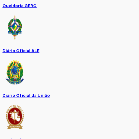
Ouvidoria GERO
Diário Oficial ALE
Diário Oficial da União