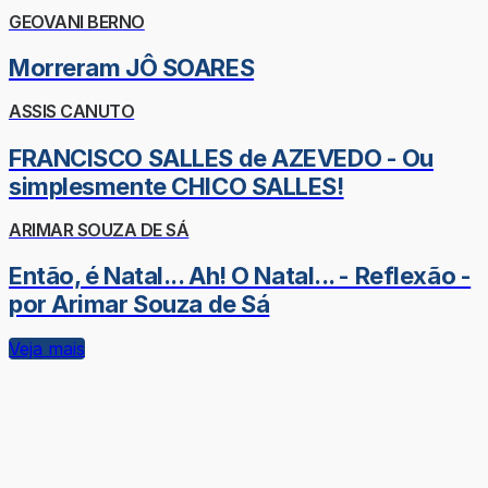
GEOVANI BERNO
Morreram JÔ SOARES
ASSIS CANUTO
FRANCISCO SALLES de AZEVEDO - Ou
simplesmente CHICO SALLES!
ARIMAR SOUZA DE SÁ
Então, é Natal... Ah! O Natal... - Reflexão -
por Arimar Souza de Sá
Veja mais