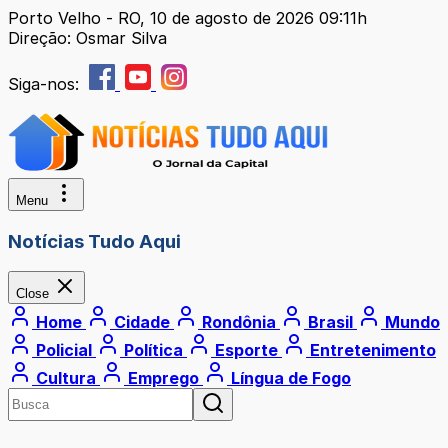
Porto Velho - RO, 10 de agosto de 2026 09:11h
Direção: Osmar Silva
Siga-nos:
Menu
Notícias Tudo Aqui
Close
Home
Cidade
Rondônia
Brasil
Mundo
Policial
Política
Esporte
Entretenimento
Cultura
Emprego
Língua de Fogo