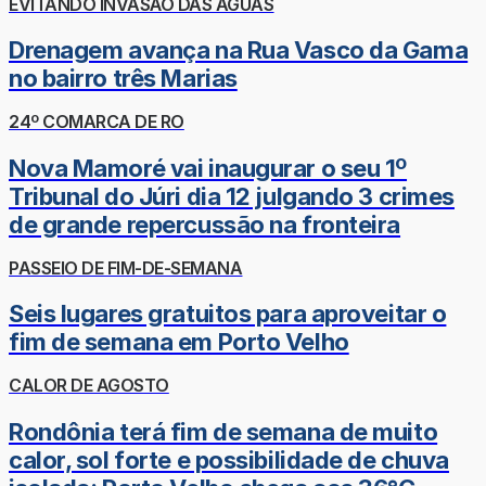
EVITANDO INVASÃO DAS ÁGUAS
Drenagem avança na Rua Vasco da Gama
no bairro três Marias
24º COMARCA DE RO
Nova Mamoré vai inaugurar o seu 1º
Tribunal do Júri dia 12 julgando 3 crimes
de grande repercussão na fronteira
PASSEIO DE FIM-DE-SEMANA
Seis lugares gratuitos para aproveitar o
fim de semana em Porto Velho
CALOR DE AGOSTO
Rondônia terá fim de semana de muito
calor, sol forte e possibilidade de chuva