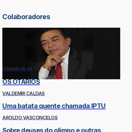
Colaboradores
OSMAR SILVA
OS OTÁRIOS
VALDEMIR CALDAS
Uma batata quente chamada IPTU
AROLDO VASCONCELOS
Sobre deuses do olimpo e outras