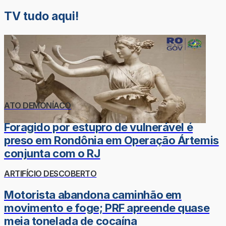
TV tudo aqui!
ATO DEMONÍACO
Foragido por estupro de vulnerável é
preso em Rondônia em Operação Ártemis
conjunta com o RJ
ARTIFÍCIO DESCOBERTO
Motorista abandona caminhão em
movimento e foge; PRF apreende quase
meia tonelada de cocaína