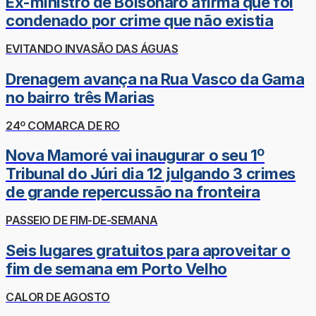
Ex-ministro de Bolsonaro afirma que foi
condenado por crime que não existia
EVITANDO INVASÃO DAS ÁGUAS
Drenagem avança na Rua Vasco da Gama
no bairro três Marias
24º COMARCA DE RO
Nova Mamoré vai inaugurar o seu 1º
Tribunal do Júri dia 12 julgando 3 crimes
de grande repercussão na fronteira
PASSEIO DE FIM-DE-SEMANA
Seis lugares gratuitos para aproveitar o
fim de semana em Porto Velho
CALOR DE AGOSTO