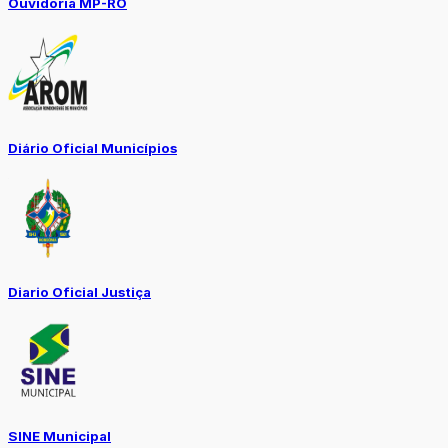
Ouvidoria MP-RO
Diário Oficial Municípios
Diario Oficial Justiça
SINE Municipal