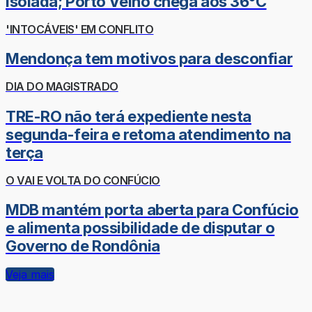
isolada; Porto Velho chega aos 36°C
'INTOCÁVEIS' EM CONFLITO
Mendonça tem motivos para desconfiar
DIA DO MAGISTRADO
TRE-RO não terá expediente nesta
segunda-feira e retoma atendimento na
terça
O VAI E VOLTA DO CONFÚCIO
MDB mantém porta aberta para Confúcio
e alimenta possibilidade de disputar o
Governo de Rondônia
Veja mais