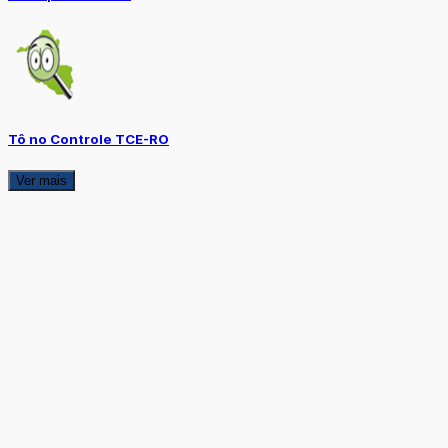
Tô no Controle TCE-RO
Ver mais