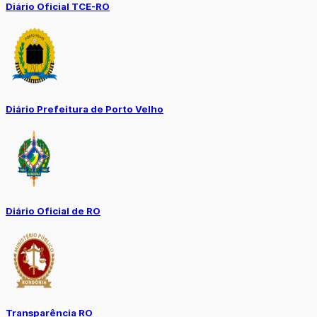
Diário Oficial TCE-RO
Diário Prefeitura de Porto Velho
Diário Oficial de RO
Transparência RO