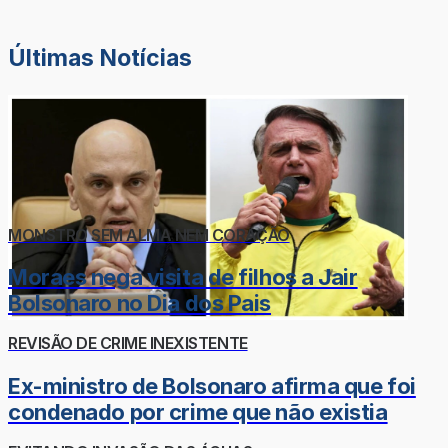
Últimas Notícias
MONSTRO SEM ALMA NEM CORAÇÃO
Moraes nega visita de filhos a Jair
Bolsonaro no Dia dos Pais
REVISÃO DE CRIME INEXISTENTE
Ex-ministro de Bolsonaro afirma que foi
condenado por crime que não existia