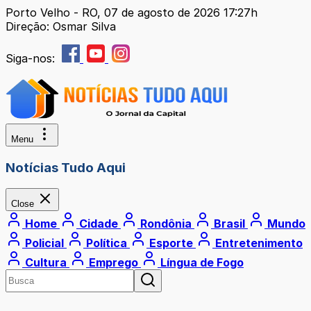
Porto Velho - RO, 07 de agosto de 2026 17:27h
Direção: Osmar Silva
Siga-nos:
Menu
Notícias Tudo Aqui
Close
Home
Cidade
Rondônia
Brasil
Mundo
Policial
Política
Esporte
Entretenimento
Cultura
Emprego
Língua de Fogo