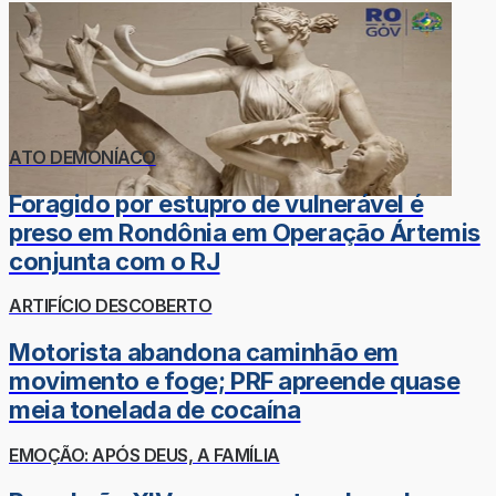
ATO DEMONÍACO
Foragido por estupro de vulnerável é
preso em Rondônia em Operação Ártemis
conjunta com o RJ
ARTIFÍCIO DESCOBERTO
Motorista abandona caminhão em
movimento e foge; PRF apreende quase
meia tonelada de cocaína
EMOÇÃO: APÓS DEUS, A FAMÍLIA