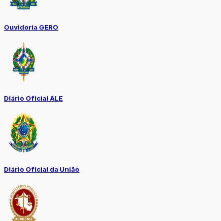
Ouvidoria GERO
Diário Oficial ALE
Diário Oficial da União