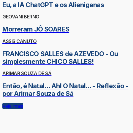
Eu, a IA ChatGPT e os Alienígenas
GEOVANI BERNO
Morreram JÔ SOARES
ASSIS CANUTO
FRANCISCO SALLES de AZEVEDO - Ou
simplesmente CHICO SALLES!
ARIMAR SOUZA DE SÁ
Então, é Natal... Ah! O Natal... - Reflexão -
por Arimar Souza de Sá
Veja mais