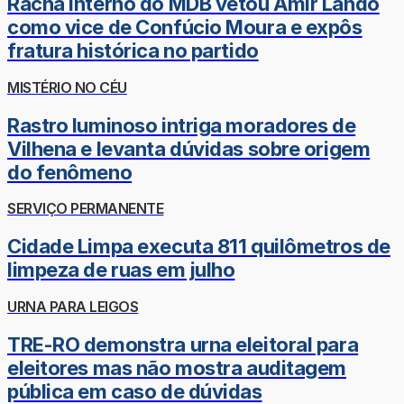
Racha interno do MDB vetou Amir Lando
como vice de Confúcio Moura e expôs
fratura histórica no partido
MISTÉRIO NO CÉU
Rastro luminoso intriga moradores de
Vilhena e levanta dúvidas sobre origem
do fenômeno
SERVIÇO PERMANENTE
Cidade Limpa executa 811 quilômetros de
limpeza de ruas em julho
URNA PARA LEIGOS
TRE-RO demonstra urna eleitoral para
eleitores mas não mostra auditagem
pública em caso de dúvidas