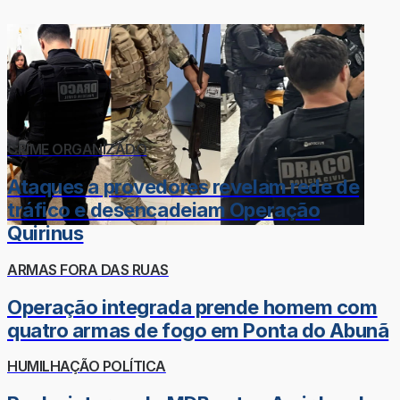
CRIME ORGANIZADO
Ataques a provedores revelam rede de
tráfico e desencadeiam Operação
Quirinus
ARMAS FORA DAS RUAS
Operação integrada prende homem com
quatro armas de fogo em Ponta do Abunã
HUMILHAÇÃO POLÍTICA