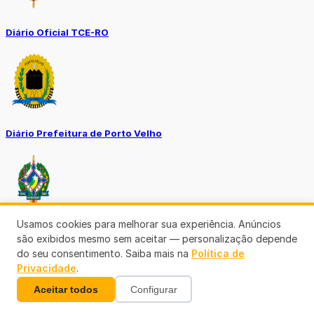
Diário Oficial TCE-RO
Diário Prefeitura de Porto Velho
Usamos cookies para melhorar sua experiência. Anúncios
Diário Oficial de RO
são exibidos mesmo sem aceitar — personalização depende
do seu consentimento. Saiba mais na
Política de
Privacidade
.
Aceitar todos
Configurar