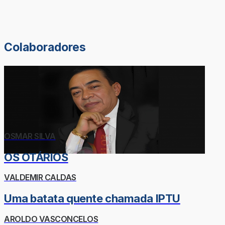
Colaboradores
OSMAR SILVA
OS OTÁRIOS
VALDEMIR CALDAS
Uma batata quente chamada IPTU
AROLDO VASCONCELOS