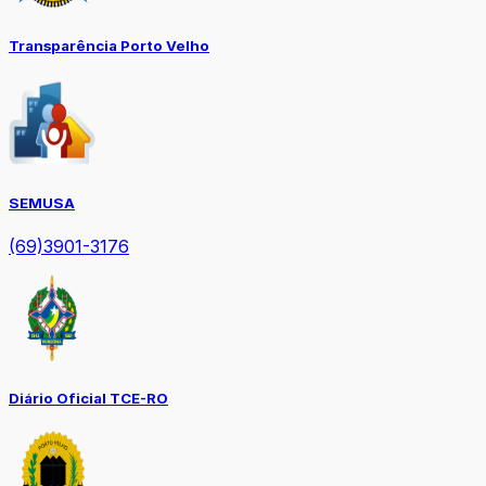
Transparência Porto Velho
SEMUSA
(69)3901-3176
Diário Oficial TCE-RO