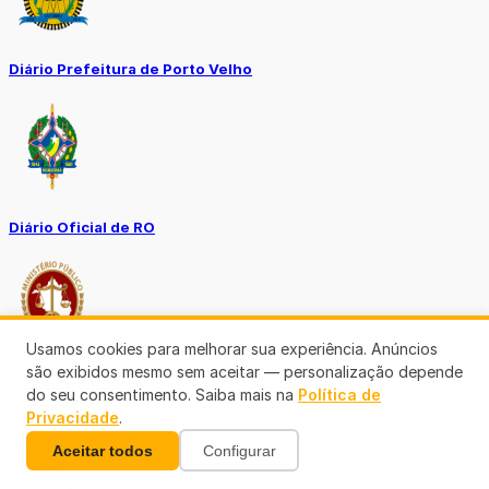
Diário Prefeitura de Porto Velho
Diário Oficial de RO
Usamos cookies para melhorar sua experiência. Anúncios
são exibidos mesmo sem aceitar — personalização depende
Transparência RO
do seu consentimento. Saiba mais na
Política de
Privacidade
.
Aceitar todos
Configurar