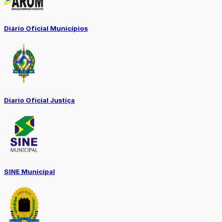
Diário Oficial Municípios
Diario Oficial Justiça
SINE Municipal