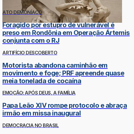
ATO DEMONÍACO
Foragido por estupro de vulnerável é
preso em Rondônia em Operação Ártemis
conjunta com o RJ
ARTIFÍCIO DESCOBERTO
Motorista abandona caminhão em
movimento e foge; PRF apreende quase
meia tonelada de cocaína
EMOÇÃO: APÓS DEUS, A FAMÍLIA
Papa Leão XIV rompe protocolo e abraça
irmão em missa inaugural
DEMOCRACIA NO BRASIL