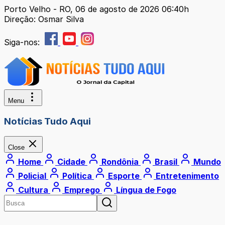
Porto Velho - RO, 06 de agosto de 2026 06:40h
Direção: Osmar Silva
Siga-nos:
Menu
Notícias Tudo Aqui
Close
Home
Cidade
Rondônia
Brasil
Mundo
Policial
Política
Esporte
Entretenimento
Cultura
Emprego
Língua de Fogo