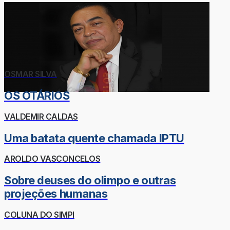
OSMAR SILVA
OS OTÁRIOS
VALDEMIR CALDAS
Uma batata quente chamada IPTU
AROLDO VASCONCELOS
Sobre deuses do olimpo e outras
projeções humanas
COLUNA DO SIMPI