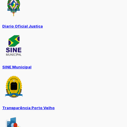
Diario Oficial Justiça
SINE Municipal
Transparência Porto Velho