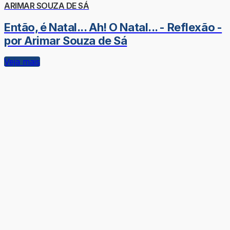
ARIMAR SOUZA DE SÁ
Então, é Natal... Ah! O Natal... - Reflexão -
por Arimar Souza de Sá
Veja mais