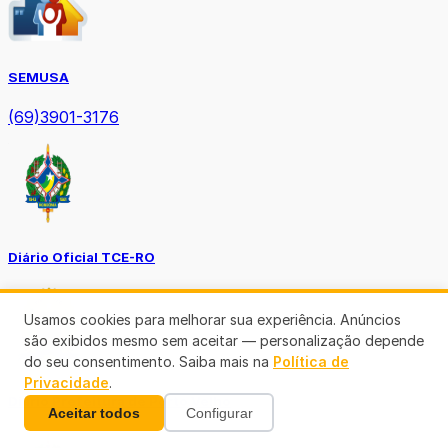
SEMUSA
(69)3901-3176
Diário Oficial TCE-RO
Usamos cookies para melhorar sua experiência. Anúncios
são exibidos mesmo sem aceitar — personalização depende
do seu consentimento. Saiba mais na
Política de
Privacidade
.
Diário Prefeitura de Porto Velho
Aceitar todos
Configurar