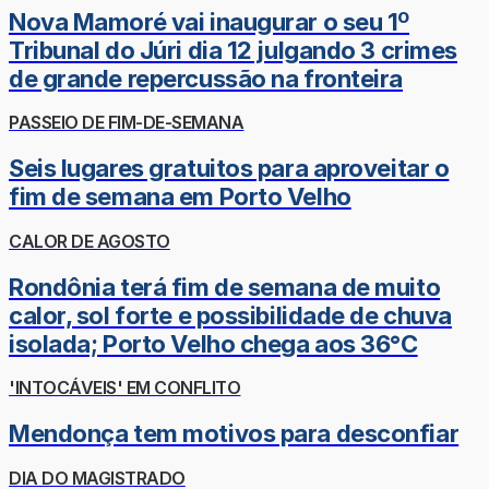
Nova Mamoré vai inaugurar o seu 1º
Tribunal do Júri dia 12 julgando 3 crimes
de grande repercussão na fronteira
PASSEIO DE FIM-DE-SEMANA
Seis lugares gratuitos para aproveitar o
fim de semana em Porto Velho
CALOR DE AGOSTO
Rondônia terá fim de semana de muito
calor, sol forte e possibilidade de chuva
isolada; Porto Velho chega aos 36°C
'INTOCÁVEIS' EM CONFLITO
Mendonça tem motivos para desconfiar
DIA DO MAGISTRADO