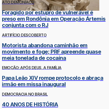
ATO DEMONÍACO
Foragido por estupro de vulnerável é
preso em Rondônia em Operação Ártemis
conjunta com o RJ
ARTIFÍCIO DESCOBERTO
Motorista abandona caminhão em
movimento e foge; PRF apreende quase
meia tonelada de cocaína
EMOÇÃO: APÓS DEUS, A FAMÍLIA
Papa Leão XIV rompe protocolo e abraça
irmão em missa inaugural
DEMOCRACIA NO BRASIL
40 ANOS DE HISTÓRIA