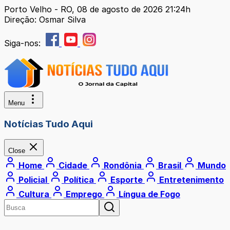
Porto Velho - RO, 08 de agosto de 2026 21:24h
Direção: Osmar Silva
Siga-nos:
Menu
Notícias Tudo Aqui
Close
Home
Cidade
Rondônia
Brasil
Mundo
Policial
Política
Esporte
Entretenimento
Cultura
Emprego
Língua de Fogo