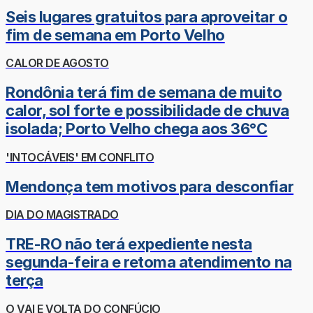
Seis lugares gratuitos para aproveitar o
fim de semana em Porto Velho
CALOR DE AGOSTO
Rondônia terá fim de semana de muito
calor, sol forte e possibilidade de chuva
isolada; Porto Velho chega aos 36°C
'INTOCÁVEIS' EM CONFLITO
Mendonça tem motivos para desconfiar
DIA DO MAGISTRADO
TRE-RO não terá expediente nesta
segunda-feira e retoma atendimento na
terça
O VAI E VOLTA DO CONFÚCIO