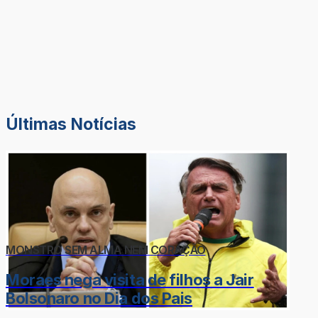
Últimas Notícias
MONSTRO SEM ALMA NEM CORAÇÃO
Moraes nega visita de filhos a Jair
Bolsonaro no Dia dos Pais