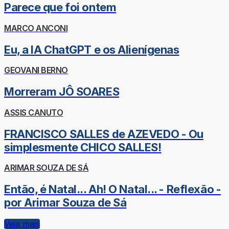
Parece que foi ontem
MARCO ANCONI
Eu, a IA ChatGPT e os Alienígenas
GEOVANI BERNO
Morreram JÔ SOARES
ASSIS CANUTO
FRANCISCO SALLES de AZEVEDO - Ou
simplesmente CHICO SALLES!
ARIMAR SOUZA DE SÁ
Então, é Natal... Ah! O Natal... - Reflexão -
por Arimar Souza de Sá
Veja mais