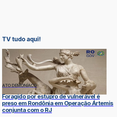
TV tudo aqui!
ATO DEMONÍACO
Foragido por estupro de vulnerável é
preso em Rondônia em Operação Ártemis
conjunta com o RJ