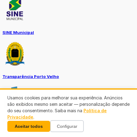
SINE Municipal
Transparência Porto Velho
Usamos cookies para melhorar sua experiência. Anúncios
são exibidos mesmo sem aceitar — personalização depende
do seu consentimento. Saiba mais na
Política de
Privacidade
.
SEMUSA
Aceitar todos
Configurar
(69)3901-3176