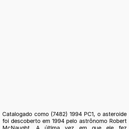
Catalogado como (7482) 1994 PC1, o asteroide
foi descoberto em 1994 pelo astrônomo Robert
McNaught. A última vez em que ele fez