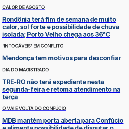
CALOR DE AGOSTO
Rondônia terá fim de semana de muito
calor, sol forte e possibilidade de chuva
isolada; Porto Velho chega aos 36°C
'INTOCÁVEIS' EM CONFLITO
Mendonça tem motivos para desconfiar
DIA DO MAGISTRADO
TRE-RO não terá expediente nesta
segunda-feira e retoma atendimento na
terça
O VAI E VOLTA DO CONFÚCIO
MDB mantém porta aberta para Confúcio
e alimenta possibilidade de disputar o