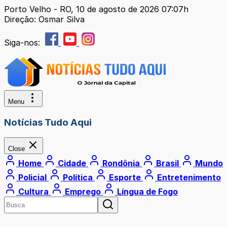
Porto Velho - RO, 10 de agosto de 2026 07:07h
Direção: Osmar Silva
Siga-nos:
Menu
Notícias Tudo Aqui
Close
Home
Cidade
Rondônia
Brasil
Mundo
Policial
Política
Esporte
Entretenimento
Cultura
Emprego
Língua de Fogo