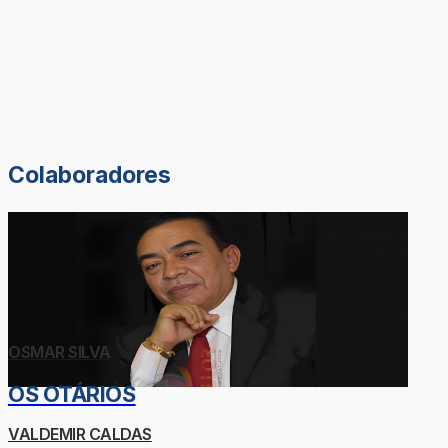
Colaboradores
OSMAR SILVA
OS OTÁRIOS
VALDEMIR CALDAS