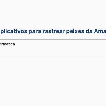
plicativos para rastrear peixes da Am
formatica