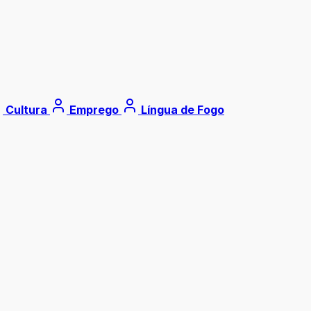
Cultura
Emprego
Língua de Fogo