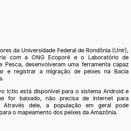
ores da Universidade Federal de Rondônia (Unir),
ria com a ONG Ecoporé e o Laboratório de
a e Pesca, desenvolveram uma ferramenta capaz
ar e registrar a migração de peixes na Bacia
a.
vo Ictio está disponível para o sistema Android e
ue for baixado, não precisa de internet para
r. Através dele, a população em geral pode
r para o mapeamento dos peixes da Amazônia.