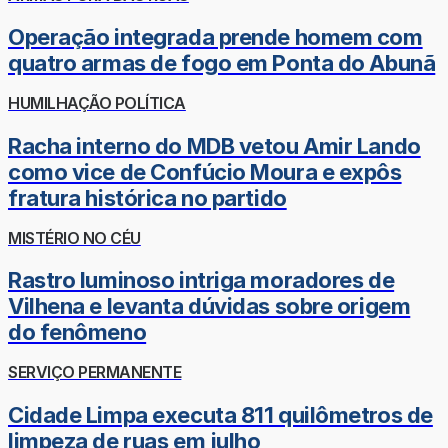
Operação integrada prende homem com
quatro armas de fogo em Ponta do Abunã
HUMILHAÇÃO POLÍTICA
Racha interno do MDB vetou Amir Lando
como vice de Confúcio Moura e expôs
fratura histórica no partido
MISTÉRIO NO CÉU
Rastro luminoso intriga moradores de
Vilhena e levanta dúvidas sobre origem
do fenômeno
SERVIÇO PERMANENTE
Cidade Limpa executa 811 quilômetros de
limpeza de ruas em julho