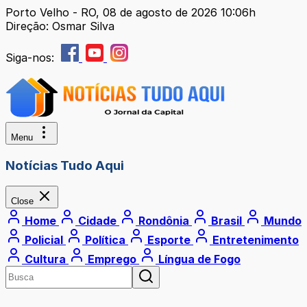
Porto Velho - RO, 08 de agosto de 2026 10:06h
Direção: Osmar Silva
Siga-nos:
Menu
Notícias Tudo Aqui
Close
Home
Cidade
Rondônia
Brasil
Mundo
Policial
Política
Esporte
Entretenimento
Cultura
Emprego
Língua de Fogo