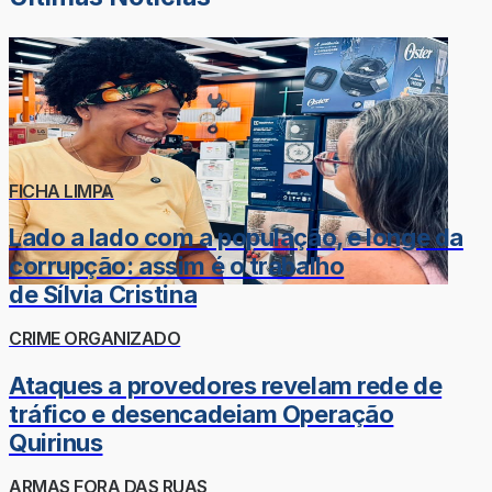
FICHA LIMPA
Lado a lado com a população, e longe da
corrupção: assim é o trabalho
de Sílvia Cristina
CRIME ORGANIZADO
Ataques a provedores revelam rede de
tráfico e desencadeiam Operação
Quirinus
ARMAS FORA DAS RUAS