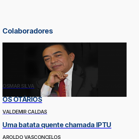
Colaboradores
OSMAR SILVA
OS OTÁRIOS
VALDEMIR CALDAS
Uma batata quente chamada IPTU
AROLDO VASCONCELOS