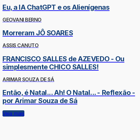
Eu, a IA ChatGPT e os Alienígenas
GEOVANI BERNO
Morreram JÔ SOARES
ASSIS CANUTO
FRANCISCO SALLES de AZEVEDO - Ou
simplesmente CHICO SALLES!
ARIMAR SOUZA DE SÁ
Então, é Natal... Ah! O Natal... - Reflexão -
por Arimar Souza de Sá
Veja mais