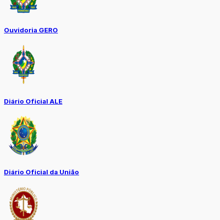
Ouvidoria GERO
Diário Oficial ALE
Diário Oficial da União