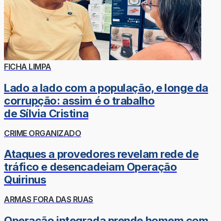
FICHA LIMPA
Lado a lado com a população, e longe da
corrupção: assim é o trabalho
de Sílvia Cristina
CRIME ORGANIZADO
Ataques a provedores revelam rede de
tráfico e desencadeiam Operação
Quirinus
ARMAS FORA DAS RUAS
Operação integrada prende homem com