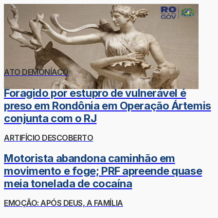
ATO DEMONÍACO
Foragido por estupro de vulnerável é
preso em Rondônia em Operação Ártemis
conjunta com o RJ
ARTIFÍCIO DESCOBERTO
Motorista abandona caminhão em
movimento e foge; PRF apreende quase
meia tonelada de cocaína
EMOÇÃO: APÓS DEUS, A FAMÍLIA