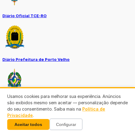
Diário Oficial TCE-RO
Diário Prefeitura de Porto Velho
Usamos cookies para melhorar sua experiência. Anúncios
são exibidos mesmo sem aceitar — personalização depende
Diário Oficial de RO
do seu consentimento. Saiba mais na
Política de
Privacidade
.
Aceitar todos
Configurar