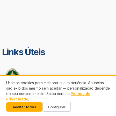
Links Úteis
Usamos cookies para melhorar sua experiência. Anúncios
são exibidos mesmo sem aceitar — personalização depende
do seu consentimento. Saiba mais na
Política de
Defensoria Pública de Rondônia
Privacidade
.
Aceitar todos
Configurar