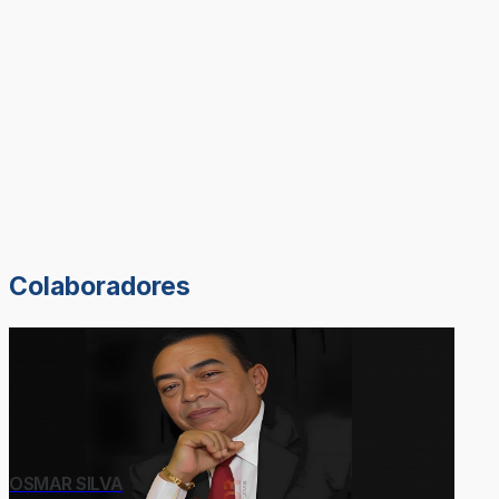
Colaboradores
OSMAR SILVA