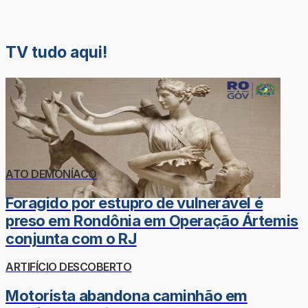
TV tudo aqui!
ATO DEMONÍACO
Foragido por estupro de vulnerável é
preso em Rondônia em Operação Ártemis
conjunta com o RJ
ARTIFÍCIO DESCOBERTO
Motorista abandona caminhão em