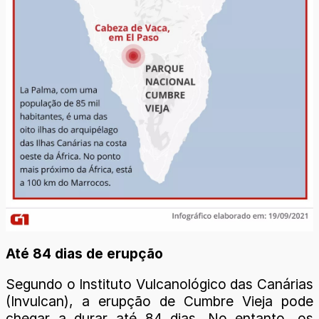
Até 84 dias de erupção
Segundo o Instituto Vulcanológico das Canárias
(Invulcan), a erupção de Cumbre Vieja pode
chegar a durar até 84 dias. No entanto, os