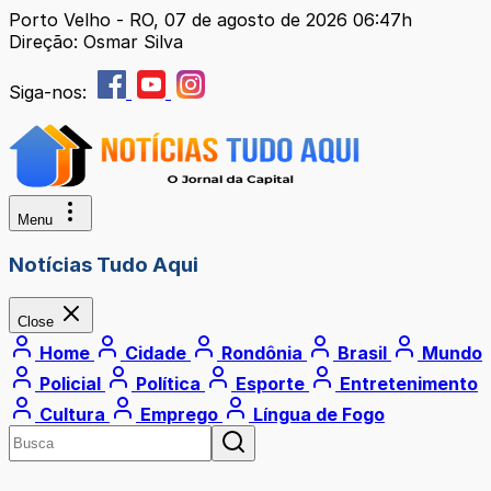
Porto Velho - RO, 07 de agosto de 2026 06:47h
Direção: Osmar Silva
Siga-nos:
Menu
Notícias Tudo Aqui
Close
Home
Cidade
Rondônia
Brasil
Mundo
Policial
Política
Esporte
Entretenimento
Cultura
Emprego
Língua de Fogo