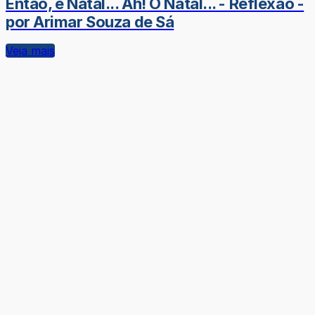
Então, é Natal... Ah! O Natal... - Reflexão -
por Arimar Souza de Sá
Veja mais