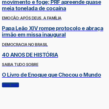
movimento e foge; PRF apreende quase
meia tonelada de cocaína
EMOÇÃO: APÓS DEUS, A FAMÍLIA
Papa Leão XIV rompe protocolo e abraça
irmão em missa inaugural
DEMOCRACIA NO BRASIL
40 ANOS DE HISTÓRIA
SAIBA TUDO SOBRE
O Livro de Enoque que Chocou o Mundo
Veja mais