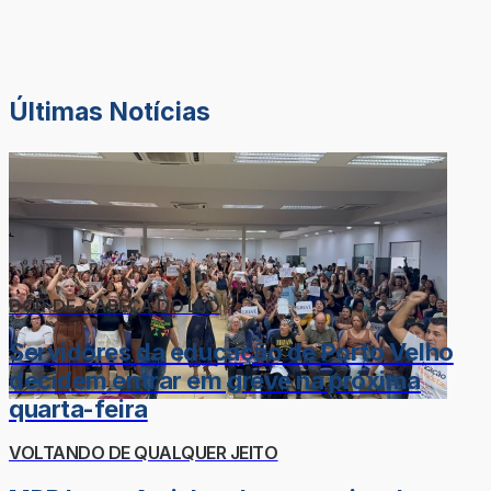
Últimas Notícias
DOR-DE-CABEÇA DO LÉO
Servidores da educação de Porto Velho
decidem entrar em greve na próxima
quarta-feira
VOLTANDO DE QUALQUER JEITO