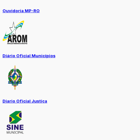
Ouvidoria MP-RO
Diário Oficial Municípios
Diario Oficial Justiça