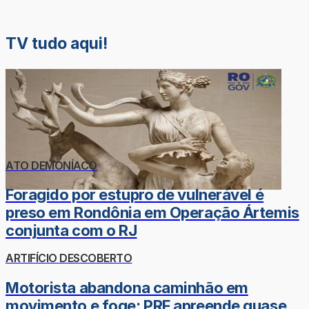
TV tudo aqui!
ATO DEMONÍACO
Foragido por estupro de vulnerável é
preso em Rondônia em Operação Ártemis
conjunta com o RJ
ARTIFÍCIO DESCOBERTO
Motorista abandona caminhão em
movimento e foge; PRF apreende quase