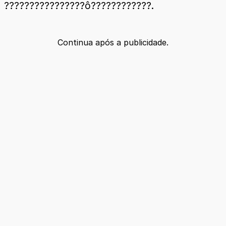
????????????????ô????????????.
Continua após a publicidade.