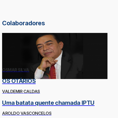
Colaboradores
OSMAR SILVA
OS OTÁRIOS
VALDEMIR CALDAS
Uma batata quente chamada IPTU
AROLDO VASCONCELOS