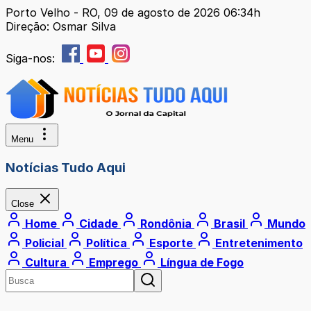
Porto Velho - RO, 09 de agosto de 2026 06:34h
Direção: Osmar Silva
Siga-nos:
Menu
Notícias Tudo Aqui
Close
Home
Cidade
Rondônia
Brasil
Mundo
Policial
Política
Esporte
Entretenimento
Cultura
Emprego
Língua de Fogo