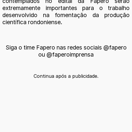
contemplados no edital da Fapero serão
extremamente importantes para o trabalho
desenvolvido na fomentação da produção
científica rondoniense.
Siga o time Fapero nas redes sociais @fapero
ou @faperoimprensa
Continua após a publicidade.