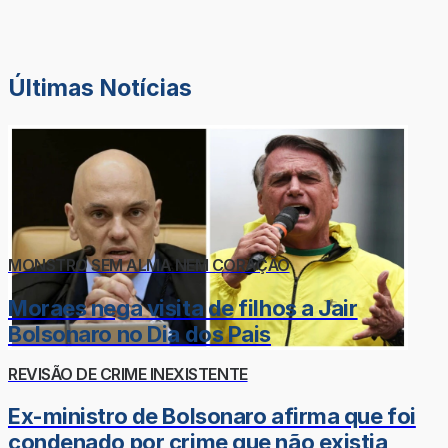
Últimas Notícias
MONSTRO SEM ALMA NEM CORAÇÃO
Moraes nega visita de filhos a Jair
Bolsonaro no Dia dos Pais
REVISÃO DE CRIME INEXISTENTE
Ex-ministro de Bolsonaro afirma que foi
condenado por crime que não existia