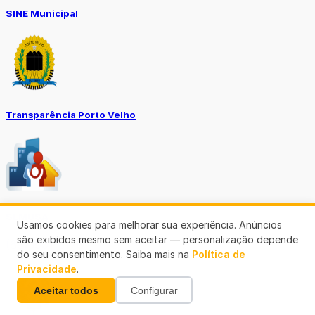
SINE Municipal
Transparência Porto Velho
SEMUSA
Usamos cookies para melhorar sua experiência. Anúncios
são exibidos mesmo sem aceitar — personalização depende
(69)3901-3176
do seu consentimento. Saiba mais na
Política de
Privacidade
.
Aceitar todos
Configurar