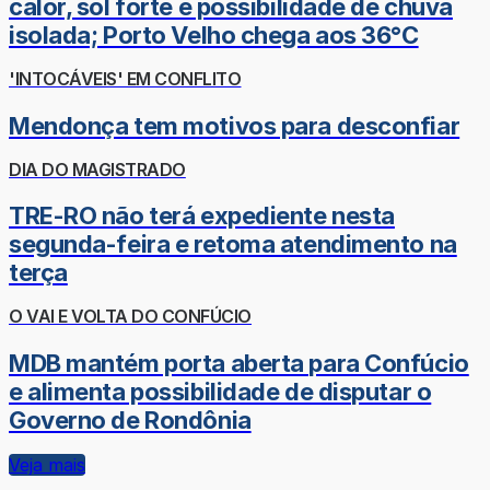
calor, sol forte e possibilidade de chuva
isolada; Porto Velho chega aos 36°C
'INTOCÁVEIS' EM CONFLITO
Mendonça tem motivos para desconfiar
DIA DO MAGISTRADO
TRE-RO não terá expediente nesta
segunda-feira e retoma atendimento na
terça
O VAI E VOLTA DO CONFÚCIO
MDB mantém porta aberta para Confúcio
e alimenta possibilidade de disputar o
Governo de Rondônia
Veja mais