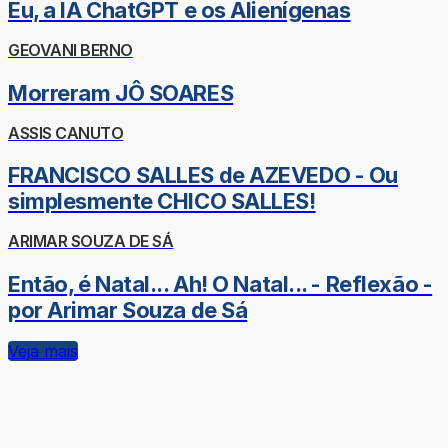
Eu, a IA ChatGPT e os Alienígenas
GEOVANI BERNO
Morreram JÔ SOARES
ASSIS CANUTO
FRANCISCO SALLES de AZEVEDO - Ou
simplesmente CHICO SALLES!
ARIMAR SOUZA DE SÁ
Então, é Natal... Ah! O Natal... - Reflexão -
por Arimar Souza de Sá
Veja mais