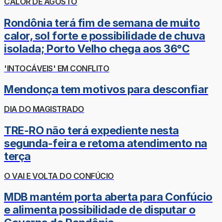
CALOR DE AGOSTO
Rondônia terá fim de semana de muito
calor, sol forte e possibilidade de chuva
isolada; Porto Velho chega aos 36°C
'INTOCÁVEIS' EM CONFLITO
Mendonça tem motivos para desconfiar
DIA DO MAGISTRADO
TRE-RO não terá expediente nesta
segunda-feira e retoma atendimento na
terça
O VAI E VOLTA DO CONFÚCIO
MDB mantém porta aberta para Confúcio
e alimenta possibilidade de disputar o