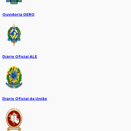
Ouvidoria GERO
Diário Oficial ALE
Diário Oficial da União