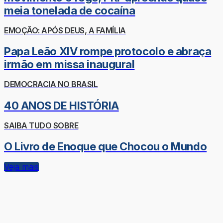
meia tonelada de cocaína
EMOÇÃO: APÓS DEUS, A FAMÍLIA
Papa Leão XIV rompe protocolo e abraça
irmão em missa inaugural
DEMOCRACIA NO BRASIL
40 ANOS DE HISTÓRIA
SAIBA TUDO SOBRE
O Livro de Enoque que Chocou o Mundo
Veja mais