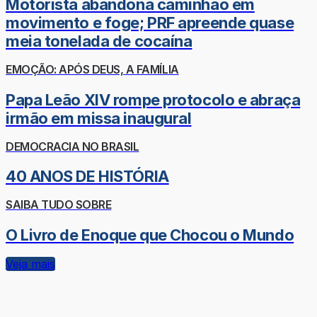
Motorista abandona caminhão em
movimento e foge; PRF apreende quase
meia tonelada de cocaína
EMOÇÃO: APÓS DEUS, A FAMÍLIA
Papa Leão XIV rompe protocolo e abraça
irmão em missa inaugural
DEMOCRACIA NO BRASIL
40 ANOS DE HISTÓRIA
SAIBA TUDO SOBRE
O Livro de Enoque que Chocou o Mundo
Veja mais