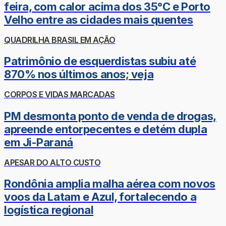
feira, com calor acima dos 35°C e Porto
Velho entre as cidades mais quentes
QUADRILHA BRASIL EM AÇÃO
Patrimônio de esquerdistas subiu até
870% nos últimos anos; veja
CORPOS E VIDAS MARCADAS
PM desmonta ponto de venda de drogas,
apreende entorpecentes e detém dupla
em Ji-Paraná
APESAR DO ALTO CUSTO
Rondônia amplia malha aérea com novos
voos da Latam e Azul, fortalecendo a
logística regional