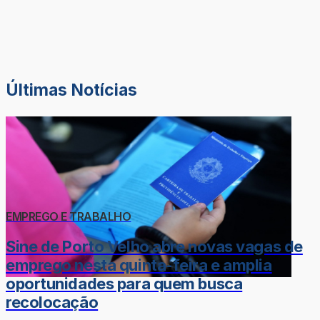
Últimas Notícias
EMPREGO E TRABALHO
Sine de Porto Velho abre novas vagas de
emprego nesta quinta-feira e amplia
oportunidades para quem busca
recolocação