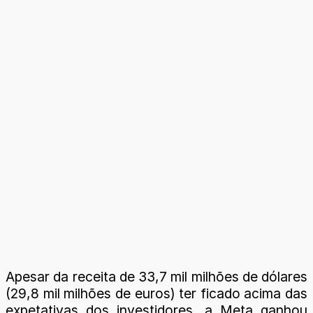
Apesar da receita de 33,7 mil milhões de dólares
(29,8 mil milhões de euros) ter ficado acima das
expetativas dos investidores, a Meta ganhou