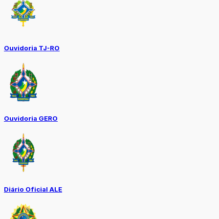
Ouvidoria TJ-RO
Ouvidoria GERO
Diário Oficial ALE