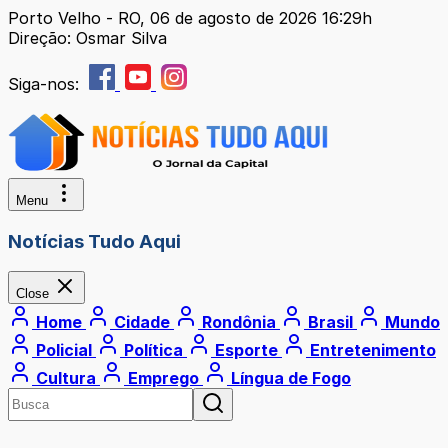
Porto Velho - RO, 06 de agosto de 2026 16:29h
Direção: Osmar Silva
Siga-nos:
Menu
Notícias Tudo Aqui
Close
Home
Cidade
Rondônia
Brasil
Mundo
Policial
Política
Esporte
Entretenimento
Cultura
Emprego
Língua de Fogo