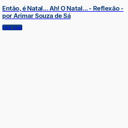
Então, é Natal... Ah! O Natal... - Reflexão -
por Arimar Souza de Sá
Veja mais