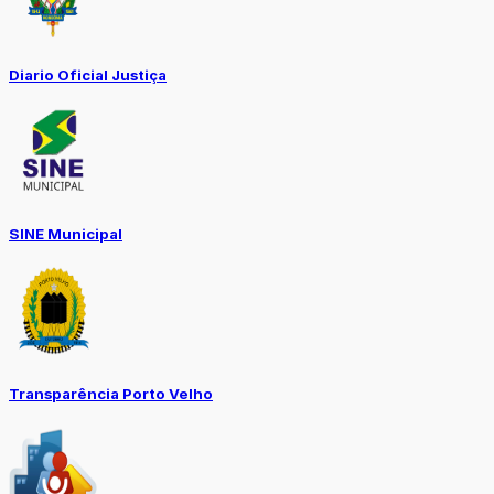
Diario Oficial Justiça
SINE Municipal
Transparência Porto Velho