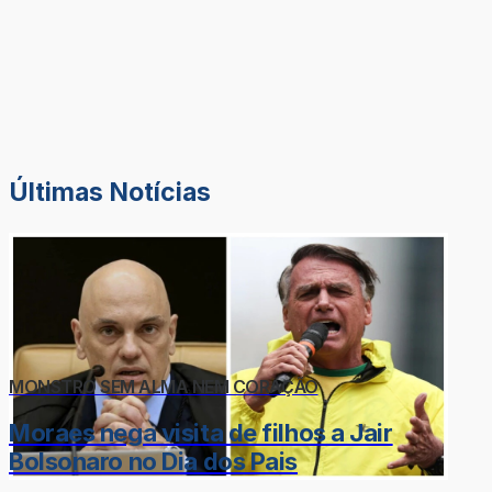
Últimas Notícias
MONSTRO SEM ALMA NEM CORAÇÃO
Moraes nega visita de filhos a Jair
Bolsonaro no Dia dos Pais