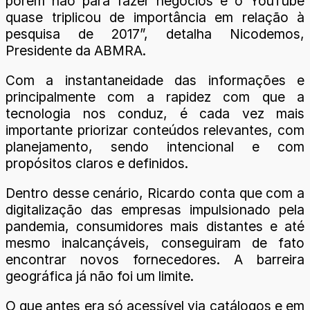
porém não para fazer negócios e o YouTube
quase triplicou de importância em relação à
pesquisa de 2017”, detalha Nicodemos,
Presidente da ABMRA.
Com a instantaneidade das informações e
principalmente com a rapidez com que a
tecnologia nos conduz, é cada vez mais
importante priorizar conteúdos relevantes, com
planejamento, sendo intencional e com
propósitos claros e definidos.
Dentro desse cenário, Ricardo conta que com a
digitalização das empresas impulsionado pela
pandemia, consumidores mais distantes e até
mesmo inalcançáveis, conseguiram de fato
encontrar novos fornecedores. A barreira
geográfica já não foi um limite.
O que antes era só acessível via catálogos e em