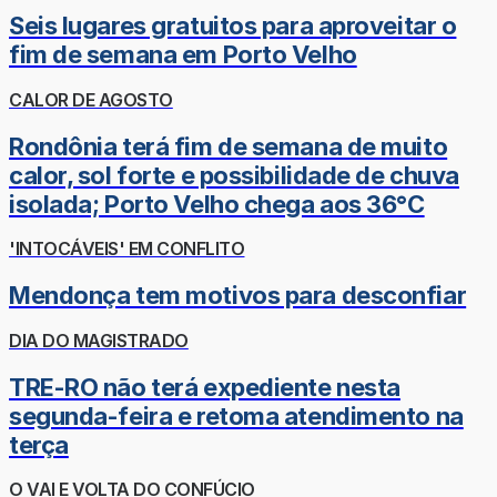
Seis lugares gratuitos para aproveitar o
fim de semana em Porto Velho
CALOR DE AGOSTO
Rondônia terá fim de semana de muito
calor, sol forte e possibilidade de chuva
isolada; Porto Velho chega aos 36°C
'INTOCÁVEIS' EM CONFLITO
Mendonça tem motivos para desconfiar
DIA DO MAGISTRADO
TRE-RO não terá expediente nesta
segunda-feira e retoma atendimento na
terça
O VAI E VOLTA DO CONFÚCIO