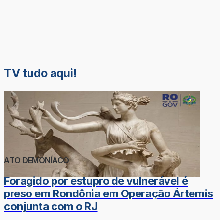
TV tudo aqui!
ATO DEMONÍACO
Foragido por estupro de vulnerável é
preso em Rondônia em Operação Ártemis
conjunta com o RJ