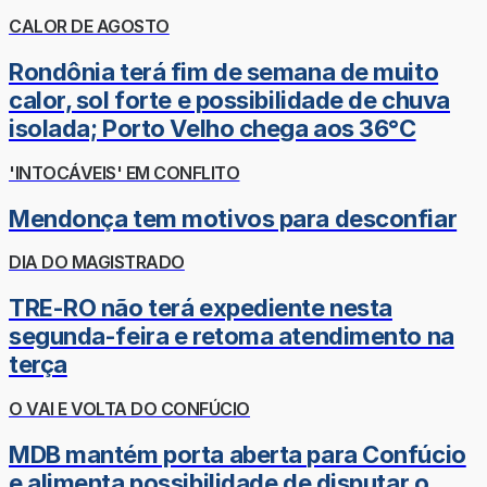
CALOR DE AGOSTO
Rondônia terá fim de semana de muito
calor, sol forte e possibilidade de chuva
isolada; Porto Velho chega aos 36°C
'INTOCÁVEIS' EM CONFLITO
Mendonça tem motivos para desconfiar
DIA DO MAGISTRADO
TRE-RO não terá expediente nesta
segunda-feira e retoma atendimento na
terça
O VAI E VOLTA DO CONFÚCIO
MDB mantém porta aberta para Confúcio
e alimenta possibilidade de disputar o