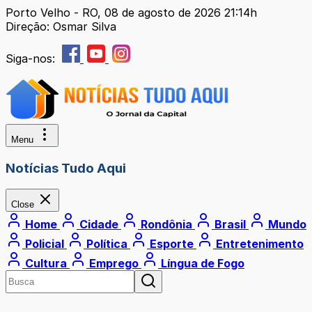
Porto Velho - RO, 08 de agosto de 2026 21:14h
Direção: Osmar Silva
Siga-nos:
Menu
Notícias Tudo Aqui
Close
Home
Cidade
Rondônia
Brasil
Mundo
Policial
Política
Esporte
Entretenimento
Cultura
Emprego
Língua de Fogo