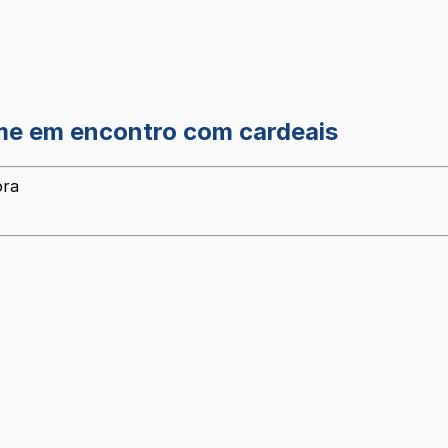
me em encontro com cardeais
ora