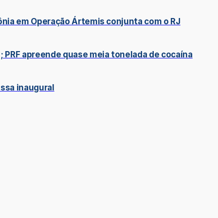
dônia em Operação Ártemis conjunta com o RJ
 PRF apreende quase meia tonelada de cocaína
ssa inaugural