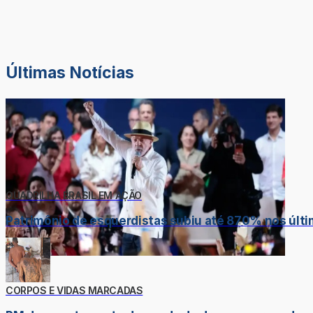
Últimas Notícias
QUADRILHA BRASIL EM AÇÃO
Patrimônio de esquerdistas subiu até 870% nos últi
CORPOS E VIDAS MARCADAS