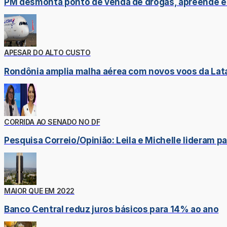
PM desmonta ponto de venda de drogas, apreende e
APESAR DO ALTO CUSTO
Rondônia amplia malha aérea com novos voos da Latam
CORRIDA AO SENADO NO DF
Pesquisa Correio/Opinião: Leila e Michelle lideram p
MAIOR QUE EM 2022
Banco Central reduz juros básicos para 14% ao ano