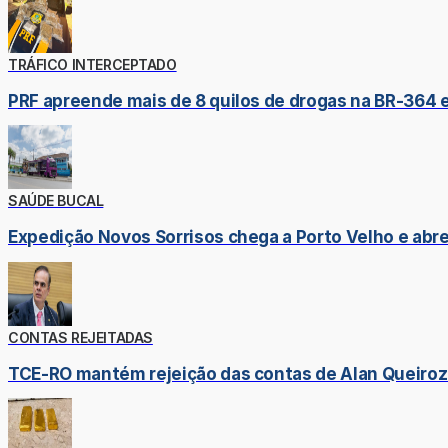
TRÁFICO INTERCEPTADO
PRF apreende mais de 8 quilos de drogas na BR-364 
SAÚDE BUCAL
Expedição Novos Sorrisos chega a Porto Velho e ab
CONTAS REJEITADAS
TCE-RO mantém rejeição das contas de Alan Queiroz