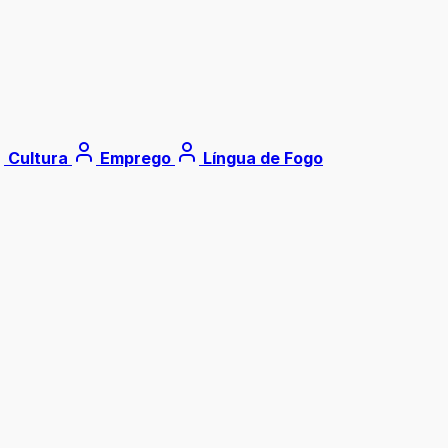
Cultura
Emprego
Língua de Fogo