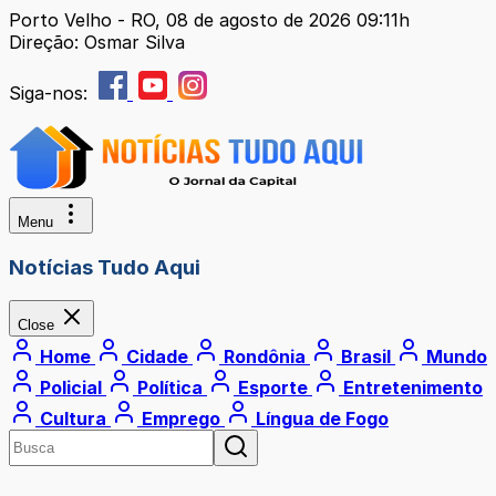
Porto Velho - RO, 08 de agosto de 2026 09:11h
Direção: Osmar Silva
Siga-nos:
Menu
Notícias Tudo Aqui
Close
Home
Cidade
Rondônia
Brasil
Mundo
Policial
Política
Esporte
Entretenimento
Cultura
Emprego
Língua de Fogo