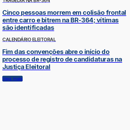
TRAGÉDIA NA BR-364
Cinco pessoas morrem em colisão frontal
entre carro e bitrem na BR-364; vítimas
são identificadas
CALENDÁRIO ELEITORAL
Fim das convenções abre o início do
processo de registro de candidaturas na
Justiça Eleitoral
Veja mais