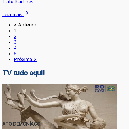
trabalhadores
Leia mais
< Anterior
1
2
3
4
5
Próxima >
TV tudo aqui!
ATO DEMONÍACO