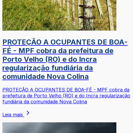
PROTEÇÃO A OCUPANTES DE BOA-
FÉ - MPF cobra da prefeitura de
Porto Velho (RO) e do Incra
regularização fundiária da
comunidade Nova Colina
PROTEÇÃO A OCUPANTES DE BOA-FÉ - MPF cobra da
prefeitura de Porto Velho (RO) e do Incra regularização
fundiária da comunidade Nova Colina
Leia mais