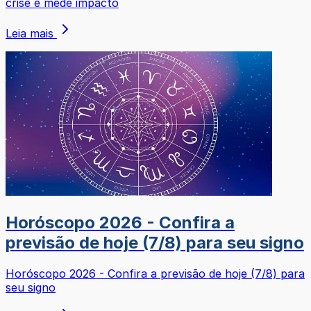
crise e mede impacto
Leia mais
Horóscopo 2026 - Confira a
previsão de hoje (7/8) para seu signo
Horóscopo 2026 - Confira a previsão de hoje (7/8) para
seu signo