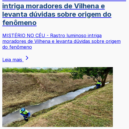
intriga moradores de Vilhena e
levanta dúvidas sobre origem do
fenômeno
MISTÉRIO NO CÉU - Rastro luminoso intriga
moradores de Vilhena e levanta dúvidas sobre origem
do fenômeno
Leia mais