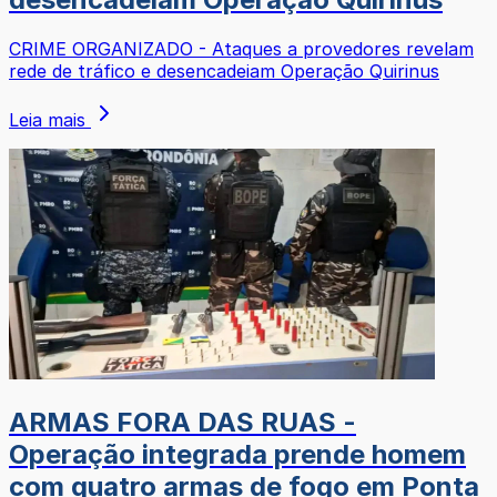
CRIME ORGANIZADO - Ataques a provedores revelam
rede de tráfico e desencadeiam Operação Quirinus
Leia mais
ARMAS FORA DAS RUAS -
Operação integrada prende homem
com quatro armas de fogo em Ponta