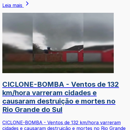
Leia mais
CICLONE-BOMBA - Ventos de 132
km/hora varreram cidades e
causaram destruição e mortes no
Rio Grande do Sul
CICLONE-BOMBA - Ventos de 132 km/hora varreram
cidades e causaram destruição e mortes no Rio Grande