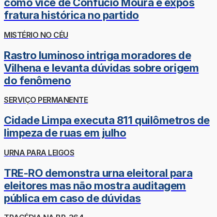
como vice de Confúcio Moura e expôs
fratura histórica no partido
MISTÉRIO NO CÉU
Rastro luminoso intriga moradores de
Vilhena e levanta dúvidas sobre origem
do fenômeno
SERVIÇO PERMANENTE
Cidade Limpa executa 811 quilômetros de
limpeza de ruas em julho
URNA PARA LEIGOS
TRE-RO demonstra urna eleitoral para
eleitores mas não mostra auditagem
pública em caso de dúvidas