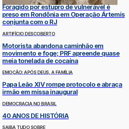
Foragido por estupro de vulnerável é
preso em Rondônia em Operação Ártemis
conjunta com o RJ
ARTIFÍCIO DESCOBERTO
Motorista abandona caminhão em
movimento e foge; PRF apreende quase
meia tonelada de cocaína
EMOÇÃO: APÓS DEUS, A FAMÍLIA
Papa Leão XIV rompe protocolo e abraça
irmão em missa inaugural
DEMOCRACIA NO BRASIL
40 ANOS DE HISTÓRIA
SAIBA TUDO SOBRE