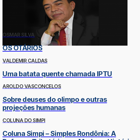
OSMAR SILVA
OS OTÁRIOS
VALDEMIR CALDAS
Uma batata quente chamada IPTU
AROLDO VASCONCELOS
Sobre deuses do olimpo e outras
projeções humanas
COLUNA DO SIMPI
Coluna Simpi – Simples Rondônia: A