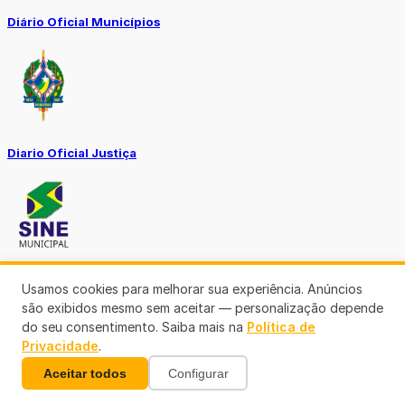
Diário Oficial Municípios
Diario Oficial Justiça
SINE Municipal
Usamos cookies para melhorar sua experiência. Anúncios
são exibidos mesmo sem aceitar — personalização depende
do seu consentimento. Saiba mais na
Política de
Privacidade
.
Aceitar todos
Configurar