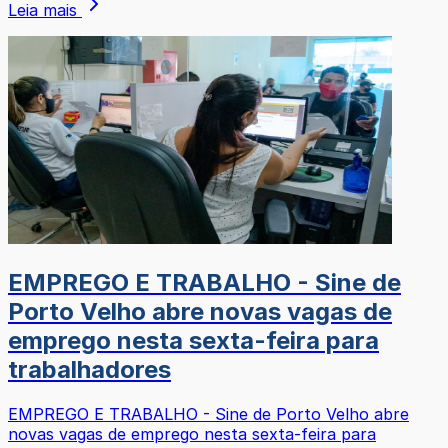
Leia mais
EMPREGO E TRABALHO - Sine de
Porto Velho abre novas vagas de
emprego nesta sexta-feira para
trabalhadores
EMPREGO E TRABALHO - Sine de Porto Velho abre
novas vagas de emprego nesta sexta-feira para