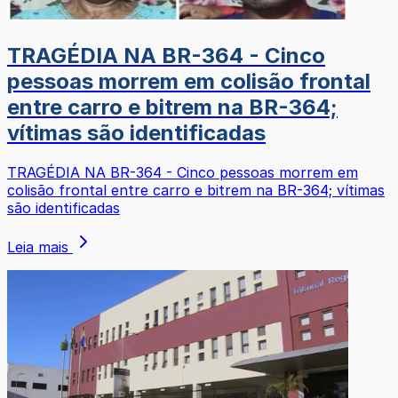
TRAGÉDIA NA BR-364 - Cinco
pessoas morrem em colisão frontal
entre carro e bitrem na BR-364;
vítimas são identificadas
TRAGÉDIA NA BR-364 - Cinco pessoas morrem em
colisão frontal entre carro e bitrem na BR-364; vítimas
são identificadas
Leia mais