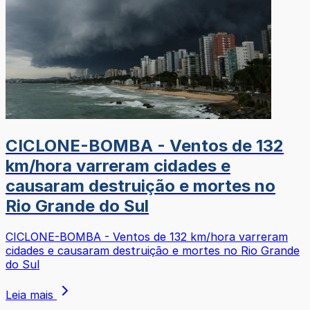
CICLONE-BOMBA - Ventos de 132
km/hora varreram cidades e
causaram destruição e mortes no
Rio Grande do Sul
CICLONE-BOMBA - Ventos de 132 km/hora varreram
cidades e causaram destruição e mortes no Rio Grande
do Sul
Leia mais