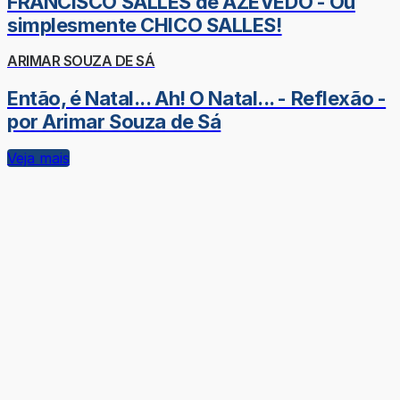
FRANCISCO SALLES de AZEVEDO - Ou
simplesmente CHICO SALLES!
ARIMAR SOUZA DE SÁ
Então, é Natal... Ah! O Natal... - Reflexão -
por Arimar Souza de Sá
Veja mais