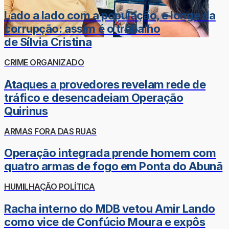
Lado a lado com a população, e longe da
corrupção: assim é o trabalho
de Sílvia Cristina
CRIME ORGANIZADO
Ataques a provedores revelam rede de
tráfico e desencadeiam Operação
Quirinus
ARMAS FORA DAS RUAS
Operação integrada prende homem com
quatro armas de fogo em Ponta do Abunã
HUMILHAÇÃO POLÍTICA
Racha interno do MDB vetou Amir Lando
como vice de Confúcio Moura e expôs