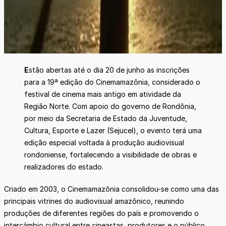
E
stão abertas até o dia 20 de junho as inscrições
para a 19ª edição do Cinemamazônia, considerado o
festival de cinema mais antigo em atividade da
Região Norte. Com apoio do governo de Rondônia,
por meio da Secretaria de Estado da Juventude,
Cultura, Esporte e Lazer (Sejucel), o evento terá uma
edição especial voltada à produção audiovisual
rondoniense, fortalecendo a visibilidade de obras e
realizadores do estado.
Criado em 2003, o Cinemamazônia consolidou-se como uma das
principais vitrines do audiovisual amazônico, reunindo
produções de diferentes regiões do país e promovendo o
intercâmbio cultural entre cineastas, produtores e o público.