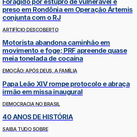
Foragido por estupro de vulnerável é
preso em Rondônia em Operação Ártemis
conjunta com o RJ
ARTIFÍCIO DESCOBERTO
Motorista abandona caminhão em
movimento e foge; PRF apreende quase
meia tonelada de cocaína
EMOÇÃO: APÓS DEUS, A FAMÍLIA
Papa Leão XIV rompe protocolo e abraça
irmão em missa inaugural
DEMOCRACIA NO BRASIL
40 ANOS DE HISTÓRIA
SAIBA TUDO SOBRE