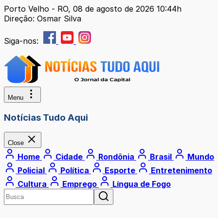
Porto Velho - RO, 08 de agosto de 2026 10:44h
Direção: Osmar Silva
Siga-nos:
Menu
Notícias Tudo Aqui
Close
Home
Cidade
Rondônia
Brasil
Mundo
Policial
Política
Esporte
Entretenimento
Cultura
Emprego
Língua de Fogo