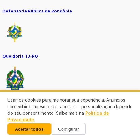
Defensoria Pública de Rondônia
Ouvidoria TJ-RO
Usamos cookies para melhorar sua experiência. Anúncios
Ouvidoria GERO
são exibidos mesmo sem aceitar — personalização depende
do seu consentimento. Saiba mais na
Política de
Privacidade
.
Aceitar todos
Configurar