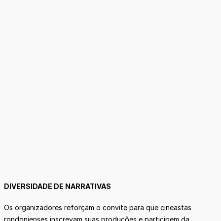
DIVERSIDADE DE NARRATIVAS
Os organizadores reforçam o convite para que cineastas
rondonienses inscrevam suas produções e participem da