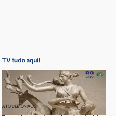
TV tudo aqui!
ATO DEMONÍACO