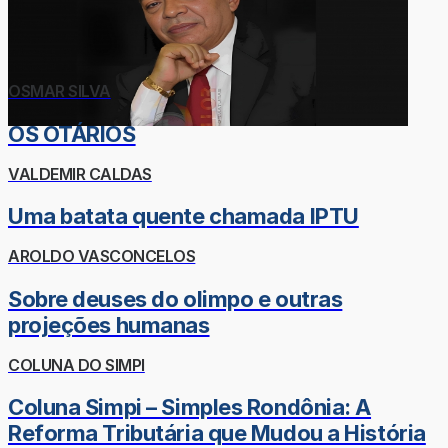
OSMAR SILVA
OS OTÁRIOS
VALDEMIR CALDAS
Uma batata quente chamada IPTU
AROLDO VASCONCELOS
Sobre deuses do olimpo e outras
projeções humanas
COLUNA DO SIMPI
Coluna Simpi – Simples Rondônia: A
Reforma Tributária que Mudou a História