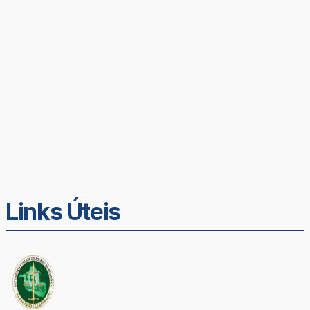
Links Úteis