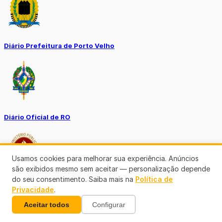
Diário Prefeitura de Porto Velho
Diário Oficial de RO
Usamos cookies para melhorar sua experiência. Anúncios
são exibidos mesmo sem aceitar — personalização depende
do seu consentimento. Saiba mais na
Política de
Transparência RO
Privacidade
.
Aceitar todos
Configurar