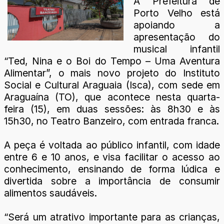
A Prefeitura de
Porto Velho está
apoiando a
apresentação do
musical infantil
“Ted, Nina e o Boi do Tempo – Uma Aventura
Alimentar”, o mais novo projeto do Instituto
Social e Cultural Araguaia (Isca), com sede em
Araguaína (TO), que acontece nesta quarta-
feira (15), em duas sessões: às 8h30 e às
15h30, no Teatro Banzeiro, com entrada franca.
A peça é voltada ao público infantil, com idade
entre 6 e 10 anos, e visa facilitar o acesso ao
conhecimento, ensinando de forma lúdica e
divertida sobre a importância de consumir
alimentos saudáveis.
“Será um atrativo importante para as crianças,