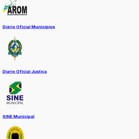
Diário Oficial Municípios
Diario Oficial Justiça
SINE Municipal