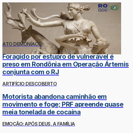
ATO DEMONÍACO
Foragido por estupro de vulnerável é
preso em Rondônia em Operação Ártemis
conjunta com o RJ
ARTIFÍCIO DESCOBERTO
Motorista abandona caminhão em
movimento e foge; PRF apreende quase
meia tonelada de cocaína
EMOÇÃO: APÓS DEUS, A FAMÍLIA