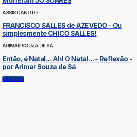
Morreram JÔ SOARES
ASSIS CANUTO
FRANCISCO SALLES de AZEVEDO - Ou
simplesmente CHICO SALLES!
ARIMAR SOUZA DE SÁ
Então, é Natal... Ah! O Natal... - Reflexão -
por Arimar Souza de Sá
Veja mais