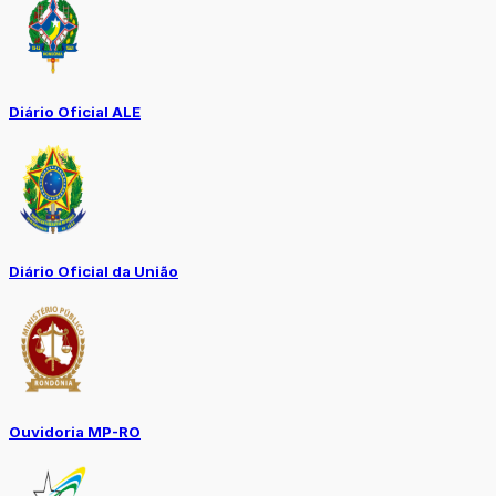
Diário Oficial ALE
Diário Oficial da União
Ouvidoria MP-RO