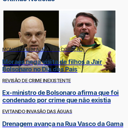
MONSTRO SEM ALMA NEM CORAÇÃO
Moraes nega visita de filhos a Jair
Bolsonaro no Dia dos Pais
REVISÃO DE CRIME INEXISTENTE
Ex-ministro de Bolsonaro afirma que foi
condenado por crime que não existia
EVITANDO INVASÃO DAS ÁGUAS
Drenagem avança na Rua Vasco da Gama