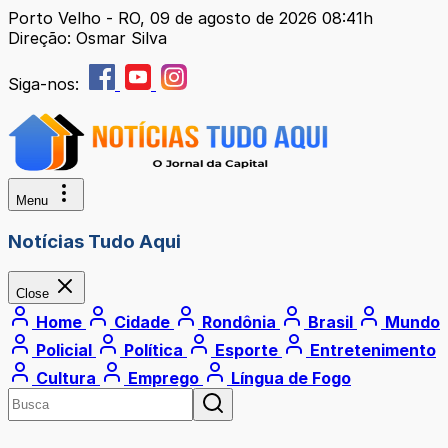
Porto Velho - RO, 09 de agosto de 2026 08:41h
Direção: Osmar Silva
Siga-nos:
Menu
Notícias Tudo Aqui
Close
Home
Cidade
Rondônia
Brasil
Mundo
Policial
Política
Esporte
Entretenimento
Cultura
Emprego
Língua de Fogo