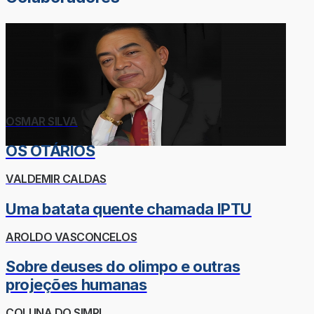
OSMAR SILVA
OS OTÁRIOS
VALDEMIR CALDAS
Uma batata quente chamada IPTU
AROLDO VASCONCELOS
Sobre deuses do olimpo e outras
projeções humanas
COLUNA DO SIMPI