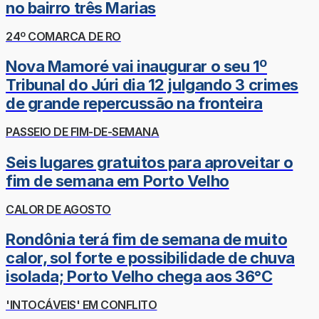
no bairro três Marias
24º COMARCA DE RO
Nova Mamoré vai inaugurar o seu 1º
Tribunal do Júri dia 12 julgando 3 crimes
de grande repercussão na fronteira
PASSEIO DE FIM-DE-SEMANA
Seis lugares gratuitos para aproveitar o
fim de semana em Porto Velho
CALOR DE AGOSTO
Rondônia terá fim de semana de muito
calor, sol forte e possibilidade de chuva
isolada; Porto Velho chega aos 36°C
'INTOCÁVEIS' EM CONFLITO