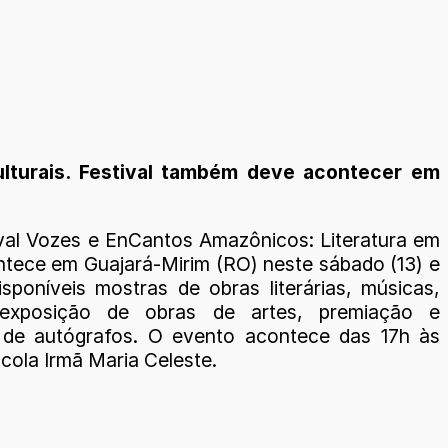
culturais. Festival também deve acontecer em
ival Vozes e EnCantos Amazônicos: Literatura em
tece em Guajará-Mirim (RO) neste sábado (13) e
isponíveis mostras de obras literárias, músicas,
 exposição de obras de artes, premiação e
de autógrafos. O evento acontece das 17h às
cola Irmã Maria Celeste.