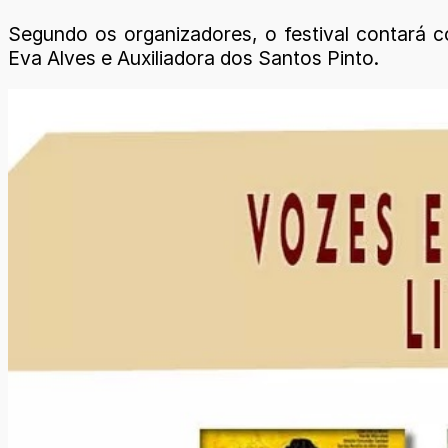
Segundo os organizadores, o festival contará c
Eva Alves e Auxiliadora dos Santos Pinto.