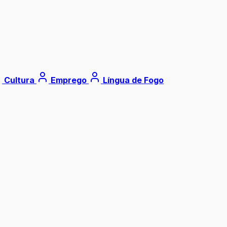
Cultura
Emprego
Língua de Fogo