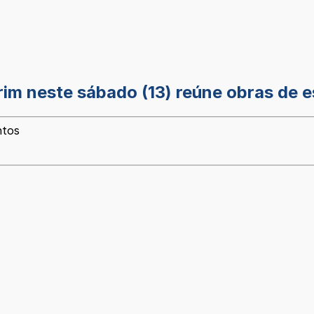
im neste sábado (13) reúne obras de es
ntos