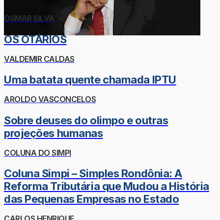
OSMAR SILVA
OS OTÁRIOS
VALDEMIR CALDAS
Uma batata quente chamada IPTU
AROLDO VASCONCELOS
Sobre deuses do olimpo e outras
projeções humanas
COLUNA DO SIMPI
Coluna Simpi – Simples Rondônia: A
Reforma Tributária que Mudou a História
das Pequenas Empresas no Estado
CARLOS HENRIQUE