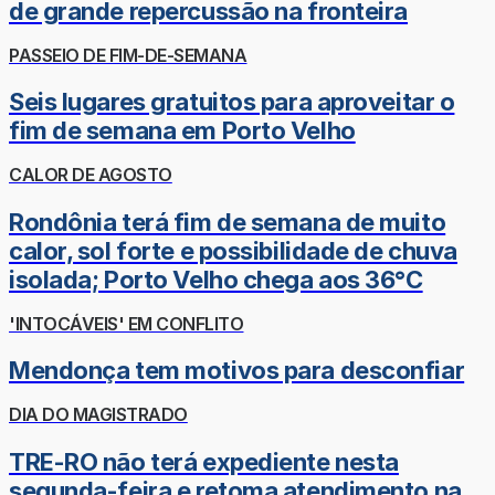
de grande repercussão na fronteira
PASSEIO DE FIM-DE-SEMANA
Seis lugares gratuitos para aproveitar o
fim de semana em Porto Velho
CALOR DE AGOSTO
Rondônia terá fim de semana de muito
calor, sol forte e possibilidade de chuva
isolada; Porto Velho chega aos 36°C
'INTOCÁVEIS' EM CONFLITO
Mendonça tem motivos para desconfiar
DIA DO MAGISTRADO
TRE-RO não terá expediente nesta
segunda-feira e retoma atendimento na