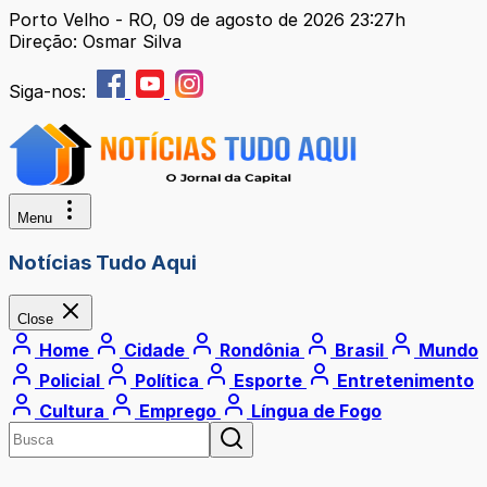
Porto Velho - RO, 09 de agosto de 2026 23:27h
Direção: Osmar Silva
Siga-nos:
Menu
Notícias Tudo Aqui
Close
Home
Cidade
Rondônia
Brasil
Mundo
Policial
Política
Esporte
Entretenimento
Cultura
Emprego
Língua de Fogo