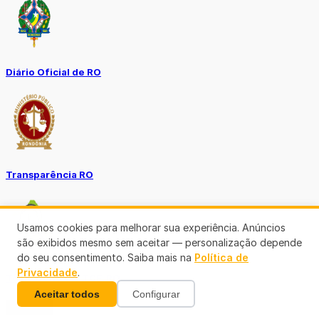
Diário Oficial de RO
Transparência RO
Usamos cookies para melhorar sua experiência. Anúncios
são exibidos mesmo sem aceitar — personalização depende
do seu consentimento. Saiba mais na
Política de
Privacidade
.
Tô no Controle TCE-RO
Aceitar todos
Configurar
Ver mais