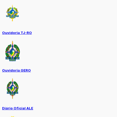
Ouvidoria TJ-RO
Ouvidoria GERO
Diário Oficial ALE