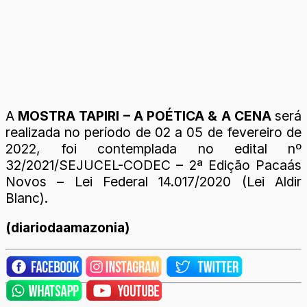
A
MOSTRA TAPIRI – A POÉTICA & A CENA
será
realizada no período de 02 a 05 de fevereiro de
2022, foi contemplada no edital nº
32/2021/SEJUCEL-CODEC – 2ª Edição Pacaás
Novos – Lei Federal 14.017/2020 (Lei Aldir
Blanc).
(diariodaamazonia)