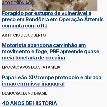
ATO DEMONÍACO
Foragido por estupro de vulnerável é
preso em Rondônia em Operação Ártemis
conjunta com o RJ
ARTIFÍCIO DESCOBERTO
Motorista abandona caminhão em
movimento e foge; PRF apreende quase
meia tonelada de cocaína
EMOÇÃO: APÓS DEUS, A FAMÍLIA
Papa Leão XIV rompe protocolo e abraça
irmão em missa inaugural
DEMOCRACIA NO BRASIL
40 ANOS DE HISTÓRIA