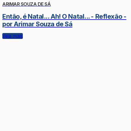
ARIMAR SOUZA DE SÁ
Então, é Natal... Ah! O Natal... - Reflexão -
por Arimar Souza de Sá
Veja mais