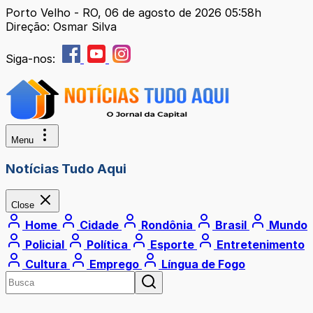
Porto Velho - RO, 06 de agosto de 2026 05:58h
Direção: Osmar Silva
Siga-nos:
Menu
Notícias Tudo Aqui
Close
Home
Cidade
Rondônia
Brasil
Mundo
Policial
Política
Esporte
Entretenimento
Cultura
Emprego
Língua de Fogo