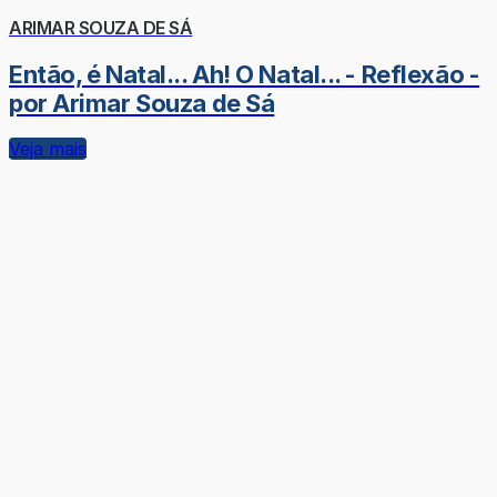
ARIMAR SOUZA DE SÁ
Então, é Natal... Ah! O Natal... - Reflexão -
por Arimar Souza de Sá
Veja mais