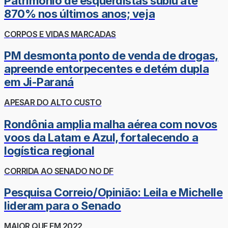
Patrimônio de esquerdistas subiu até
870% nos últimos anos; veja
CORPOS E VIDAS MARCADAS
PM desmonta ponto de venda de drogas,
apreende entorpecentes e detém dupla
em Ji-Paraná
APESAR DO ALTO CUSTO
Rondônia amplia malha aérea com novos
voos da Latam e Azul, fortalecendo a
logística regional
CORRIDA AO SENADO NO DF
Pesquisa Correio/Opinião: Leila e Michelle
lideram para o Senado
MAIOR QUE EM 2022