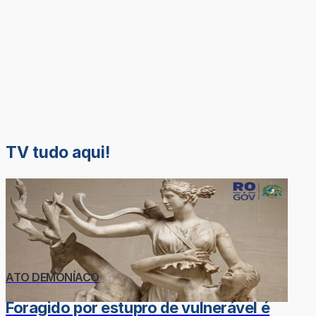
TV tudo aqui!
ATO DEMONÍACO
Foragido por estupro de vulnerável é