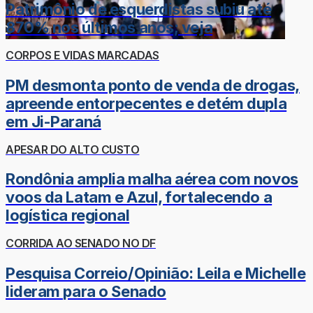
Patrimônio de esquerdistas subiu até
870% nos últimos anos; veja
CORPOS E VIDAS MARCADAS
PM desmonta ponto de venda de drogas,
apreende entorpecentes e detém dupla
em Ji-Paraná
APESAR DO ALTO CUSTO
Rondônia amplia malha aérea com novos
voos da Latam e Azul, fortalecendo a
logística regional
CORRIDA AO SENADO NO DF
Pesquisa Correio/Opinião: Leila e Michelle
lideram para o Senado