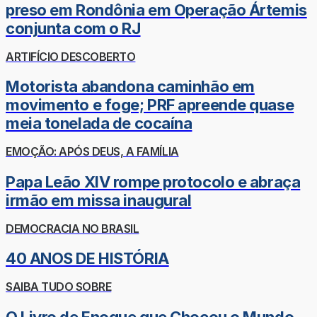
preso em Rondônia em Operação Ártemis
conjunta com o RJ
ARTIFÍCIO DESCOBERTO
Motorista abandona caminhão em
movimento e foge; PRF apreende quase
meia tonelada de cocaína
EMOÇÃO: APÓS DEUS, A FAMÍLIA
Papa Leão XIV rompe protocolo e abraça
irmão em missa inaugural
DEMOCRACIA NO BRASIL
40 ANOS DE HISTÓRIA
SAIBA TUDO SOBRE
O Livro de Enoque que Chocou o Mundo