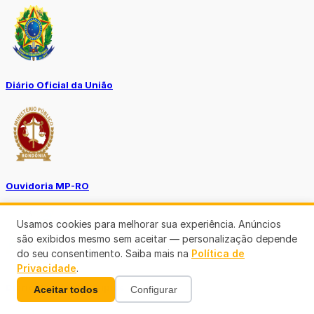
Diário Oficial da União
Ouvidoria MP-RO
Usamos cookies para melhorar sua experiência. Anúncios
são exibidos mesmo sem aceitar — personalização depende
do seu consentimento. Saiba mais na
Política de
Privacidade
.
Diário Oficial Municípios
Aceitar todos
Configurar