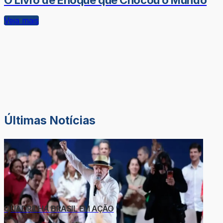
Veja mais
Últimas Notícias
QUADRILHA BRASIL EM AÇÃO