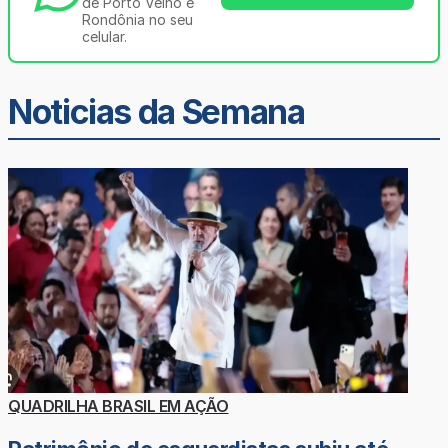
de Porto Velho e
Rondônia no seu
celular.
Noticias da Semana
QUADRILHA BRASIL EM AÇÃO