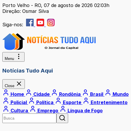
Porto Velho - RO, 07 de agosto de 2026 02:03h
Direção: Osmar Silva
Siga-nos:
Menu
Notícias Tudo Aqui
Close
Home
Cidade
Rondônia
Brasil
Mundo
Policial
Política
Esporte
Entretenimento
Cultura
Emprego
Língua de Fogo