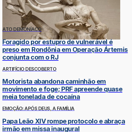
ATO DEMONÍACO
Foragido por estupro de vulnerável é
preso em Rondônia em Operação Ártemis
conjunta com o RJ
ARTIFÍCIO DESCOBERTO
Motorista abandona caminhão em
movimento e foge; PRF apreende quase
meia tonelada de cocaína
EMOÇÃO: APÓS DEUS, A FAMÍLIA
Papa Leão XIV rompe protocolo e abraça
irmão em missa inaugural