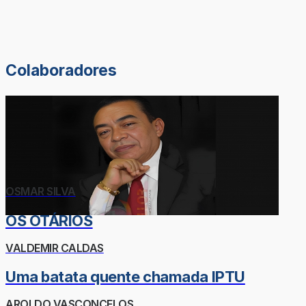
Colaboradores
OSMAR SILVA
OS OTÁRIOS
VALDEMIR CALDAS
Uma batata quente chamada IPTU
AROLDO VASCONCELOS