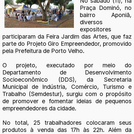
No sábado (11), na
Praça Dominó, no
bairro Aponiã,
diversos
expositores
participaram da Feira Jardim das Artes, que faz
parte do Projeto Giro Empreendedor, promovido
pela Prefeitura de Porto Velho.
O projeto, executado por meio do
Departamento de Desenvolvimento
Socioeconômico (DDS), da Secretaria
Municipal de Indústria, Comércio, Turismo e
Trabalho (Semdestur), surgiu com o propósito
de promover e fomentar ideias de pequenos
empreendedores da cidade.
No total, 25 trabalhadores colocaram seus
produtos à venda das 17h às 22h. Além da