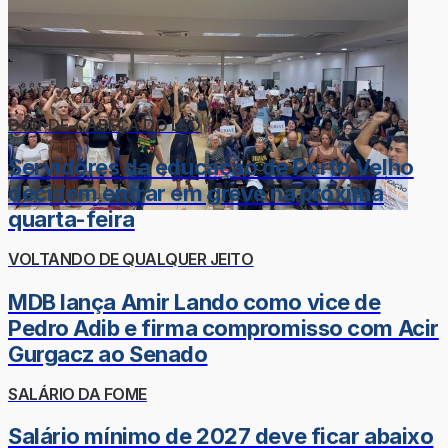
DOR-DE-CABEÇA DO LÉO
Servidores da educação de Porto Velho
decidem entrar em greve na próxima
quarta-feira
VOLTANDO DE QUALQUER JEITO
MDB lança Amir Lando como vice de
Pedro Adib e firma compromisso com Acir
Gurgacz ao Senado
SALÁRIO DA FOME
Salário mínimo de 2027 deve ficar abaixo