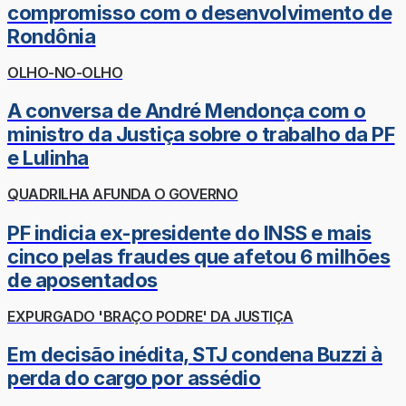
compromisso com o desenvolvimento de
Rondônia
OLHO-NO-OLHO
A conversa de André Mendonça com o
ministro da Justiça sobre o trabalho da PF
e Lulinha
QUADRILHA AFUNDA O GOVERNO
PF indicia ex-presidente do INSS e mais
cinco pelas fraudes que afetou 6 milhões
de aposentados
EXPURGADO 'BRAÇO PODRE' DA JUSTIÇA
Em decisão inédita, STJ condena Buzzi à
perda do cargo por assédio