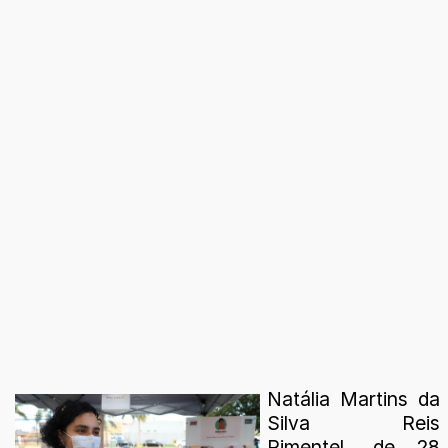
Natália Martins da
Silva Reis
Pimentel, de 28