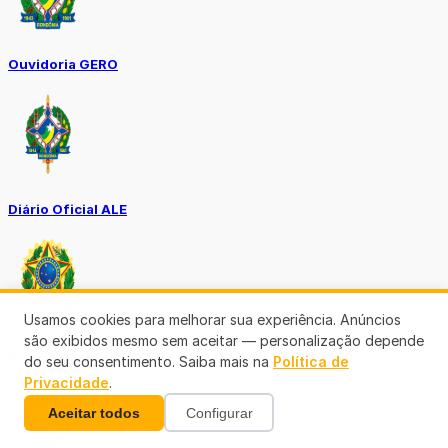
Ouvidoria GERO
Diário Oficial ALE
Usamos cookies para melhorar sua experiência. Anúncios
são exibidos mesmo sem aceitar — personalização depende
Diário Oficial da União
do seu consentimento. Saiba mais na
Política de
Privacidade
.
Aceitar todos
Configurar