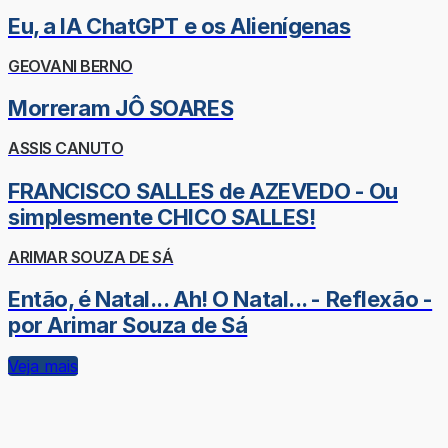
Eu, a IA ChatGPT e os Alienígenas
GEOVANI BERNO
Morreram JÔ SOARES
ASSIS CANUTO
FRANCISCO SALLES de AZEVEDO - Ou
simplesmente CHICO SALLES!
ARIMAR SOUZA DE SÁ
Então, é Natal... Ah! O Natal... - Reflexão -
por Arimar Souza de Sá
Veja mais