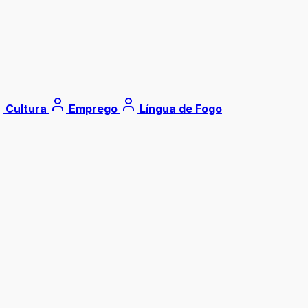
Cultura
Emprego
Língua de Fogo