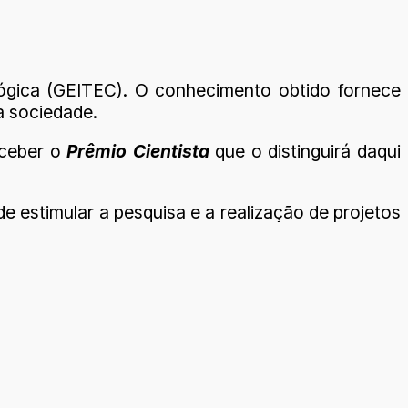
gica (GEITEC). O conhecimento obtido fornece
a sociedade.
receber o
Prêmio Cientista
que o distinguirá daqui
e estimular a pesquisa e a realização de projetos