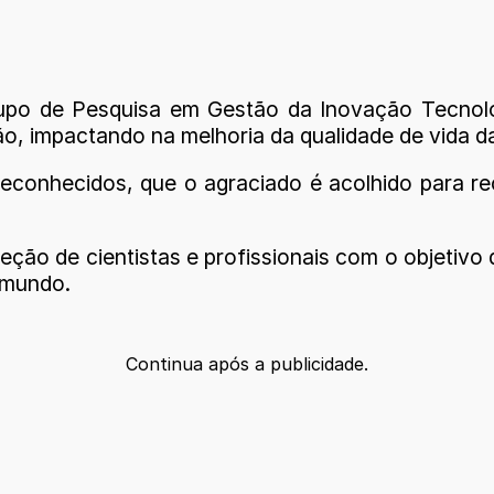
o de Pesquisa em Gestão da Inovação Tecnoló
o, impactando na melhoria da qualidade de vida d
á reconhecidos, que o agraciado é acolhido para 
ão de cientistas e profissionais com o objetivo d
 mundo.
Continua após a publicidade.