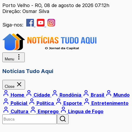
Porto Velho - RO, 08 de agosto de 2026 07:12h
Direção: Osmar Silva
Siga-nos:
Menu
Notícias Tudo Aqui
Close
Home
Cidade
Rondônia
Brasil
Mundo
Policial
Política
Esporte
Entretenimento
Cultura
Emprego
Língua de Fogo