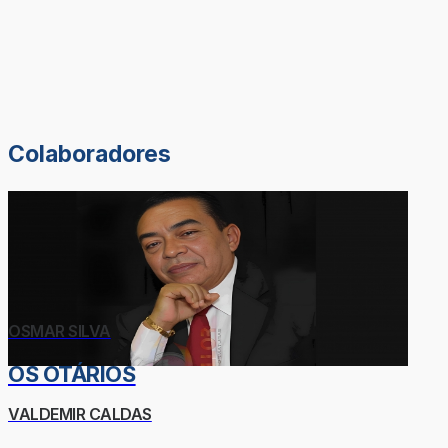
Colaboradores
OSMAR SILVA
OS OTÁRIOS
VALDEMIR CALDAS