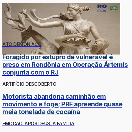
ATO DEMONÍACO
Foragido por estupro de vulnerável é
preso em Rondônia em Operação Ártemis
conjunta com o RJ
ARTIFÍCIO DESCOBERTO
Motorista abandona caminhão em
movimento e foge; PRF apreende quase
meia tonelada de cocaína
EMOÇÃO: APÓS DEUS, A FAMÍLIA