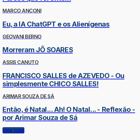
MARCO ANCONI
Eu, a IA ChatGPT e os Alienígenas
GEOVANI BERNO
Morreram JÔ SOARES
ASSIS CANUTO
FRANCISCO SALLES de AZEVEDO - Ou
simplesmente CHICO SALLES!
ARIMAR SOUZA DE SÁ
Então, é Natal... Ah! O Natal... - Reflexão -
por Arimar Souza de Sá
Veja mais