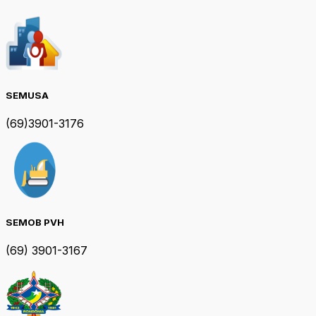
SEMUSA
(69)3901-3176
SEMOB PVH
(69) 3901-3167