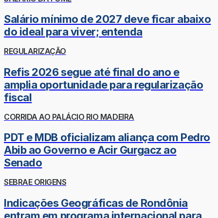
Salário mínimo de 2027 deve ficar abaixo
do ideal para viver; entenda
REGULARIZAÇÃO
Refis 2026 segue até final do ano e
amplia oportunidade para regularização
fiscal
CORRIDA AO PALÁCIO RIO MADEIRA
PDT e MDB oficializam aliança com Pedro
Abib ao Governo e Acir Gurgacz ao
Senado
SEBRAE ORIGENS
Indicações Geográficas de Rondônia
entram em programa internacional para