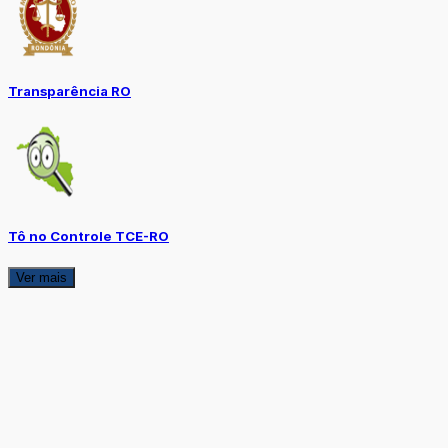
Transparência RO
Tô no Controle TCE-RO
Ver mais