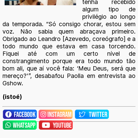
tenha recebido
algum tipo de
privilégio ao longo
da temporada. “Só consigo chorar, estou sem
voz. Não sabia quem abraçava primeiro.
Obrigado ao Leandro [Azevedo, coreógrafo] e a
todo mundo que estava em casa torcendo.
Fiquei até com um certo nível de
constrangimento porque era todo mundo tão
bom ali, que aí você fala: ‘Meu Deus, será que
mereço?'”, desabafou Paolla em entrevista ao
Gshow.
(istoé)