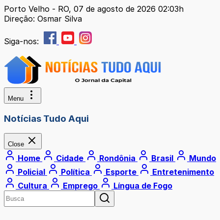
Porto Velho - RO, 07 de agosto de 2026 02:03h
Direção: Osmar Silva
Siga-nos:
Menu
Notícias Tudo Aqui
Close
Home
Cidade
Rondônia
Brasil
Mundo
Policial
Política
Esporte
Entretenimento
Cultura
Emprego
Língua de Fogo