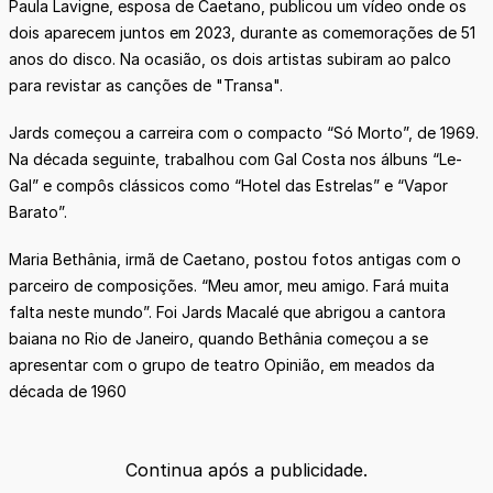
Paula Lavigne, esposa de Caetano, publicou um vídeo onde os
dois aparecem juntos em 2023, durante as comemorações de 51
anos do disco. Na ocasião, os dois artistas subiram ao palco
para revistar as canções de "Transa".
Jards começou a carreira com o compacto “Só Morto”, de 1969.
Na década seguinte, trabalhou com Gal Costa nos álbuns “Le-
Gal” e compôs clássicos como “Hotel das Estrelas” e “Vapor
Barato”.
Maria Bethânia, irmã de Caetano, postou fotos antigas com o
parceiro de composições. “Meu amor, meu amigo. Fará muita
falta neste mundo”. Foi Jards Macalé que abrigou a cantora
baiana no Rio de Janeiro, quando Bethânia começou a se
apresentar com o grupo de teatro Opinião, em meados da
década de 1960
Continua após a publicidade.