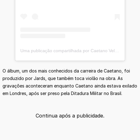
Uma publicação compartilhada por Caetano Veloso (@caetanoveloso)
O álbum, um dos mais conhecidos da carreira de Caetano, foi
produzido por Jards, que também toca violão na obra. As
gravações aconteceram enquanto Caetano ainda estava exilado
em Londres, após ser preso pela Ditadura Militar no Brasil.
Continua após a publicidade.