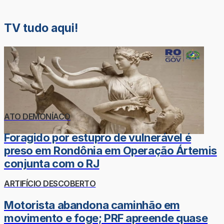
TV tudo aqui!
ATO DEMONÍACO
Foragido por estupro de vulnerável é
preso em Rondônia em Operação Ártemis
conjunta com o RJ
ARTIFÍCIO DESCOBERTO
Motorista abandona caminhão em
movimento e foge; PRF apreende quase