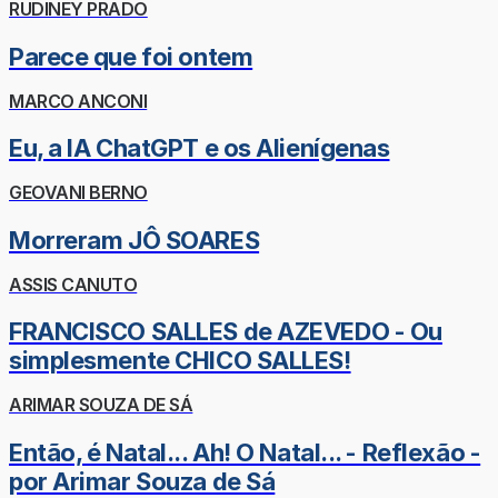
RUDINEY PRADO
Parece que foi ontem
MARCO ANCONI
Eu, a IA ChatGPT e os Alienígenas
GEOVANI BERNO
Morreram JÔ SOARES
ASSIS CANUTO
FRANCISCO SALLES de AZEVEDO - Ou
simplesmente CHICO SALLES!
ARIMAR SOUZA DE SÁ
Então, é Natal... Ah! O Natal... - Reflexão -
por Arimar Souza de Sá