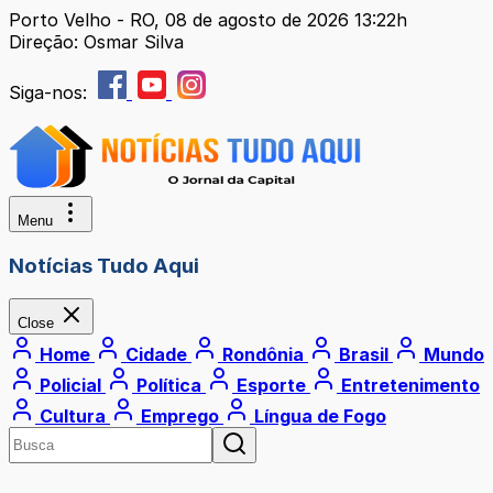
Porto Velho - RO, 08 de agosto de 2026 13:22h
Direção: Osmar Silva
Siga-nos:
Menu
Notícias Tudo Aqui
Close
Home
Cidade
Rondônia
Brasil
Mundo
Policial
Política
Esporte
Entretenimento
Cultura
Emprego
Língua de Fogo