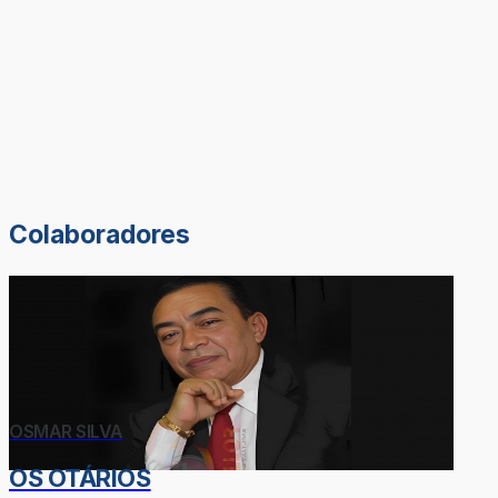
Colaboradores
OSMAR SILVA
OS OTÁRIOS