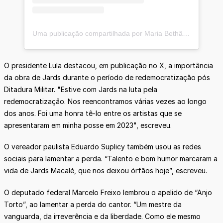
Uma publicação compartilhada por Maria Bethânia (@mariabethaniaoficial)
O presidente Lula destacou, em publicação no X, a importância
da obra de Jards durante o período de redemocratização pós
Ditadura Militar. "Estive com Jards na luta pela
redemocratização. Nos reencontramos várias vezes ao longo
dos anos. Foi uma honra tê-lo entre os artistas que se
apresentaram em minha posse em 2023", escreveu.
O vereador paulista Eduardo Suplicy também usou as redes
sociais para lamentar a perda. “Talento e bom humor marcaram a
vida de Jards Macalé, que nos deixou órfãos hoje”, escreveu.
O deputado federal Marcelo Freixo lembrou o apelido de “Anjo
Torto”, ao lamentar a perda do cantor. “Um mestre da
vanguarda, da irreverência e da liberdade. Como ele mesmo