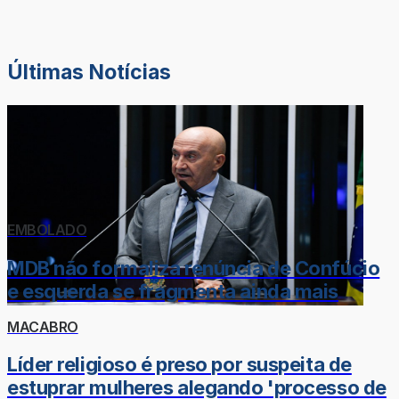
Últimas Notícias
EMBOLADO
MDB não formaliza renúncia de Confúcio
e esquerda se fragmenta ainda mais
MACABRO
Líder religioso é preso por suspeita de
estuprar mulheres alegando 'processo de