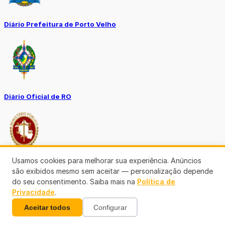
Diário Prefeitura de Porto Velho
Diário Oficial de RO
Usamos cookies para melhorar sua experiência. Anúncios
Transparência RO
são exibidos mesmo sem aceitar — personalização depende
do seu consentimento. Saiba mais na
Política de
Privacidade
.
Aceitar todos
Configurar