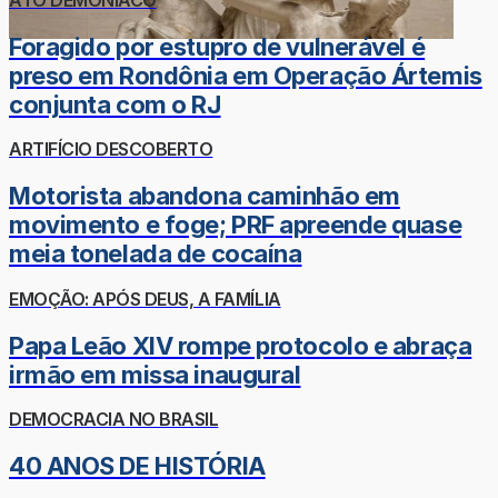
Foragido por estupro de vulnerável é
preso em Rondônia em Operação Ártemis
conjunta com o RJ
ARTIFÍCIO DESCOBERTO
Motorista abandona caminhão em
movimento e foge; PRF apreende quase
meia tonelada de cocaína
EMOÇÃO: APÓS DEUS, A FAMÍLIA
Papa Leão XIV rompe protocolo e abraça
irmão em missa inaugural
DEMOCRACIA NO BRASIL
40 ANOS DE HISTÓRIA