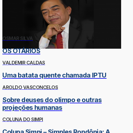
OSMAR SILVA
OS OTÁRIOS
VALDEMIR CALDAS
Uma batata quente chamada IPTU
AROLDO VASCONCELOS
Sobre deuses do olimpo e outras
projeções humanas
COLUNA DO SIMPI
Coluna Simpi – Simples Rondônia: A