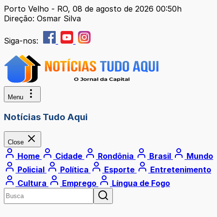
Porto Velho - RO, 08 de agosto de 2026 00:50h
Direção: Osmar Silva
Siga-nos:
Menu
Notícias Tudo Aqui
Close
Home
Cidade
Rondônia
Brasil
Mundo
Policial
Política
Esporte
Entretenimento
Cultura
Emprego
Língua de Fogo