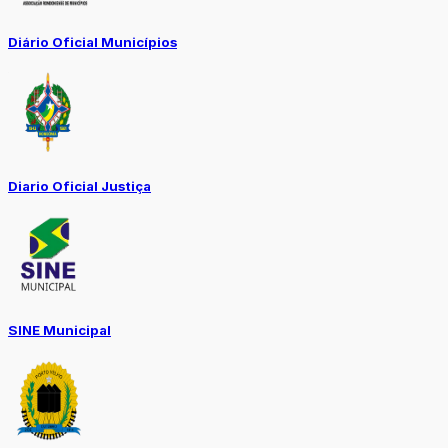
Diário Oficial Municípios
Diario Oficial Justiça
SINE Municipal