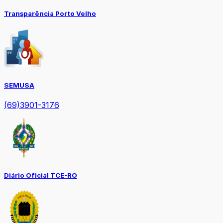
Transparência Porto Velho
SEMUSA
(69)3901-3176
Diário Oficial TCE-RO