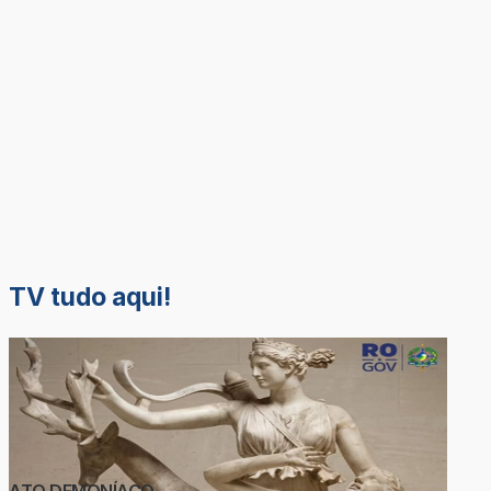
TV tudo aqui!
ATO DEMONÍACO