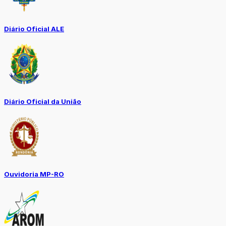
Diário Oficial ALE
Diário Oficial da União
Ouvidoria MP-RO