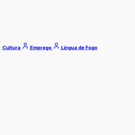
Cultura
Emprego
Língua de Fogo