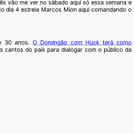
cês vão me ver no sábado aqui só essa semana e
. No dia 4 estreia Marcos Mion aqui comandando o
de 30 anos.
O Domingão com Huck terá como
cantos do país para dialogar com o público da