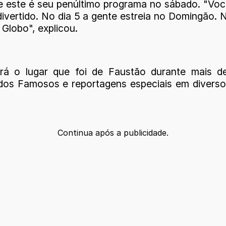
e este é seu penúltimo programa no sábado. "Vo
divertido. No dia 5 a gente estreia no Domingão
 Globo", explicou.
á o lugar que foi de Faustão durante mais 
s Famosos e reportagens especiais em diversos 
Continua após a publicidade.