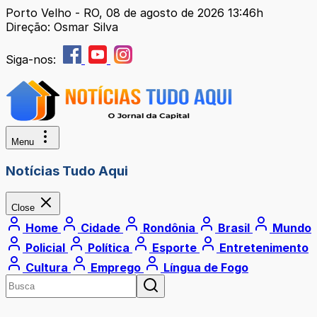
Porto Velho - RO, 08 de agosto de 2026 13:46h
Direção: Osmar Silva
Siga-nos:
Menu
Notícias Tudo Aqui
Close
Home
Cidade
Rondônia
Brasil
Mundo
Policial
Política
Esporte
Entretenimento
Cultura
Emprego
Língua de Fogo