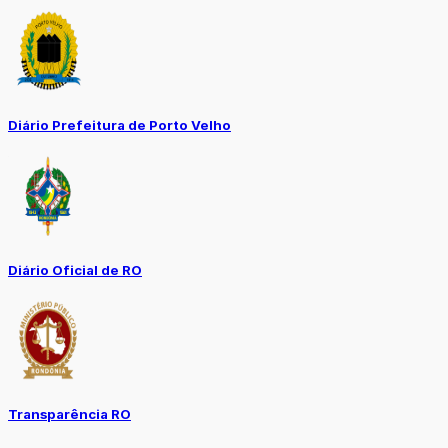
Diário Prefeitura de Porto Velho
Diário Oficial de RO
Transparência RO