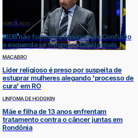
EMBOLADO
MDB não formaliza renúncia de Confúcio
e esquerda se fragmenta ainda mais
MACABRO
Líder religioso é preso por suspeita de
estuprar mulheres alegando 'processo de
cura' em RO
LINFOMA DE HODGKIN
Mãe e filha de 13 anos enfrentam
tratamento contra o câncer juntas em
Rondônia