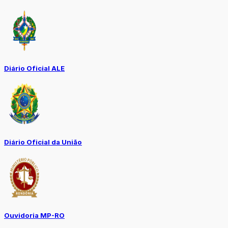
Diário Oficial ALE
Diário Oficial da União
Ouvidoria MP-RO