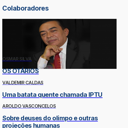
Colaboradores
OSMAR SILVA
OS OTÁRIOS
VALDEMIR CALDAS
Uma batata quente chamada IPTU
AROLDO VASCONCELOS
Sobre deuses do olimpo e outras
projeções humanas