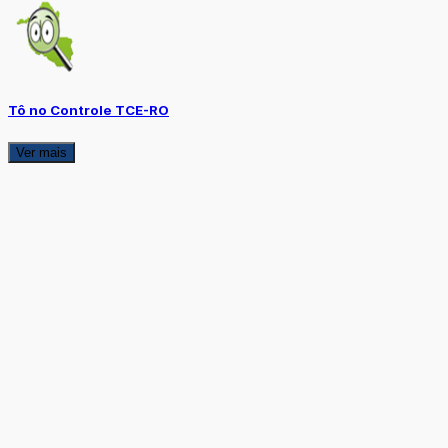
Tô no Controle TCE-RO
Ver mais