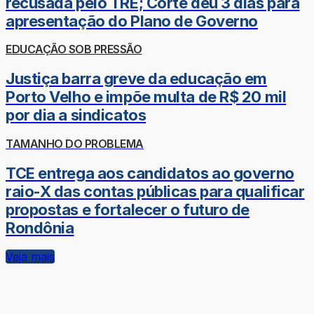
recusada pelo TRE; Côrte deu 3 dias para
apresentação do Plano de Governo
EDUCAÇÃO SOB PRESSÃO
Justiça barra greve da educação em
Porto Velho e impõe multa de R$ 20 mil
por dia a sindicatos
TAMANHO DO PROBLEMA
TCE entrega aos candidatos ao governo
raio-X das contas públicas para qualificar
propostas e fortalecer o futuro de
Rondônia
Veja mais