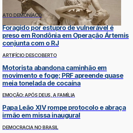
ATO DEMONÍACO
Foragido por estupro de vulnerável é
preso em Rondônia em Operação Ártemis
conjunta com o RJ
ARTIFÍCIO DESCOBERTO
Motorista abandona caminhão em
movimento e foge; PRF apreende quase
meia tonelada de cocaína
EMOÇÃO: APÓS DEUS, A FAMÍLIA
Papa Leão XIV rompe protocolo e abraça
irmão em missa inaugural
DEMOCRACIA NO BRASIL