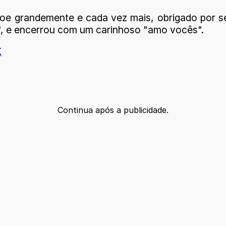
çoe grandemente e cada vez mais, obrigado por s
ma", e encerrou com um carinhoso "amo vocês".
K
Continua após a publicidade.