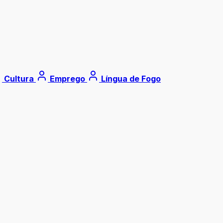
Cultura
Emprego
Língua de Fogo