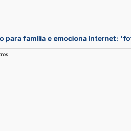
 para família e emociona internet: 'fo
tros