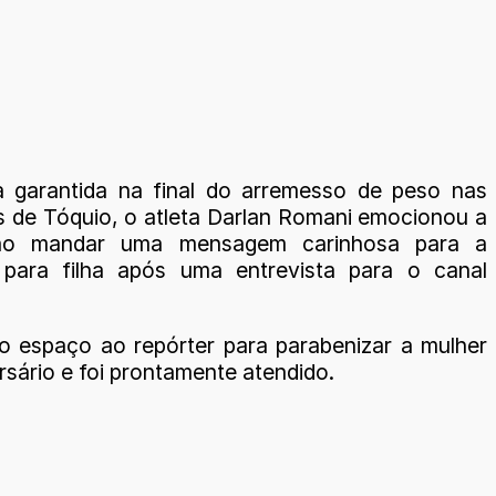
 garantida na final do arremesso de peso nas
s de Tóquio, o atleta Darlan Romani emocionou a
 ao mandar uma mensagem carinhosa para a
 para filha após uma entrevista para o canal
 o espaço ao repórter para parabenizar a mulher
rsário e foi prontamente atendido.