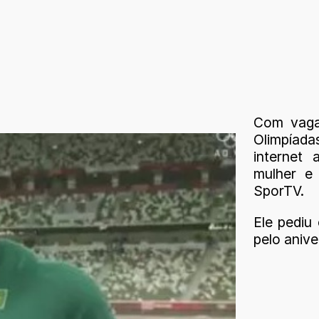
Com vaga
Olimpíada
internet
mulher e
SporTV.
Ele pediu
pelo anive