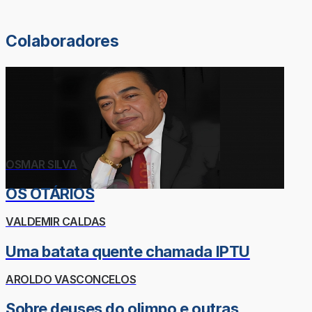
Colaboradores
OSMAR SILVA
OS OTÁRIOS
VALDEMIR CALDAS
Uma batata quente chamada IPTU
AROLDO VASCONCELOS
Sobre deuses do olimpo e outras