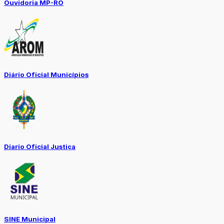
Ouvidoria MP-RO
Diário Oficial Municípios
Diario Oficial Justiça
SINE Municipal