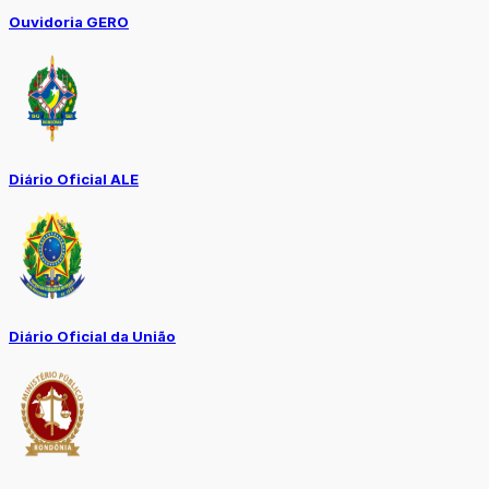
Ouvidoria GERO
Diário Oficial ALE
Diário Oficial da União