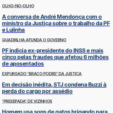
OLHO-NO-OLHO
A conversa de André Mendonça com o
ministro da Justiça sobre o trabalho da PF
e Lulinha
QUADRILHA AFUNDA O GOVERNO
PF indicia ex-presidente do INSS e mais
cinco pelas fraudes que afetou 6 milhões
de aposentados
EXPURGADO 'BRAÇO PODRE' DA JUSTIÇA
Em decisão inédita, STJ condena Buzzi à
perda do cargo por assédio
'PRESEPADA' DE VIZINHOS
Homem usa sons de gatos brigando para