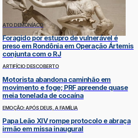
ATO DEMONÍACO
Foragido por estupro de vulnerável é
preso em Rondônia em Operação Ártemis
conjunta com o RJ
ARTIFÍCIO DESCOBERTO
Motorista abandona caminhão em
movimento e foge; PRF apreende quase
meia tonelada de cocaína
EMOÇÃO: APÓS DEUS, A FAMÍLIA
Papa Leão XIV rompe protocolo e abraça
irmão em missa inaugural