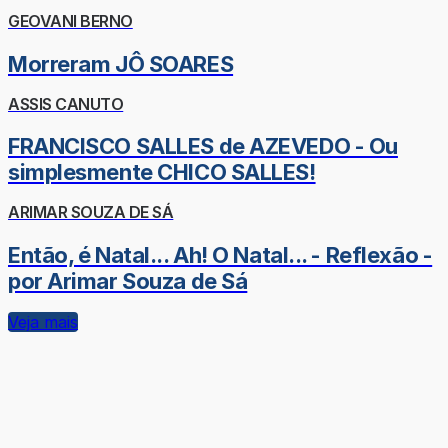
GEOVANI BERNO
Morreram JÔ SOARES
ASSIS CANUTO
FRANCISCO SALLES de AZEVEDO - Ou
simplesmente CHICO SALLES!
ARIMAR SOUZA DE SÁ
Então, é Natal... Ah! O Natal... - Reflexão -
por Arimar Souza de Sá
Veja mais