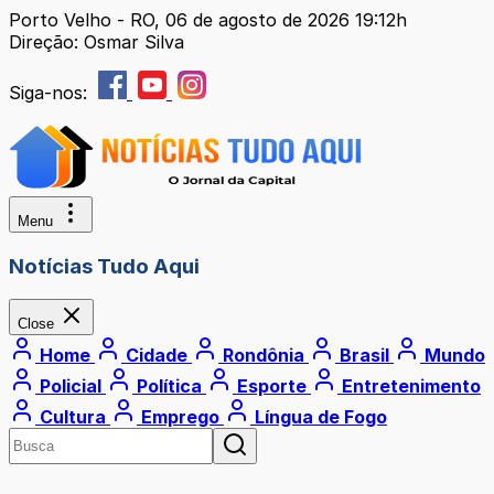
Porto Velho - RO, 06 de agosto de 2026 19:12h
Direção: Osmar Silva
Siga-nos:
Menu
Notícias Tudo Aqui
Close
Home
Cidade
Rondônia
Brasil
Mundo
Policial
Política
Esporte
Entretenimento
Cultura
Emprego
Língua de Fogo