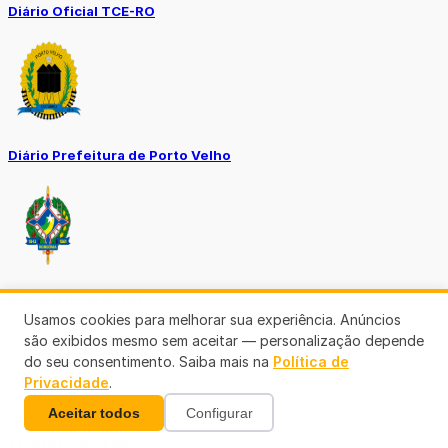
Diário Oficial TCE-RO
Diário Prefeitura de Porto Velho
Diário Oficial de RO
Usamos cookies para melhorar sua experiência. Anúncios
são exibidos mesmo sem aceitar — personalização depende
do seu consentimento. Saiba mais na
Política de
Privacidade
.
Aceitar todos
Configurar
Transparência RO