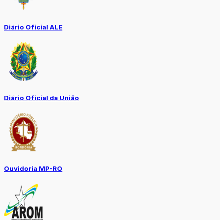
Diário Oficial ALE
Diário Oficial da União
Ouvidoria MP-RO