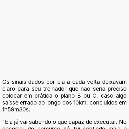
Os sinais dados por ela a cada volta deixavam
claro para seu treinador que não seria preciso
colocar em prática o plano B ou C, caso algo
saísse errado ao longo dos 10km, concluídos em
1h59m30s.
"Ela já vai sabendo o que capaz de executar. No
decorrer do percurso só fui sentindo mais e