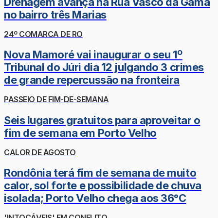
Drenagem avança na Rua Vasco da Gama
no bairro três Marias
24º COMARCA DE RO
Nova Mamoré vai inaugurar o seu 1º
Tribunal do Júri dia 12 julgando 3 crimes
de grande repercussão na fronteira
PASSEIO DE FIM-DE-SEMANA
Seis lugares gratuitos para aproveitar o
fim de semana em Porto Velho
CALOR DE AGOSTO
Rondônia terá fim de semana de muito
calor, sol forte e possibilidade de chuva
isolada; Porto Velho chega aos 36°C
'INTOCÁVEIS' EM CONFLITO