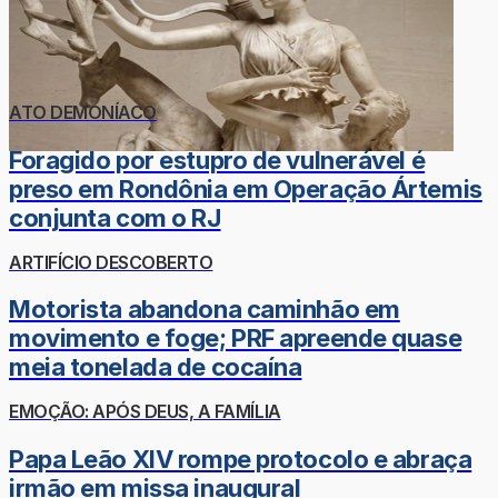
ATO DEMONÍACO
Foragido por estupro de vulnerável é
preso em Rondônia em Operação Ártemis
conjunta com o RJ
ARTIFÍCIO DESCOBERTO
Motorista abandona caminhão em
movimento e foge; PRF apreende quase
meia tonelada de cocaína
EMOÇÃO: APÓS DEUS, A FAMÍLIA
Papa Leão XIV rompe protocolo e abraça
irmão em missa inaugural