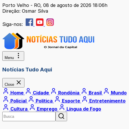
Porto Velho - RO, 08 de agosto de 2026 18:06h
Direção: Osmar Silva
Siga-nos:
Menu
Notícias Tudo Aqui
Close
Home
Cidade
Rondônia
Brasil
Mundo
Policial
Política
Esporte
Entretenimento
Cultura
Emprego
Língua de Fogo