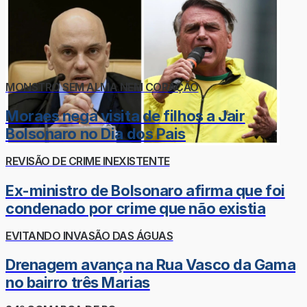
MONSTRO SEM ALMA NEM CORAÇÃO
Moraes nega visita de filhos a Jair
Bolsonaro no Dia dos Pais
REVISÃO DE CRIME INEXISTENTE
Ex-ministro de Bolsonaro afirma que foi
condenado por crime que não existia
EVITANDO INVASÃO DAS ÁGUAS
Drenagem avança na Rua Vasco da Gama
no bairro três Marias