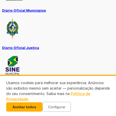
Diário Oficial Municípios
Diario Oficial Justiça
Usamos cookies para melhorar sua experiência. Anúncios
SINE Municipal
são exibidos mesmo sem aceitar — personalização depende
do seu consentimento. Saiba mais na
Política de
Privacidade
.
Aceitar todos
Configurar