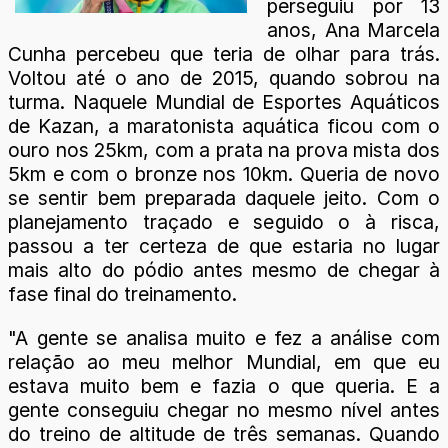
perseguiu por 13
anos, Ana Marcela
Cunha percebeu que teria de olhar para trás.
Voltou até o ano de 2015, quando sobrou na
turma. Naquele Mundial de Esportes Aquáticos
de Kazan, a maratonista aquática ficou com o
ouro nos 25km, com a prata na prova mista dos
5km e com o bronze nos 10km. Queria de novo
se sentir bem preparada daquele jeito. Com o
planejamento traçado e seguido o à risca,
passou a ter certeza de que estaria no lugar
mais alto do pódio antes mesmo de chegar à
fase final do treinamento.
"A gente se analisa muito e fez a análise com
relação ao meu melhor Mundial, em que eu
estava muito bem e fazia o que queria. E a
gente conseguiu chegar no mesmo nível antes
do treino de altitude de três semanas. Quando