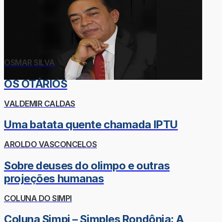
OSMAR SILVA
OS OTÁRIOS
VALDEMIR CALDAS
Uma batata quente chamada IPTU
AROLDO VASCONCELOS
Sobre deuses do olimpo e outras
projeções humanas
COLUNA DO SIMPI
Coluna Simpi – Simples Rondônia: A