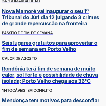
24º COMARCA DE RO
Nova Mamoré vai inaugurar o seu 1º
Tribunal do Júri dia 12 julgando 3 crimes
de grande repercussão na fronteira
PASSEIO DE FIM-DE-SEMANA
Seis lugares gratuitos para aproveitar o
fim de semana em Porto Velho
CALOR DE AGOSTO
Rondônia terá fim de semana de muito
calor, sol forte e possibilidade de chuva
isolada; Porto Velho chega aos 36°C
'INTOCÁVEIS' EM CONFLITO
Mendonça tem motivos para desconfiar