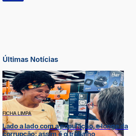
Últimas Notícias
FICHA LIMPA
Lado a lado com a população, e longe da
corrupção: assim é o trabalho