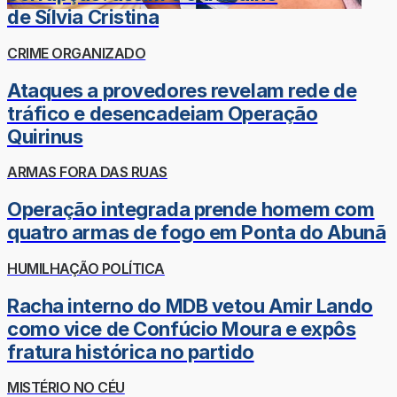
de Sílvia Cristina
CRIME ORGANIZADO
Ataques a provedores revelam rede de
tráfico e desencadeiam Operação
Quirinus
ARMAS FORA DAS RUAS
Operação integrada prende homem com
quatro armas de fogo em Ponta do Abunã
HUMILHAÇÃO POLÍTICA
Racha interno do MDB vetou Amir Lando
como vice de Confúcio Moura e expôs
fratura histórica no partido
MISTÉRIO NO CÉU