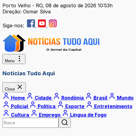
Porto Velho - RO, 08 de agosto de 2026 10:53h
Direção: Osmar Silva
Siga-nos:
Menu
Notícias Tudo Aqui
Close
Home
Cidade
Rondônia
Brasil
Mundo
Policial
Política
Esporte
Entretenimento
Cultura
Emprego
Língua de Fogo