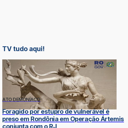
TV tudo aqui!
ATO DEMONÍACO
Foragido por estupro de vulnerável é
preso em Rondônia em Operação Ártemis
conjunta com o RJ