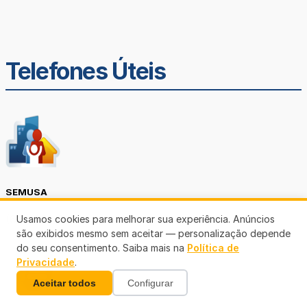
Telefones Úteis
SEMUSA
(69)3901-3176
Usamos cookies para melhorar sua experiência. Anúncios
são exibidos mesmo sem aceitar — personalização depende
do seu consentimento. Saiba mais na
Política de
Privacidade
.
Aceitar todos
Configurar