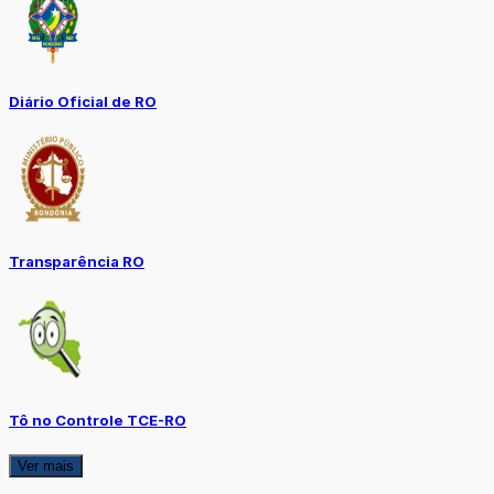
Diário Oficial de RO
Transparência RO
Tô no Controle TCE-RO
Ver mais