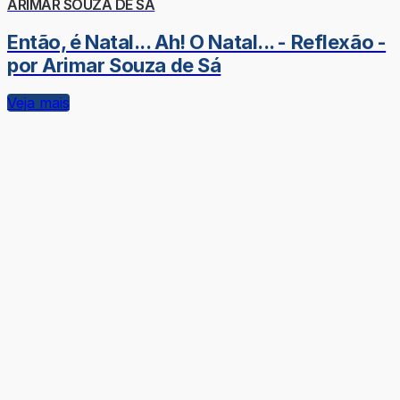
ARIMAR SOUZA DE SÁ
Então, é Natal... Ah! O Natal... - Reflexão -
por Arimar Souza de Sá
Veja mais