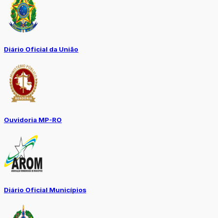
Diário Oficial da União
Ouvidoria MP-RO
Diário Oficial Municípios