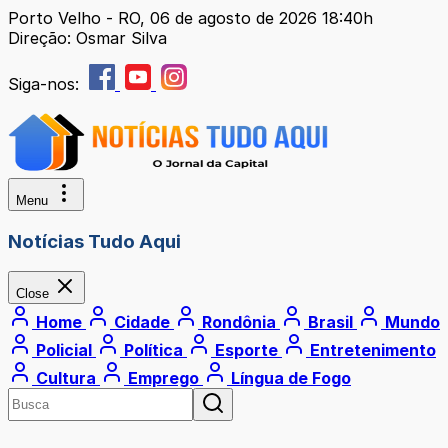
Porto Velho - RO, 06 de agosto de 2026 18:40h
Direção: Osmar Silva
Siga-nos:
Menu
Notícias Tudo Aqui
Close
Home
Cidade
Rondônia
Brasil
Mundo
Policial
Política
Esporte
Entretenimento
Cultura
Emprego
Língua de Fogo