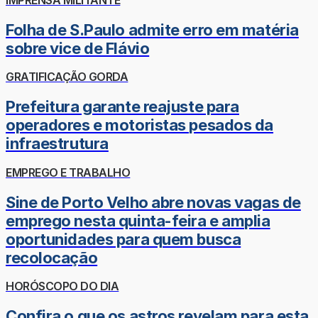
Folha de S.Paulo admite erro em matéria
sobre vice de Flávio
GRATIFICAÇÃO GORDA
Prefeitura garante reajuste para
operadores e motoristas pesados da
infraestrutura
EMPREGO E TRABALHO
Sine de Porto Velho abre novas vagas de
emprego nesta quinta-feira e amplia
oportunidades para quem busca
recolocação
HORÓSCOPO DO DIA
Confira o que os astros revelam para esta