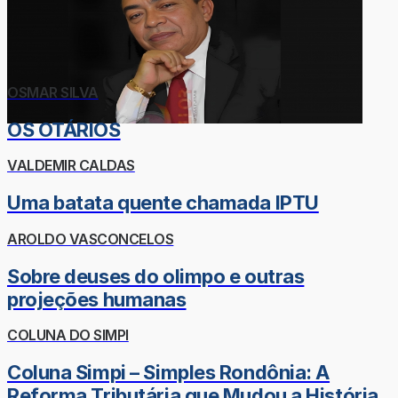
OSMAR SILVA
OS OTÁRIOS
VALDEMIR CALDAS
Uma batata quente chamada IPTU
AROLDO VASCONCELOS
Sobre deuses do olimpo e outras
projeções humanas
COLUNA DO SIMPI
Coluna Simpi – Simples Rondônia: A
Reforma Tributária que Mudou a História