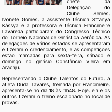
chefe da
Delegação do
Clube Semes,
Ivonete Gomes, a assistente técnica Stfanya
Kássya e a professora e técnica Francimeire
Lavareda participaram do Congresso Técnico
do Torneio Nacional de Ginástica Aeróbica. As
delegações de vários estados se apresentaram
e fizeram o credenciamento, e as competições
estão marcadas para sexta-feira, sábado e
domingo no ginásio Constâncio Vieira em
Aracaju.
Representando o Clube Talentos do Futuro, a
atleta Duda Tavares, treinada por Francimeire,
apresenta-se no dia 18 às 11h48. Hoje, ela e os
outros fizeram o treino escalonado no local de
provas.