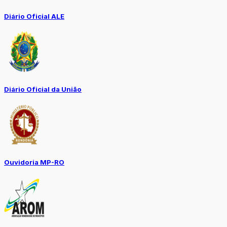
Diário Oficial ALE
Diário Oficial da União
Ouvidoria MP-RO