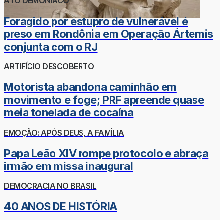
ATO DEMONÍACO
Foragido por estupro de vulnerável é
preso em Rondônia em Operação Ártemis
conjunta com o RJ
ARTIFÍCIO DESCOBERTO
Motorista abandona caminhão em
movimento e foge; PRF apreende quase
meia tonelada de cocaína
EMOÇÃO: APÓS DEUS, A FAMÍLIA
Papa Leão XIV rompe protocolo e abraça
irmão em missa inaugural
DEMOCRACIA NO BRASIL
40 ANOS DE HISTÓRIA