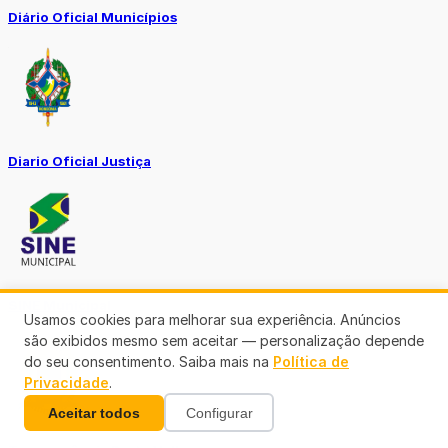
Diário Oficial Municípios
Diario Oficial Justiça
SINE Municipal
Usamos cookies para melhorar sua experiência. Anúncios
são exibidos mesmo sem aceitar — personalização depende
do seu consentimento. Saiba mais na
Política de
Privacidade
.
Aceitar todos
Configurar