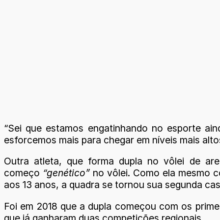
“Sei que estamos engatinhando no esporte ain
esforcemos mais para chegar em níveis mais alto
Outra atleta, que forma dupla no vôlei de a
começo
“genético”
no vôlei. Como ela mesmo 
aos 13 anos, a quadra se tornou sua segunda casa
Foi em 2018 que a dupla começou com os primeir
que já ganharam duas competições regionais.