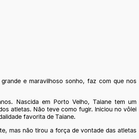
m grande e maravilhoso sonho, faz com que nos
 anos. Nascida em Porto Velho, Taiane tem um
os atletas. Não teve como fugir. Iniciou no vôlei
alidade favorita de Taiane.
e, mas não tirou a força de vontade das atletas