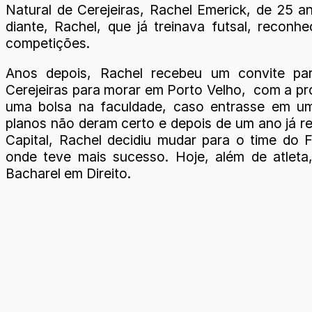
Natural de Cerejeiras, Rachel Emerick, de 25 a
diante, Rachel, que já treinava futsal, recon
competições.
Anos depois, Rachel recebeu um convite par
Cerejeiras para morar em Porto Velho, com a p
uma bolsa na faculdade, caso entrasse em um
planos não deram certo e depois de um ano já re
Capital, Rachel decidiu mudar para o time do Fe
onde teve mais sucesso. Hoje, além de atleta
Bacharel em Direito.