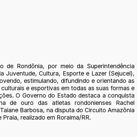
o de Rondônia, por meio da Superintendência
a Juventude, Cultura, Esporte e Lazer (Sejucel),
vendo, estimulando, difundindo e orientando as
 culturais e esportivas em todas as suas formas e
ções. O Governo do Estado destaca a conquista
ha de ouro das atletas rondonienses Rachel
 Taiane Barbosa, na disputa do Circuito Amazônia
e Praia, realizado em Roraima/RR.