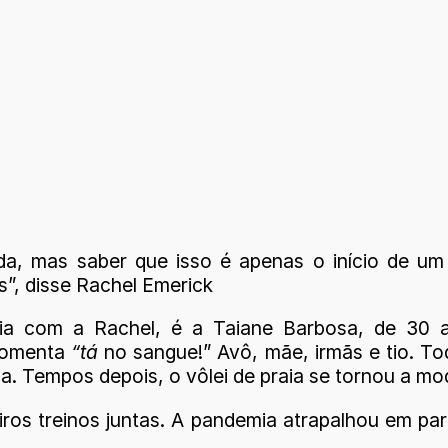
da, mas saber que isso é apenas o início de u
s”, disse Rachel Emerick
reia com a Rachel, é a Taiane Barbosa, de 30
comenta
“tá
no sangue!” Avô, mãe, irmãs e tio. Tod
. Tempos depois, o vôlei de praia se tornou a mod
os treinos juntas. A pandemia atrapalhou em part