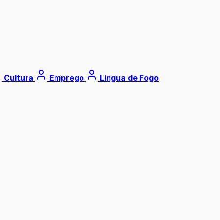
Cultura
Emprego
Língua de Fogo