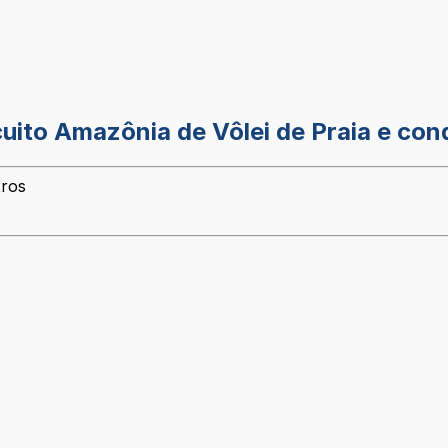
uito Amazônia de Vôlei de Praia e con
tros