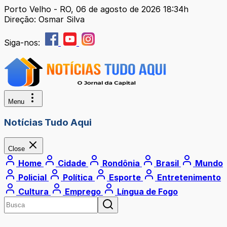
Porto Velho - RO, 06 de agosto de 2026 18:34h
Direção: Osmar Silva
Siga-nos:
Menu
Notícias Tudo Aqui
Close
Home
Cidade
Rondônia
Brasil
Mundo
Policial
Política
Esporte
Entretenimento
Cultura
Emprego
Língua de Fogo