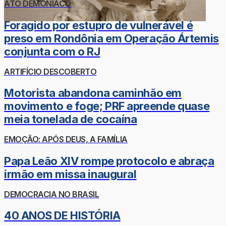
ATO DEMONÍACO
Foragido por estupro de vulnerável é
preso em Rondônia em Operação Ártemis
conjunta com o RJ
ARTIFÍCIO DESCOBERTO
Motorista abandona caminhão em
movimento e foge; PRF apreende quase
meia tonelada de cocaína
EMOÇÃO: APÓS DEUS, A FAMÍLIA
Papa Leão XIV rompe protocolo e abraça
irmão em missa inaugural
DEMOCRACIA NO BRASIL
40 ANOS DE HISTÓRIA