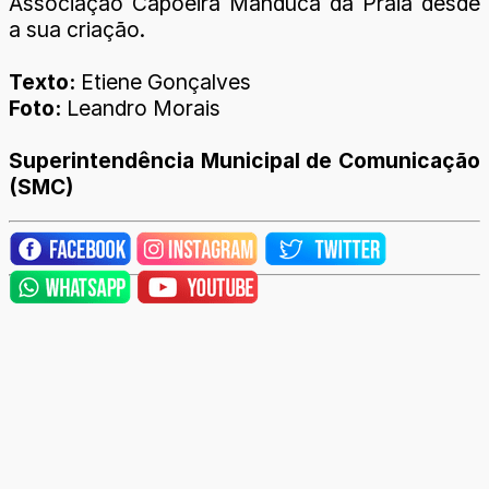
Associação Capoeira Manduca da Praia desde
a sua criação.
Texto:
Etiene Gonçalves
Foto:
Leandro Morais
Superintendência Municipal de Comunicação
(SMC)