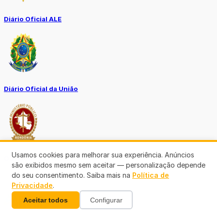
Diário Oficial ALE
Diário Oficial da União
Usamos cookies para melhorar sua experiência. Anúncios
Ouvidoria MP-RO
são exibidos mesmo sem aceitar — personalização depende
do seu consentimento. Saiba mais na
Política de
Privacidade
.
Aceitar todos
Configurar