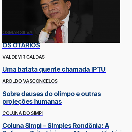
OSMAR SILVA
OS OTÁRIOS
VALDEMIR CALDAS
Uma batata quente chamada IPTU
AROLDO VASCONCELOS
Sobre deuses do olimpo e outras
projeções humanas
COLUNA DO SIMPI
Coluna Simpi – Simples Rondônia: A