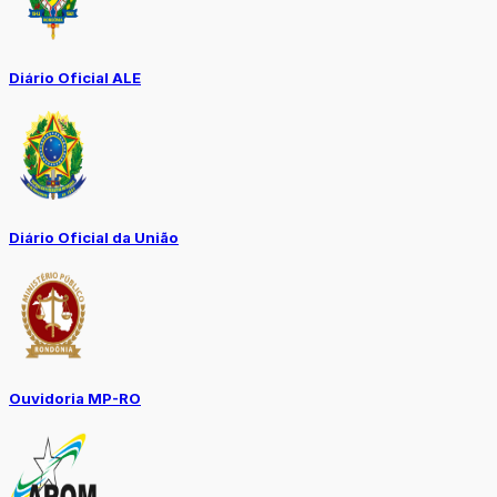
Diário Oficial ALE
Diário Oficial da União
Ouvidoria MP-RO