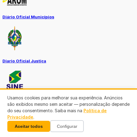
Diário Oficial Municípios
Diario Oficial Justiça
Usamos cookies para melhorar sua experiência. Anúncios
são exibidos mesmo sem aceitar — personalização depende
SINE Municipal
do seu consentimento. Saiba mais na
Política de
Privacidade
.
Aceitar todos
Configurar