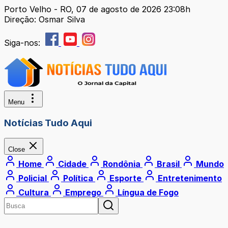
Porto Velho - RO, 07 de agosto de 2026 23:08h
Direção: Osmar Silva
Siga-nos:
Menu
Notícias Tudo Aqui
Close
Home
Cidade
Rondônia
Brasil
Mundo
Policial
Política
Esporte
Entretenimento
Cultura
Emprego
Língua de Fogo