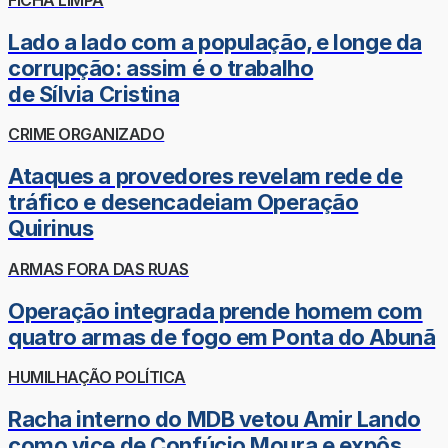
Lado a lado com a população, e longe da
corrupção: assim é o trabalho
de Sílvia Cristina
CRIME ORGANIZADO
Ataques a provedores revelam rede de
tráfico e desencadeiam Operação
Quirinus
ARMAS FORA DAS RUAS
Operação integrada prende homem com
quatro armas de fogo em Ponta do Abunã
HUMILHAÇÃO POLÍTICA
Racha interno do MDB vetou Amir Lando
como vice de Confúcio Moura e expôs