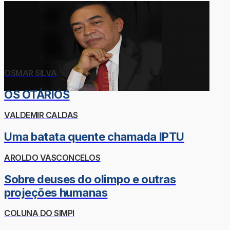
OSMAR SILVA
OS OTÁRIOS
VALDEMIR CALDAS
Uma batata quente chamada IPTU
AROLDO VASCONCELOS
Sobre deuses do olimpo e outras
projeções humanas
COLUNA DO SIMPI