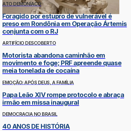
ATO DEMONÍACO
Foragido por estupro de vulnerável é
preso em Rondônia em Operação Ártemis
conjunta com o RJ
ARTIFÍCIO DESCOBERTO
Motorista abandona caminhão em
movimento e foge; PRF apreende quase
meia tonelada de cocaína
EMOÇÃO: APÓS DEUS, A FAMÍLIA
Papa Leão XIV rompe protocolo e abraça
irmão em missa inaugural
DEMOCRACIA NO BRASIL
40 ANOS DE HISTÓRIA