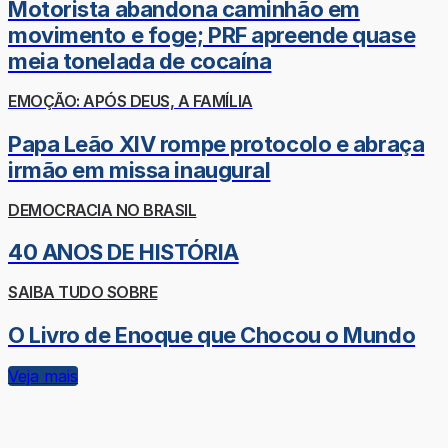
Motorista abandona caminhão em
movimento e foge; PRF apreende quase
meia tonelada de cocaína
EMOÇÃO: APÓS DEUS, A FAMÍLIA
Papa Leão XIV rompe protocolo e abraça
irmão em missa inaugural
DEMOCRACIA NO BRASIL
40 ANOS DE HISTÓRIA
SAIBA TUDO SOBRE
O Livro de Enoque que Chocou o Mundo
Veja mais