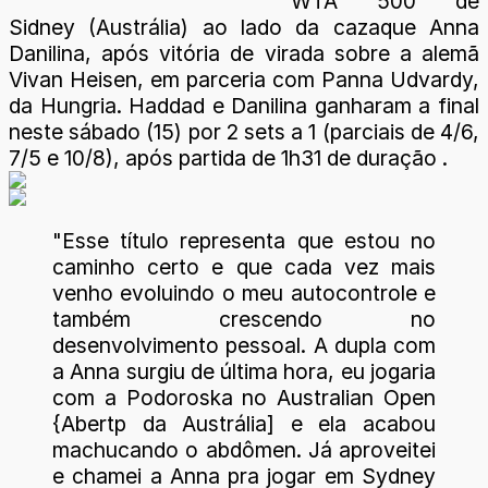
WTA 500 de
Sidney (Austrália) ao lado da cazaque Anna
Danilina, após vitória de virada sobre a alemã
Vivan Heisen, em parceria com Panna Udvardy,
da Hungria. Haddad e Danilina ganharam a final
neste sábado (15) por 2 sets a 1 (parciais de 4/6,
7/5 e 10/8), após partida de 1h31 de duração .
"Esse título representa que estou no
caminho certo e que cada vez mais
venho evoluindo o meu autocontrole e
também crescendo no
desenvolvimento pessoal. A dupla com
a Anna surgiu de última hora, eu jogaria
com a Podoroska no Australian Open
{Abertp da Austrália] e ela acabou
machucando o abdômen. Já aproveitei
e chamei a Anna pra jogar em Sydney