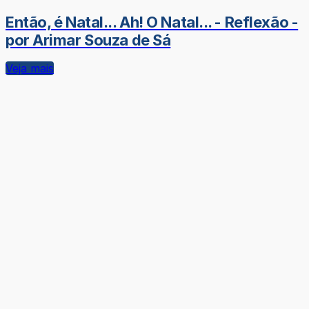
Então, é Natal... Ah! O Natal... - Reflexão -
por Arimar Souza de Sá
Veja mais