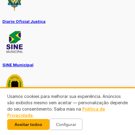
Diario Oficial Justiça
SINE Municipal
Usamos cookies para melhorar sua experiência. Anúncios
são exibidos mesmo sem aceitar — personalização depende
Transparência Porto Velho
do seu consentimento. Saiba mais na
Política de
Privacidade
.
Aceitar todos
Configurar