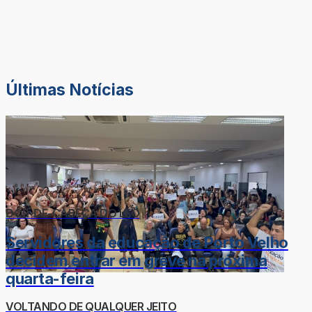
Últimas Notícias
DOR-DE-CABEÇA DO LÉO
Servidores da educação de Porto Velho
decidem entrar em greve na próxima
quarta-feira
VOLTANDO DE QUALQUER JEITO