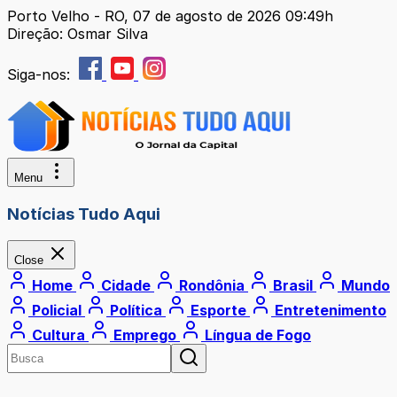
Porto Velho - RO, 07 de agosto de 2026 09:49h
Direção: Osmar Silva
Siga-nos:
Menu
Notícias Tudo Aqui
Close
Home
Cidade
Rondônia
Brasil
Mundo
Policial
Política
Esporte
Entretenimento
Cultura
Emprego
Língua de Fogo