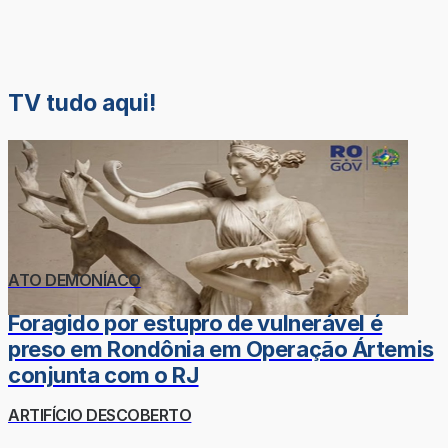
TV tudo aqui!
ATO DEMONÍACO
Foragido por estupro de vulnerável é
preso em Rondônia em Operação Ártemis
conjunta com o RJ
ARTIFÍCIO DESCOBERTO