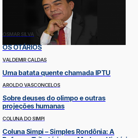
OSMAR SILVA
OS OTÁRIOS
VALDEMIR CALDAS
Uma batata quente chamada IPTU
AROLDO VASCONCELOS
Sobre deuses do olimpo e outras
projeções humanas
COLUNA DO SIMPI
Coluna Simpi – Simples Rondônia: A