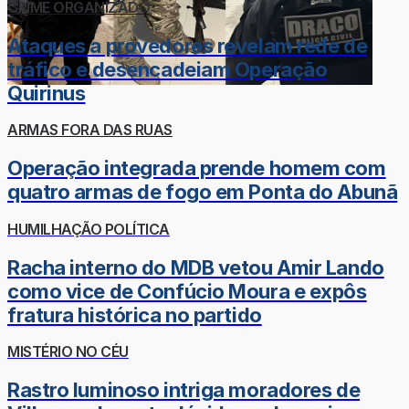
CRIME ORGANIZADO
Ataques a provedores revelam rede de
tráfico e desencadeiam Operação
Quirinus
ARMAS FORA DAS RUAS
Operação integrada prende homem com
quatro armas de fogo em Ponta do Abunã
HUMILHAÇÃO POLÍTICA
Racha interno do MDB vetou Amir Lando
como vice de Confúcio Moura e expôs
fratura histórica no partido
MISTÉRIO NO CÉU
Rastro luminoso intriga moradores de