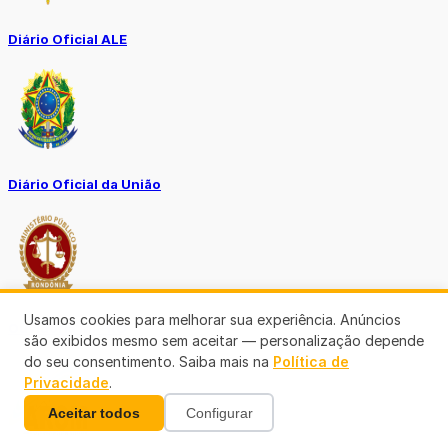
Diário Oficial ALE
Diário Oficial da União
Usamos cookies para melhorar sua experiência. Anúncios
Ouvidoria MP-RO
são exibidos mesmo sem aceitar — personalização depende
do seu consentimento. Saiba mais na
Política de
Privacidade
.
Aceitar todos
Configurar