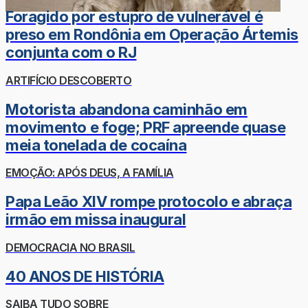
Foragido por estupro de vulnerável é
preso em Rondônia em Operação Ártemis
conjunta com o RJ
ARTIFÍCIO DESCOBERTO
Motorista abandona caminhão em
movimento e foge; PRF apreende quase
meia tonelada de cocaína
EMOÇÃO: APÓS DEUS, A FAMÍLIA
Papa Leão XIV rompe protocolo e abraça
irmão em missa inaugural
DEMOCRACIA NO BRASIL
40 ANOS DE HISTÓRIA
SAIBA TUDO SOBRE