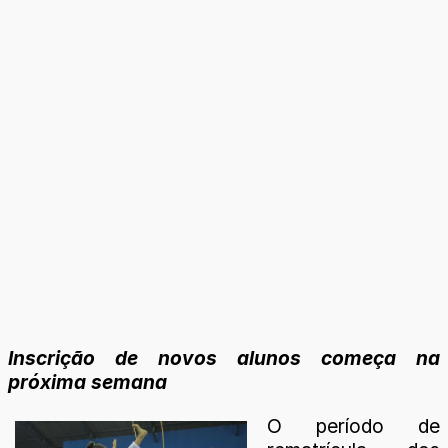
Inscrição de novos alunos começa na
próxima semana
O período de