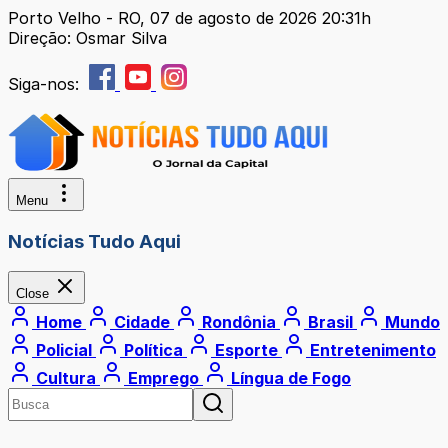
Porto Velho - RO, 07 de agosto de 2026 20:31h
Direção: Osmar Silva
Siga-nos:
Menu
Notícias Tudo Aqui
Close
Home
Cidade
Rondônia
Brasil
Mundo
Policial
Política
Esporte
Entretenimento
Cultura
Emprego
Língua de Fogo