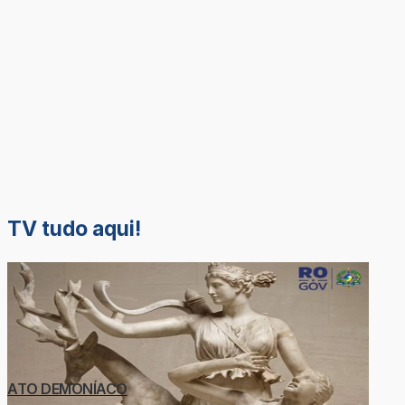
TV tudo aqui!
ATO DEMONÍACO