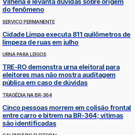
Vilhena e levanta dúvidas sobre origem
do fenômeno
SERVIÇO PERMANENTE
Cidade Limpa executa 811 quilômetros de
limpeza de ruas em julho
URNA PARA LEIGOS
TRE-RO demonstra urna eleitoral para
eleitores mas não mostra auditagem
pública em caso de dúvidas
TRAGÉDIA NA BR-364
Cinco pessoas morrem em colisão frontal
entre carro e bitrem na BR-364; vítimas
são identificadas