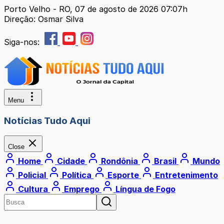
Porto Velho - RO, 07 de agosto de 2026 07:07h
Direção: Osmar Silva
Siga-nos:
Menu
Notícias Tudo Aqui
Close
Home
Cidade
Rondônia
Brasil
Mundo
Policial
Política
Esporte
Entretenimento
Cultura
Emprego
Língua de Fogo