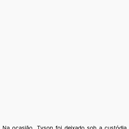
Na ocasião, Tyson foi deixado sob a custódia