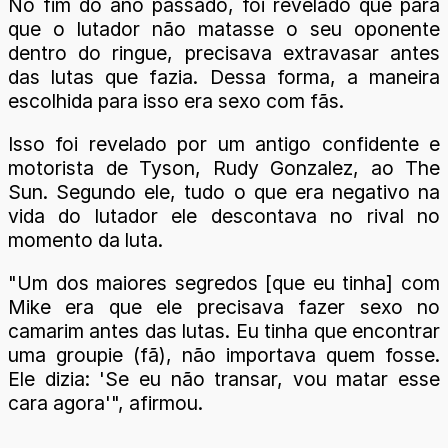
No fim do ano passado, foi revelado que para
que o lutador não matasse o seu oponente
dentro do ringue, precisava extravasar antes
das lutas que fazia. Dessa forma, a maneira
escolhida para isso era sexo com fãs.
Isso foi revelado por um antigo confidente e
motorista de Tyson, Rudy Gonzalez, ao The
Sun. Segundo ele, tudo o que era negativo na
vida do lutador ele descontava no rival no
momento da luta.
"Um dos maiores segredos [que eu tinha] com
Mike era que ele precisava fazer sexo no
camarim antes das lutas. Eu tinha que encontrar
uma groupie (fã), não importava quem fosse.
Ele dizia: 'Se eu não transar, vou matar esse
cara agora'", afirmou.