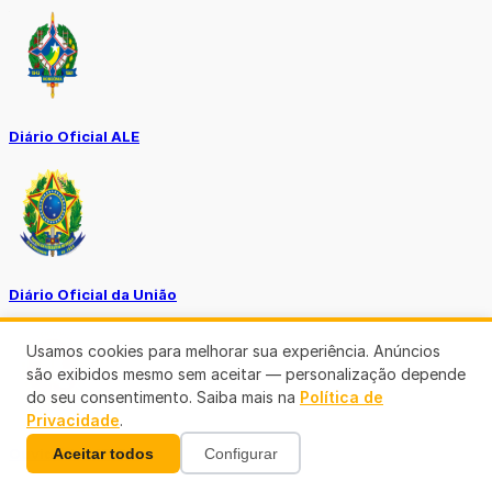
Diário Oficial ALE
Diário Oficial da União
Usamos cookies para melhorar sua experiência. Anúncios
são exibidos mesmo sem aceitar — personalização depende
do seu consentimento. Saiba mais na
Política de
Privacidade
.
Aceitar todos
Configurar
Ouvidoria MP-RO