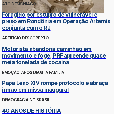
ATO DEMONÍACO
Foragido por estupro de vulnerável é
preso em Rondônia em Operação Ártemis
conjunta com o RJ
ARTIFÍCIO DESCOBERTO
Motorista abandona caminhão em
movimento e foge; PRF apreende quase
meia tonelada de cocaína
EMOÇÃO: APÓS DEUS, A FAMÍLIA
Papa Leão XIV rompe protocolo e abraça
irmão em missa inaugural
DEMOCRACIA NO BRASIL
40 ANOS DE HISTÓRIA