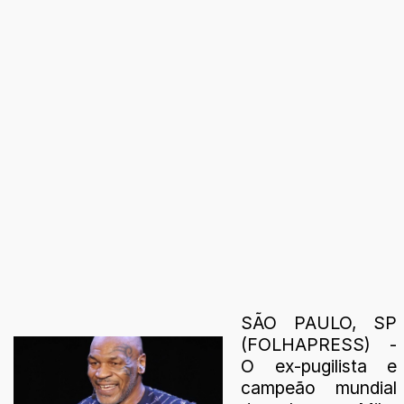
SÃO PAULO, SP
(FOLHAPRESS) -
O ex-pugilista e
campeão mundial