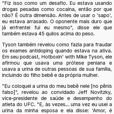
"Fiz isso como um desafio. Eu estava usando
drogas pesadas como cocaína, então por que
não? É outra dimensão. Antes de usar o 'sapo',
eu estava arrasado. O oponente mais duro que
já enfrentei fui eu mesmo", disse ele que
também estava 45 quilos acima do peso.
Tyson também revelou como fazia para fraudar
os exames antidoping quando estava na ativa.
Em seu podcast, Hotboxin' with Mike Tyson, ele
afirmou que usava uma prótese peniana e
usava a urina de outras pessoas de sua família,
incluindo do filho bebê e da própria mulher.
"Eu coloquei a urina do meu bebê nele [no pênis
falso]", revelou ao convidado Jeff Novitzky,
vice-presidente de saúde e desempenho do
atleta do UFC. "E, às vezes... uma vez eu usei a
urina da minha esposa e ela disse: 'Amor, é