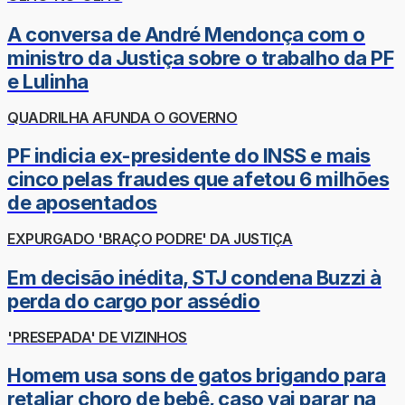
A conversa de André Mendonça com o
ministro da Justiça sobre o trabalho da PF
e Lulinha
QUADRILHA AFUNDA O GOVERNO
PF indicia ex-presidente do INSS e mais
cinco pelas fraudes que afetou 6 milhões
de aposentados
EXPURGADO 'BRAÇO PODRE' DA JUSTIÇA
Em decisão inédita, STJ condena Buzzi à
perda do cargo por assédio
'PRESEPADA' DE VIZINHOS
Homem usa sons de gatos brigando para
retaliar choro de bebê, caso vai parar na