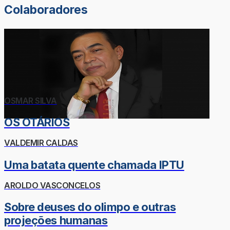
Colaboradores
OSMAR SILVA
OS OTÁRIOS
VALDEMIR CALDAS
Uma batata quente chamada IPTU
AROLDO VASCONCELOS
Sobre deuses do olimpo e outras
projeções humanas