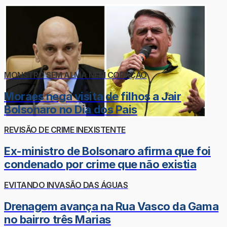
MONSTRO SEM ALMA NEM CORAÇÃO
Moraes nega visita de filhos a Jair
Bolsonaro no Dia dos Pais
REVISÃO DE CRIME INEXISTENTE
Ex-ministro de Bolsonaro afirma que foi
condenado por crime que não existia
EVITANDO INVASÃO DAS ÁGUAS
Drenagem avança na Rua Vasco da Gama
no bairro três Marias