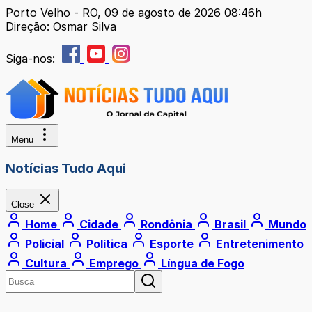
Porto Velho - RO, 09 de agosto de 2026 08:46h
Direção: Osmar Silva
Siga-nos:
Menu
Notícias Tudo Aqui
Close
Home
Cidade
Rondônia
Brasil
Mundo
Policial
Política
Esporte
Entretenimento
Cultura
Emprego
Língua de Fogo