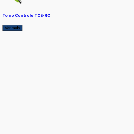
Tô no Controle TCE-RO
Ver mais