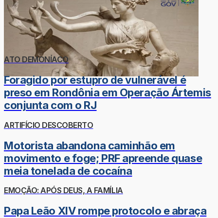
ATO DEMONÍACO
Foragido por estupro de vulnerável é
preso em Rondônia em Operação Ártemis
conjunta com o RJ
ARTIFÍCIO DESCOBERTO
Motorista abandona caminhão em
movimento e foge; PRF apreende quase
meia tonelada de cocaína
EMOÇÃO: APÓS DEUS, A FAMÍLIA
Papa Leão XIV rompe protocolo e abraça