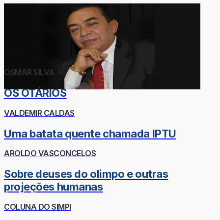
OSMAR SILVA
OS OTÁRIOS
VALDEMIR CALDAS
Uma batata quente chamada IPTU
AROLDO VASCONCELOS
Sobre deuses do olimpo e outras
projeções humanas
COLUNA DO SIMPI