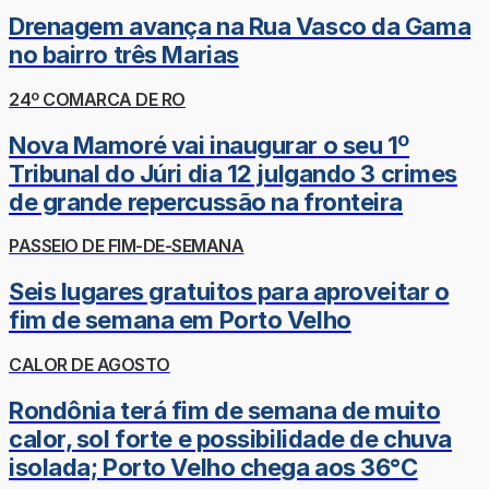
Drenagem avança na Rua Vasco da Gama
no bairro três Marias
24º COMARCA DE RO
Nova Mamoré vai inaugurar o seu 1º
Tribunal do Júri dia 12 julgando 3 crimes
de grande repercussão na fronteira
PASSEIO DE FIM-DE-SEMANA
Seis lugares gratuitos para aproveitar o
fim de semana em Porto Velho
CALOR DE AGOSTO
Rondônia terá fim de semana de muito
calor, sol forte e possibilidade de chuva
isolada; Porto Velho chega aos 36°C