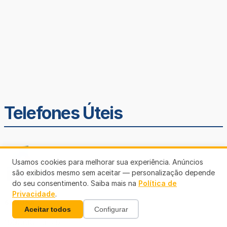
Telefones Úteis
Usamos cookies para melhorar sua experiência. Anúncios
são exibidos mesmo sem aceitar — personalização depende
do seu consentimento. Saiba mais na
Política de
Privacidade
.
SEMUSA
Aceitar todos
Configurar
(69)3901-3176