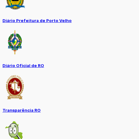
Diário Prefeitura de Porto Velho
Diário Oficial de RO
Transparência RO