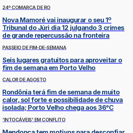
24º COMARCA DE RO
Nova Mamoré vai inaugurar o seu 1º
Tribunal do Júri dia 12 julgando 3 crimes
de grande repercussão na fronteira
PASSEIO DE FIM-DE-SEMANA
Seis lugares gratuitos para aproveitar o
fim de semana em Porto Velho
CALOR DE AGOSTO
Rondônia terá fim de semana de muito
calor, sol forte e possibilidade de chuva
isolada; Porto Velho chega aos 36°C
'INTOCÁVEIS' EM CONFLITO
Mendonça tem motivos para desconfiar