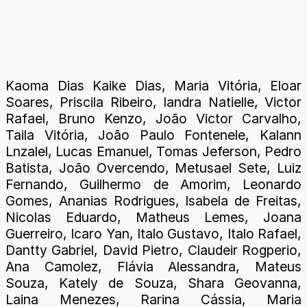
Kaoma Dias Kaike Dias, Maria Vitória, Eloar
Soares, Priscila Ribeiro, Iandra Natielle,
Victor
Rafael,
Bruno Kenzo, João Victor Carvalho,
Taila Vitória, João Paulo Fontenele, Kalann
Lnzalel, Lucas Emanuel, Tomas Jeferson, Pedro
Batista, João Overcendo, Metusael Sete, Luiz
Fernando, Guilhermo de Amorim, Leonardo
Gomes, Ananias Rodrigues, Isabela de Freitas,
Nicolas Eduardo, Matheus Lemes, Joana
Guerreiro, Icaro Yan, Italo Gustavo, Italo Rafael,
Dantty Gabriel, David Pietro, Claudeir Rogperio,
Ana Camolez, Flávia Alessandra, Mateus
Souza, Kately de Souza, Shara Geovanna,
Laina Menezes, Rarina Cássia, Maria