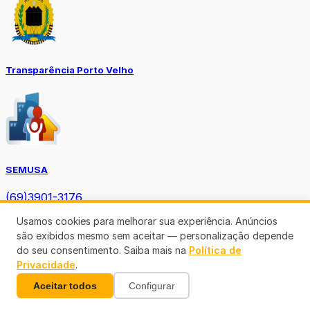
Transparência Porto Velho
SEMUSA
(69)3901-3176
Usamos cookies para melhorar sua experiência. Anúncios
são exibidos mesmo sem aceitar — personalização depende
do seu consentimento. Saiba mais na
Política de
Privacidade
.
Aceitar todos
Configurar
Diário Oficial TCE-RO