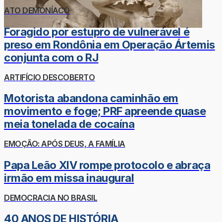
ATO DEMONÍACO
Foragido por estupro de vulnerável é
preso em Rondônia em Operação Ártemis
conjunta com o RJ
ARTIFÍCIO DESCOBERTO
Motorista abandona caminhão em
movimento e foge; PRF apreende quase
meia tonelada de cocaína
EMOÇÃO: APÓS DEUS, A FAMÍLIA
Papa Leão XIV rompe protocolo e abraça
irmão em missa inaugural
DEMOCRACIA NO BRASIL
40 ANOS DE HISTÓRIA