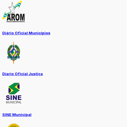
Diário Oficial Municípios
Diario Oficial Justiça
SINE Municipal