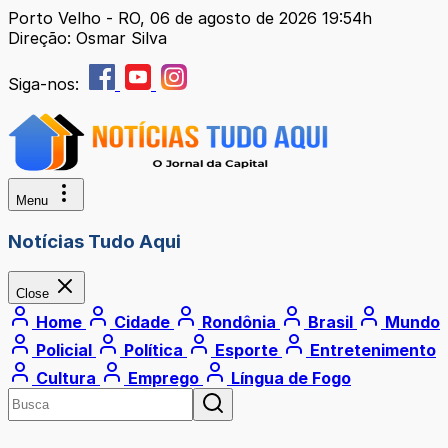
Porto Velho - RO, 06 de agosto de 2026 19:54h
Direção: Osmar Silva
Siga-nos:
Menu
Notícias Tudo Aqui
Close
Home
Cidade
Rondônia
Brasil
Mundo
Policial
Política
Esporte
Entretenimento
Cultura
Emprego
Língua de Fogo