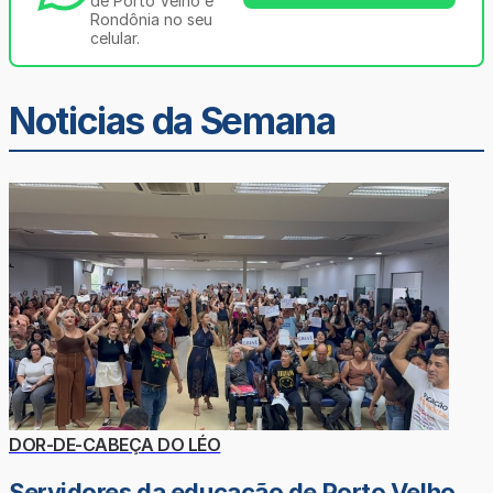
de Porto Velho e
Rondônia no seu
celular.
Noticias da Semana
DOR-DE-CABEÇA DO LÉO
Servidores da educação de Porto Velho