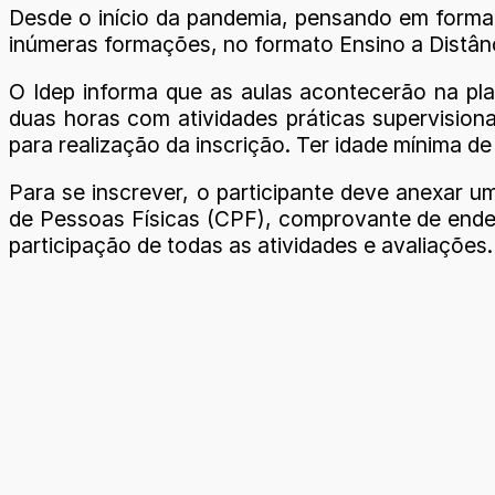
Desde o início da pandemia, pensando em formar
inúmeras formações, no formato Ensino a Distânci
O Idep informa que as aulas acontecerão na pl
duas horas com atividades práticas supervisiona
para realização da inscrição. Ter idade mínima de
Para se inscrever, o participante deve anexar 
de Pessoas Físicas (CPF), comprovante de endere
participação de todas as atividades e avaliações.