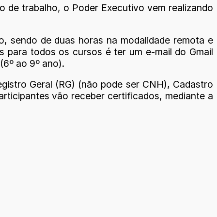
o de trabalho, o Poder Executivo vem realizando
.
do, sendo de duas horas na modalidade remota e
os para todos os cursos é ter um e-mail do Gmail
(6º ao 9º ano).
egistro Geral (RG) (não pode ser CNH), Cadastro
rticipantes vão receber certificados, mediante a