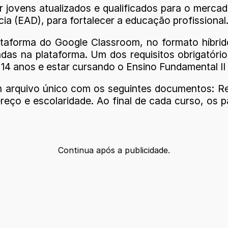
 jovens atualizados e qualificados para o mercad
a (EAD), para fortalecer a educação profissional
ataforma do Google Classroom, no formato híbri
das na plataforma. Um dos requisitos obrigatóri
 14 anos e estar cursando o Ensino Fundamental II 
um arquivo único com os seguintes documentos: R
ço e escolaridade. Ao final de cada curso, os pa
Continua após a publicidade.