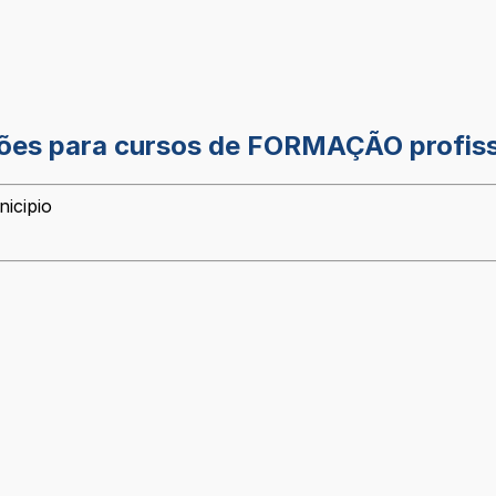
ções para cursos de FORMAÇÃO profissi
icipio