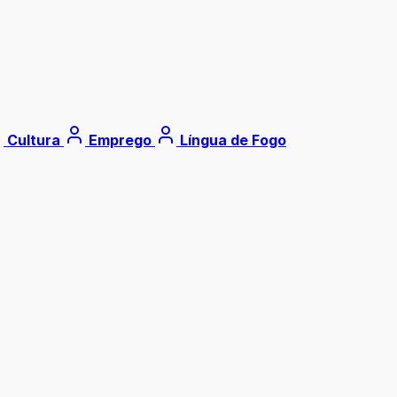
Cultura
Emprego
Língua de Fogo