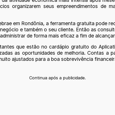
ios organizarem seus empreendimentos de mane
brae em Rondônia, a ferramenta gratuita pode re
egócio e também o seu cliente. Então as consult
dministrar de forma mais eficaz a fim de alcançar
tantes que estão no cardápio gratuito do Aplica
zadas as oportunidades de melhoria. Contas a pag
uito ajustados para a boa sobrevivência finance
Continua após a publicidade.