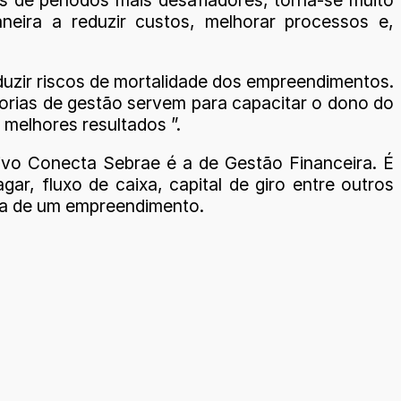
ira a reduzir custos, melhorar processos e,
duzir riscos de mortalidade dos empreendimentos.
orias de gestão servem para capacitar o dono do
 melhores resultados ”.
tivo Conecta Sebrae é a de Gestão Financeira. É
ar, fluxo de caixa, capital de giro entre outros
ira de um empreendimento.