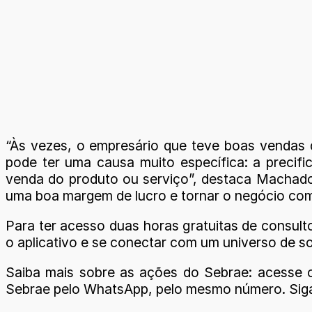
“Às vezes, o empresário que teve boas vendas q
pode ter uma causa muito específica: a precifi
venda do produto ou serviço”, destaca Machado. 
uma boa margem de lucro e tornar o negócio com
Para ter acesso duas horas gratuitas de consulto
o aplicativo e se conectar com um universo de s
Saiba mais sobre as ações do Sebrae: acesse 
Sebrae pelo WhatsApp, pelo mesmo número. Siga 