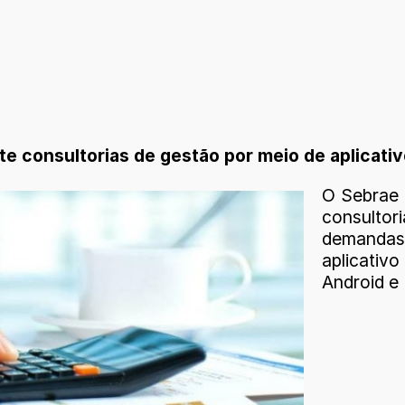
e consultorias de gestão por meio de aplicati
O Sebrae 
consultor
demandas
aplicati
Android e 