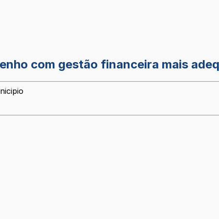
nho com gestão financeira mais ade
nicipio