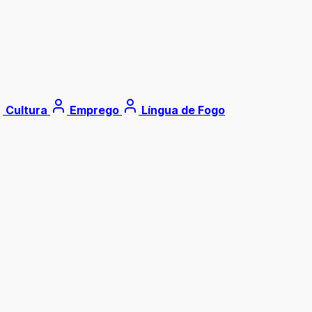
Cultura
Emprego
Língua de Fogo