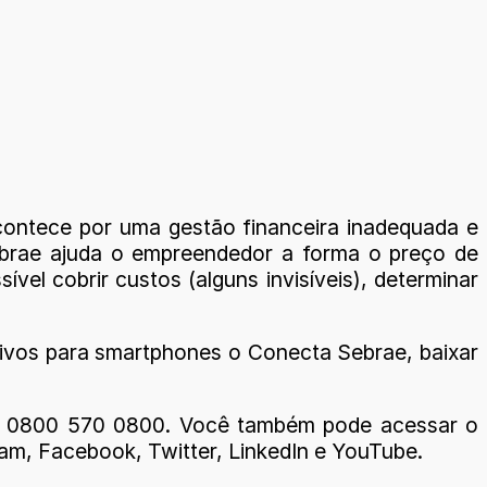
acontece por uma gestão financeira inadequada e
 Sebrae ajuda o empreendedor a forma o preço de
el cobrir custos (alguns invisíveis), determinar
cativos para smartphones o Conecta Sebrae, baixar
ara 0800 570 0800. Você também pode acessar o
am, Facebook, Twitter, LinkedIn e YouTube.