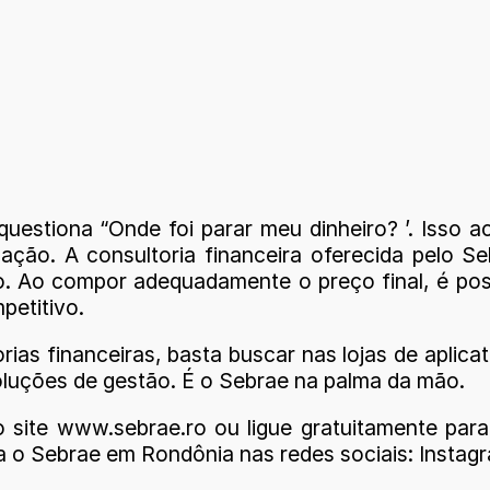
uestiona “Onde foi parar meu dinheiro? ’. Isso 
cação. A consultoria financeira oferecida pelo
Ao compor adequadamente o preço final, é possív
petitivo.
rias financeiras, basta buscar nas lojas de apli
oluções de gestão. É o Sebrae na palma da mão.
o site www.sebrae.ro ou ligue gratuitamente p
o Sebrae em Rondônia nas redes sociais: Instagr