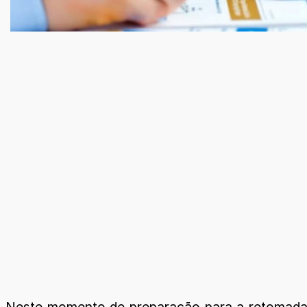
Neste momento de preparação para a retomada d