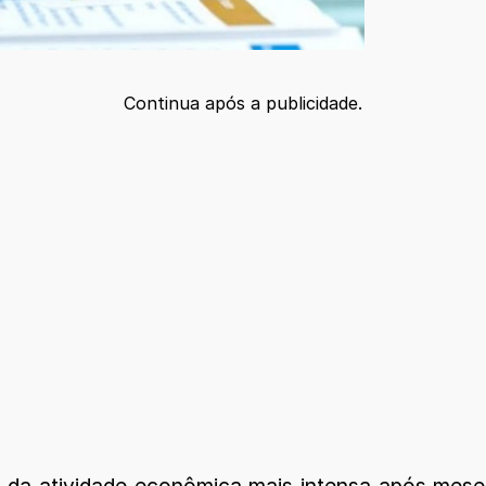
Continua após a publicidade.
a atividade econômica mais intensa após meses