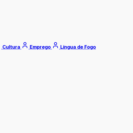
Cultura
Emprego
Língua de Fogo