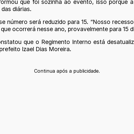
informou que foi sozinha ao evento, isso porque
das diárias.
e número será reduzido para 15. “Nosso recesso 
que ocorrerá nesse ano, provavelmente para 15 dia
onstatou que o Regimento Interno está desatual
refeito Izael Dias Moreira.
Continua após a publicidade.