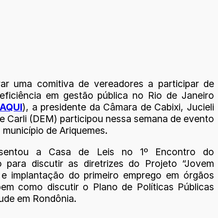
rar uma comitiva de vereadores a participar de
eficiência em gestão pública no Rio de Janeiro
AQUI
), a presidente da Câmara de Cabixi, Jucieli
e Carli (DEM) participou nessa semana de evento
o município de Ariquemes.
esentou a Casa de Leis no 1º Encontro do
vo para discutir as diretrizes do Projeto “Jovem
 e implantação do primeiro emprego em órgãos
bem como discutir o Plano de Políticas Públicas
ude em Rondônia.