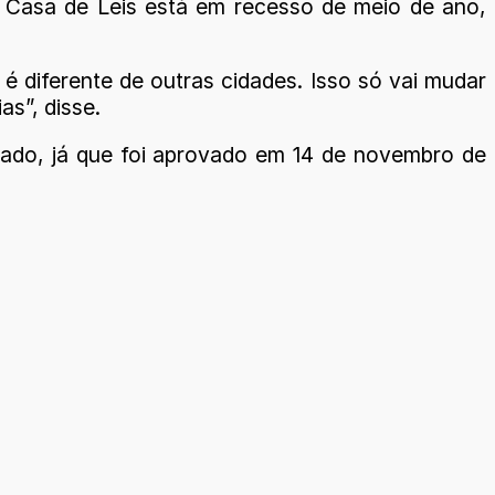
 a Casa de Leis está em recesso de meio de ano,
é diferente de outras cidades. Isso só vai mudar
s”, disse.
izado, já que foi aprovado em 14 de novembro de