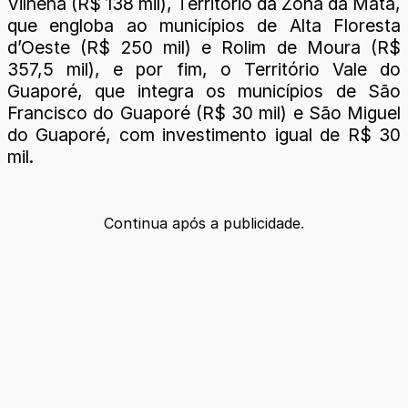
Vilhena (R$ 138 mil), Território da Zona da Mata,
que engloba ao municípios de Alta Floresta
d’Oeste (R$ 250 mil) e Rolim de Moura (R$
357,5 mil), e por fim, o Território Vale do
Guaporé, que integra os municípios de São
Francisco do Guaporé (R$ 30 mil) e São Miguel
do Guaporé, com investimento igual de R$ 30
mil.
Continua após a publicidade.