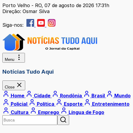
Porto Velho - RO, 07 de agosto de 2026 17:31h
Direção: Osmar Silva
Siga-nos:
Menu
Notícias Tudo Aqui
Close
Home
Cidade
Rondônia
Brasil
Mundo
Policial
Política
Esporte
Entretenimento
Cultura
Emprego
Língua de Fogo