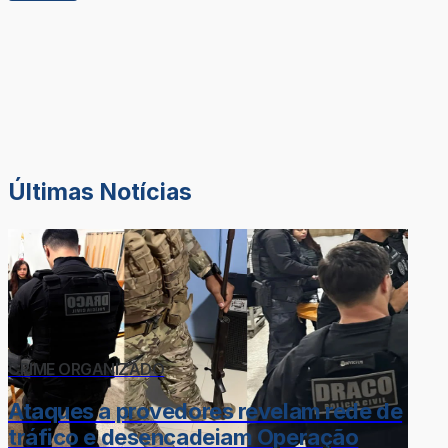
Últimas Notícias
CRIME ORGANIZADO
Ataques a provedores revelam rede de
tráfico e desencadeiam Operação