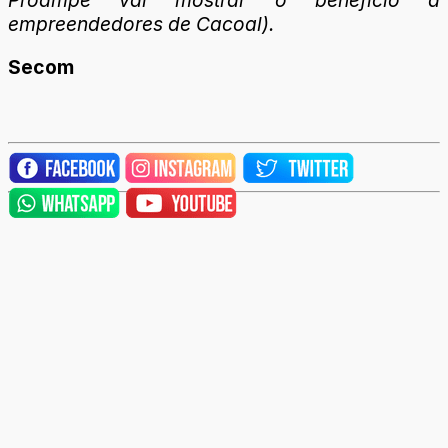
Proampe vai mostrar o benefício a
empreendedores de Cacoal).
Secom