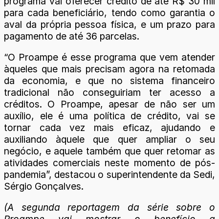
programa vai oferecer crédito de até R$ 30 mil
para cada beneficiário, tendo como garantia o
aval da própria pessoa física, e um prazo para
pagamento de até 36 parcelas.
“O Proampe é esse programa que vem atender
àqueles que mais precisam agora na retomada
da economia, e que no sistema financeiro
tradicional não conseguiriam ter acesso a
créditos. O Proampe, apesar de não ser um
auxílio, ele é uma política de crédito, vai se
tornar cada vez mais eficaz, ajudando e
auxiliando àquele que quer ampliar o seu
negócio, e aquele também que quer retomar as
atividades comerciais neste momento de pós-
pandemia”, destacou o superintendente da Sedi,
Sérgio Gonçalves.
(A segunda reportagem da série sobre o