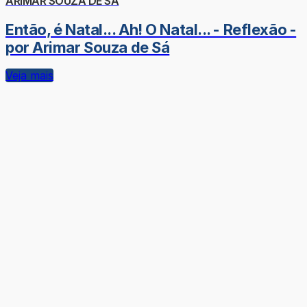
ARIMAR SOUZA DE SÁ
Então, é Natal... Ah! O Natal... - Reflexão -
por Arimar Souza de Sá
Veja mais