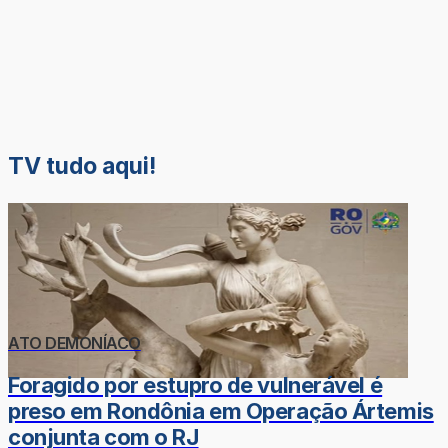
TV tudo aqui!
ATO DEMONÍACO
Foragido por estupro de vulnerável é
preso em Rondônia em Operação Ártemis
conjunta com o RJ