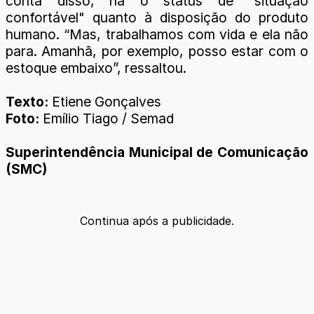
conta disso, há o status de "situação
confortável" quanto à disposição do produto
humano. “Mas, trabalhamos com vida e ela não
para. Amanhã, por exemplo, posso estar com o
estoque embaixo”, ressaltou.
Texto:
Etiene Gonçalves
Foto:
Emílio Tiago / Semad
Superintendência Municipal de Comunicação
(SMC)
Continua após a publicidade.