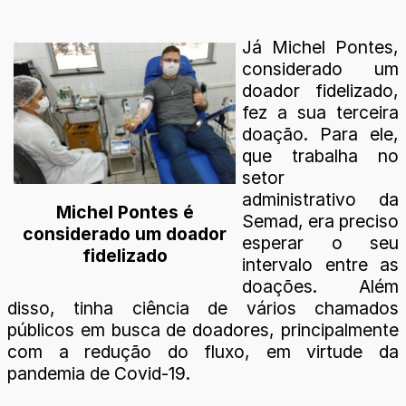
Já Michel Pontes,
considerado um
doador fidelizado,
fez a sua terceira
doação. Para ele,
que trabalha no
setor
administrativo da
Michel Pontes é
Semad, era preciso
considerado um doador
esperar o seu
fidelizado
intervalo entre as
doações. Além
disso, tinha ciência de vários chamados
públicos em busca de doadores, principalmente
com a redução do fluxo, em virtude da
pandemia de Covid-19.