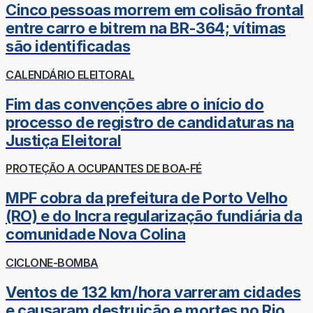
Cinco pessoas morrem em colisão frontal
entre carro e bitrem na BR-364; vítimas
são identificadas
CALENDÁRIO ELEITORAL
Fim das convenções abre o início do
processo de registro de candidaturas na
Justiça Eleitoral
PROTEÇÃO A OCUPANTES DE BOA-FÉ
MPF cobra da prefeitura de Porto Velho
(RO) e do Incra regularização fundiária da
comunidade Nova Colina
CICLONE-BOMBA
Ventos de 132 km/hora varreram cidades
e causaram destruição e mortes no Rio