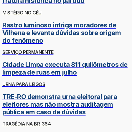
fratura histórica no partido
MISTÉRIO NO CÉU
Rastro luminoso intriga moradores de
Vilhena e levanta dúvidas sobre origem
do fenômeno
SERVIÇO PERMANENTE
Cidade Limpa executa 811 quilômetros de
limpeza de ruas em julho
URNA PARA LEIGOS
TRE-RO demonstra urna eleitoral para
eleitores mas não mostra auditagem
pública em caso de dúvidas
TRAGÉDIA NA BR-364