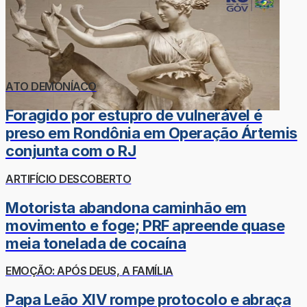
ATO DEMONÍACO
Foragido por estupro de vulnerável é
preso em Rondônia em Operação Ártemis
conjunta com o RJ
ARTIFÍCIO DESCOBERTO
Motorista abandona caminhão em
movimento e foge; PRF apreende quase
meia tonelada de cocaína
EMOÇÃO: APÓS DEUS, A FAMÍLIA
Papa Leão XIV rompe protocolo e abraça