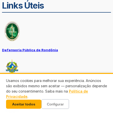
Links Úteis
Defensoria Pública de Rondônia
Usamos cookies para melhorar sua experiência. Anúncios
são exibidos mesmo sem aceitar — personalização depende
Ouvidoria TJ-RO
do seu consentimento. Saiba mais na
Política de
Privacidade
.
Aceitar todos
Configurar