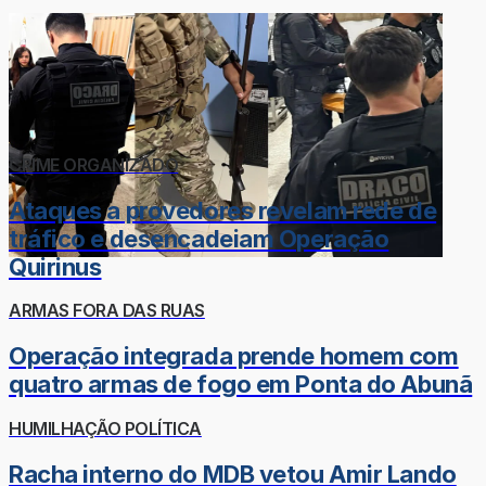
CRIME ORGANIZADO
Ataques a provedores revelam rede de
tráfico e desencadeiam Operação
Quirinus
ARMAS FORA DAS RUAS
Operação integrada prende homem com
quatro armas de fogo em Ponta do Abunã
HUMILHAÇÃO POLÍTICA
Racha interno do MDB vetou Amir Lando