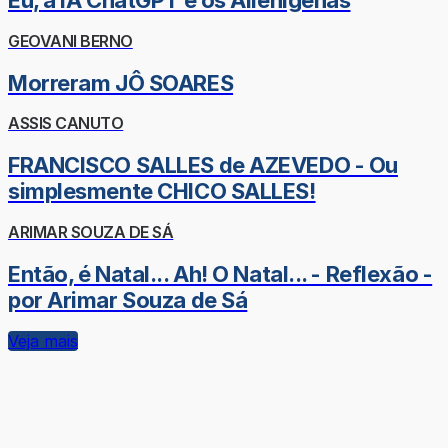
Eu, a IA ChatGPT e os Alienígenas
GEOVANI BERNO
Morreram JÔ SOARES
ASSIS CANUTO
FRANCISCO SALLES de AZEVEDO - Ou
simplesmente CHICO SALLES!
ARIMAR SOUZA DE SÁ
Então, é Natal... Ah! O Natal... - Reflexão -
por Arimar Souza de Sá
Veja mais