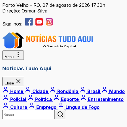
Porto Velho - RO, 07 de agosto de 2026 17:30h
Direção: Osmar Silva
Siga-nos:
Menu
Notícias Tudo Aqui
Close
Home
Cidade
Rondônia
Brasil
Mundo
Policial
Política
Esporte
Entretenimento
Cultura
Emprego
Língua de Fogo