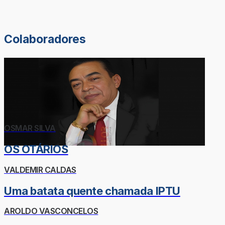
Colaboradores
OSMAR SILVA
OS OTÁRIOS
VALDEMIR CALDAS
Uma batata quente chamada IPTU
AROLDO VASCONCELOS