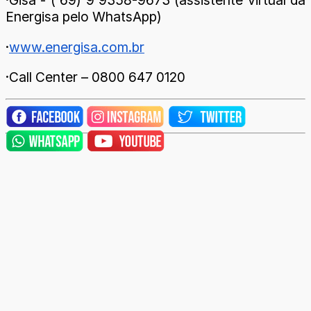
·Gisa - ( 69) 9 9358-9673 (assistente virtual da
Energisa pelo WhatsApp)
·
www.energisa.com.br
·Call Center – 0800 647 0120