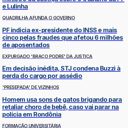
e Lulinha
QUADRILHA AFUNDA O GOVERNO
PF indicia ex-presidente do INSS e mais
cinco pelas fraudes que afetou 6 milhões
de aposentados
EXPURGADO 'BRAÇO PODRE' DA JUSTIÇA
Em decisão inédita, STJ condena Buzzi à
perda do cargo por assédio
'PRESEPADA' DE VIZINHOS
Homem usa sons de gatos brigando para
retaliar choro de bebê, caso vai parar na
polícia em Rondônia
FORMAÇÃO UNIVERSITÁRIA