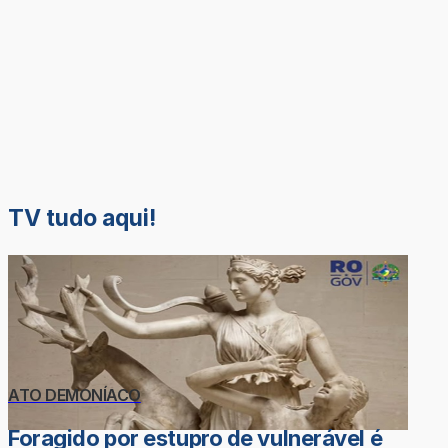
TV tudo aqui!
ATO DEMONÍACO
Foragido por estupro de vulnerável é