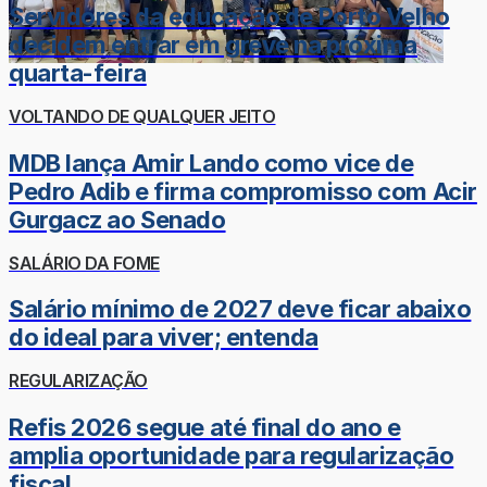
Servidores da educação de Porto Velho
decidem entrar em greve na próxima
quarta-feira
VOLTANDO DE QUALQUER JEITO
MDB lança Amir Lando como vice de
Pedro Adib e firma compromisso com Acir
Gurgacz ao Senado
SALÁRIO DA FOME
Salário mínimo de 2027 deve ficar abaixo
do ideal para viver; entenda
REGULARIZAÇÃO
Refis 2026 segue até final do ano e
amplia oportunidade para regularização
fiscal