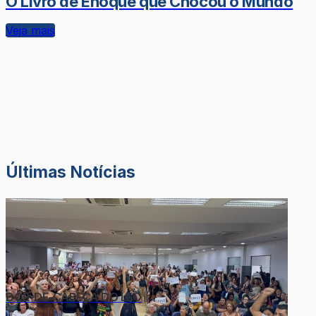
O Livro de Enoque que Chocou o Mundo
Veja mais
Últimas Notícias
DOR-DE-CABEÇA DO LÉO