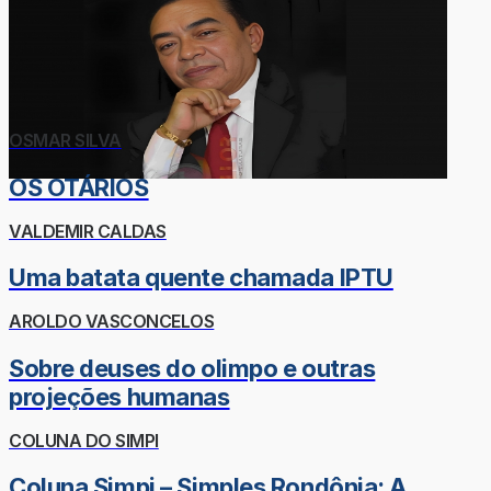
OSMAR SILVA
OS OTÁRIOS
VALDEMIR CALDAS
Uma batata quente chamada IPTU
AROLDO VASCONCELOS
Sobre deuses do olimpo e outras
projeções humanas
COLUNA DO SIMPI
Coluna Simpi – Simples Rondônia: A