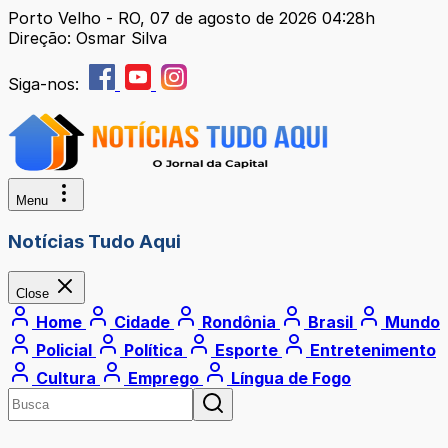
Porto Velho - RO, 07 de agosto de 2026 04:28h
Direção: Osmar Silva
Siga-nos:
Menu
Notícias Tudo Aqui
Close
Home
Cidade
Rondônia
Brasil
Mundo
Policial
Política
Esporte
Entretenimento
Cultura
Emprego
Língua de Fogo