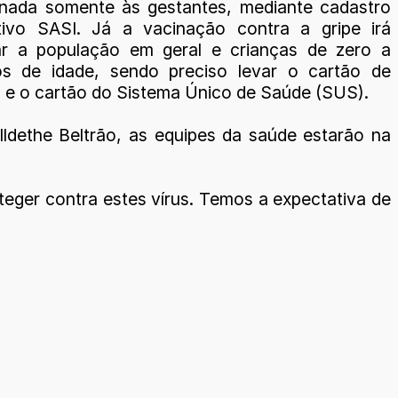
inada somente às gestantes, mediante cadastro
tivo SASI. Já a vacinação contra a gripe irá
ar a população em geral e crianças de zero a
os de idade, sendo preciso levar o cartão de
 e o cartão do Sistema Único de Saúde (SUS).
ldethe Beltrão, as equipes da saúde estarão na
eger contra estes vírus. Temos a expectativa de