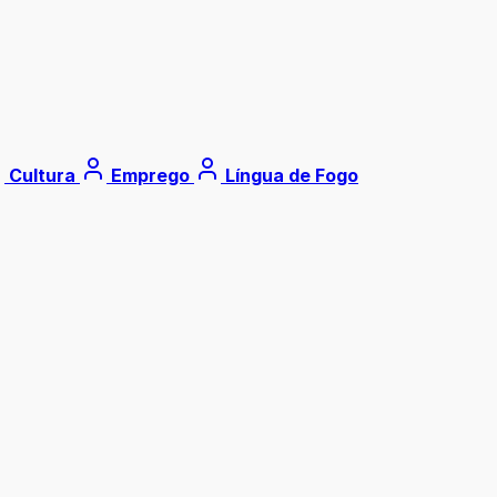
Cultura
Emprego
Língua de Fogo