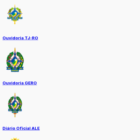
Ouvidoria TJ-RO
Ouvidoria GERO
Diário Oficial ALE