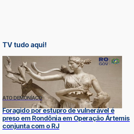
TV tudo aqui!
ATO DEMONÍACO
Foragido por estupro de vulnerável é
preso em Rondônia em Operação Ártemis
conjunta com o RJ