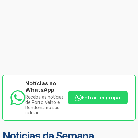
Notícias no
WhatsApp
Receba as notícias
Entrar no grupo
de Porto Velho e
Rondônia no seu
celular.
Noticias da Semana