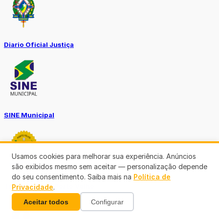
Diario Oficial Justiça
SINE Municipal
Usamos cookies para melhorar sua experiência. Anúncios
são exibidos mesmo sem aceitar — personalização depende
do seu consentimento. Saiba mais na
Política de
Transparência Porto Velho
Privacidade
.
Aceitar todos
Configurar