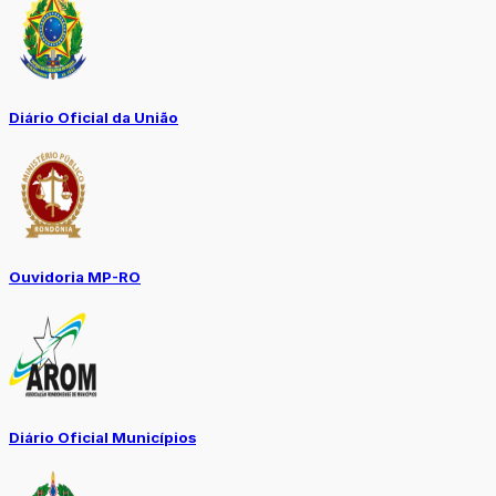
Diário Oficial da União
Ouvidoria MP-RO
Diário Oficial Municípios