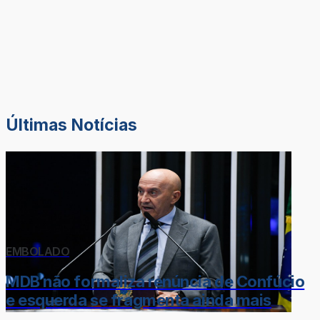
Últimas Notícias
EMBOLADO
MDB não formaliza renúncia de Confúcio
e esquerda se fragmenta ainda mais