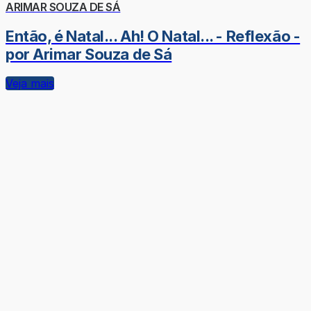
ARIMAR SOUZA DE SÁ
Então, é Natal... Ah! O Natal... - Reflexão -
por Arimar Souza de Sá
Veja mais