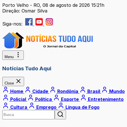
Porto Velho - RO, 08 de agosto de 2026 15:21h
Direção: Osmar Silva
Siga-nos:
Menu
Notícias Tudo Aqui
Close
Home
Cidade
Rondônia
Brasil
Mundo
Policial
Política
Esporte
Entretenimento
Cultura
Emprego
Língua de Fogo