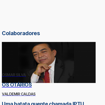
Colaboradores
OSMAR SILVA
OS OTÁRIOS
VALDEMIR CALDAS
Uma batata quente chamada IPTU