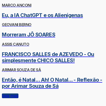
MARCO ANCONI
Eu, a IA ChatGPT e os Alienígenas
GEOVANI BERNO
Morreram JÔ SOARES
ASSIS CANUTO
FRANCISCO SALLES de AZEVEDO - Ou
simplesmente CHICO SALLES!
ARIMAR SOUZA DE SÁ
Então, é Natal... Ah! O Natal... - Reflexão -
por Arimar Souza de Sá
Veja mais