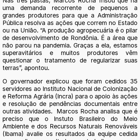
Nas três pastas, Marcos Rocha frisou que há
uma demanda recorrente de pequenos a
grandes produtores para que a Administração
Pública resolva as ações que correm no Estado
ou na União. “A produção agropecuária é o pilar
de desenvolvimento de Rondônia. É a área que
não parou na pandemia. Graças a ela, estamos
superavitários e muitos produtores vêm
questionar o tratamento de regularizar suas
terras”, apontou.
O governador explicou que foram cedidos 35
servidores ao Instituto Nacional de Colonização
e Reforma Agrária (Incra) para o apoio às ações
e resolução de pendências documentais entre
outras atividades. Marcos Rocha analisa que é
preciso que o Instuto Brasileiro do Meio
Ambiente e dos Recursos Naturais Renováveis
(Ibama) avalie os resultados da equipe cedida