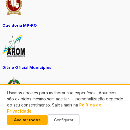
Ouvidoria MP-RO
Diário Oficial Municípios
Usamos cookies para melhorar sua experiência. Anúncios
são exibidos mesmo sem aceitar — personalização depende
do seu consentimento. Saiba mais na
Política de
Diario Oficial Justiça
Privacidade
.
Aceitar todos
Configurar