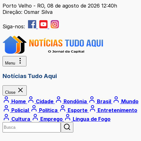
Porto Velho - RO, 08 de agosto de 2026 12:40h
Direção: Osmar Silva
Siga-nos:
Menu
Notícias Tudo Aqui
Close
Home
Cidade
Rondônia
Brasil
Mundo
Policial
Política
Esporte
Entretenimento
Cultura
Emprego
Língua de Fogo