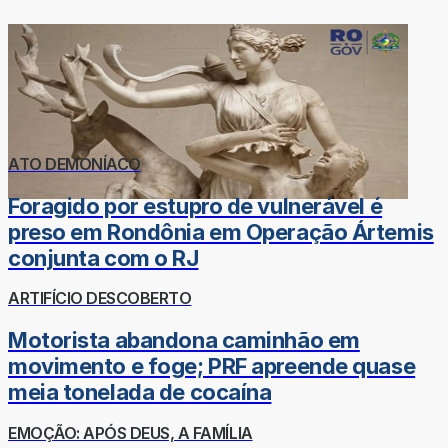
ATO DEMONÍACO
Foragido por estupro de vulnerável é
preso em Rondônia em Operação Ártemis
conjunta com o RJ
ARTIFÍCIO DESCOBERTO
Motorista abandona caminhão em
movimento e foge; PRF apreende quase
meia tonelada de cocaína
EMOÇÃO: APÓS DEUS, A FAMÍLIA