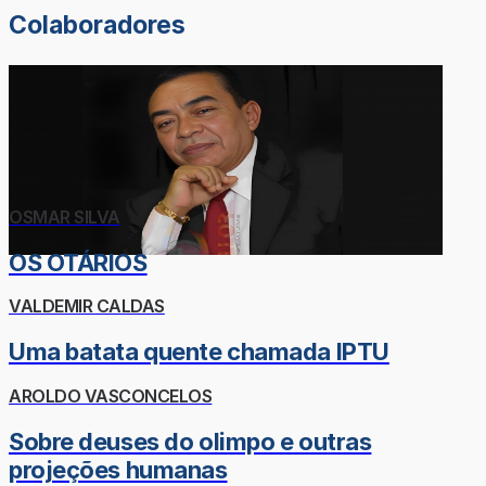
Colaboradores
OSMAR SILVA
OS OTÁRIOS
VALDEMIR CALDAS
Uma batata quente chamada IPTU
AROLDO VASCONCELOS
Sobre deuses do olimpo e outras
projeções humanas