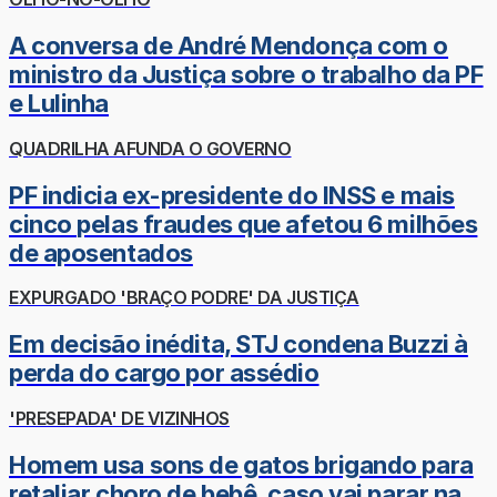
A conversa de André Mendonça com o
ministro da Justiça sobre o trabalho da PF
e Lulinha
QUADRILHA AFUNDA O GOVERNO
PF indicia ex-presidente do INSS e mais
cinco pelas fraudes que afetou 6 milhões
de aposentados
EXPURGADO 'BRAÇO PODRE' DA JUSTIÇA
Em decisão inédita, STJ condena Buzzi à
perda do cargo por assédio
'PRESEPADA' DE VIZINHOS
Homem usa sons de gatos brigando para
retaliar choro de bebê, caso vai parar na