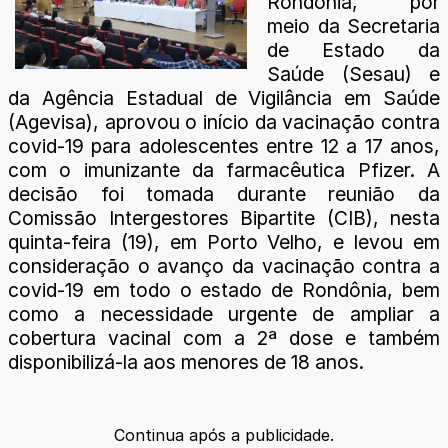
Rondônia, por
meio da Secretaria
de Estado da
Saúde (Sesau) e
da Agência Estadual de Vigilância em Saúde
(Agevisa), aprovou o início da vacinação contra
covid-19 para adolescentes entre 12 a 17 anos,
com o imunizante da farmacêutica Pfizer. A
decisão foi tomada durante reunião da
Comissão Intergestores Bipartite (CIB), nesta
quinta-feira (19), em Porto Velho, e levou em
consideração o avanço da vacinação contra a
covid-19 em todo o estado de Rondônia, bem
como a necessidade urgente de ampliar a
cobertura vacinal com a 2ª dose e também
disponibilizá-la aos menores de 18 anos.
Continua após a publicidade.