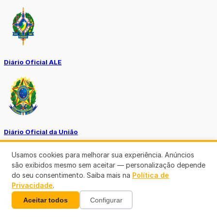
Diário Oficial ALE
Diário Oficial da União
Usamos cookies para melhorar sua experiência. Anúncios
são exibidos mesmo sem aceitar — personalização depende
do seu consentimento. Saiba mais na
Política de
Privacidade
.
Aceitar todos
Configurar
Ouvidoria MP-RO