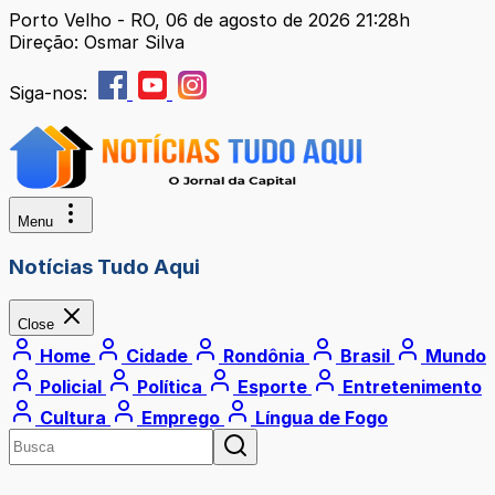
Porto Velho - RO, 06 de agosto de 2026 21:28h
Direção: Osmar Silva
Siga-nos:
Menu
Notícias Tudo Aqui
Close
Home
Cidade
Rondônia
Brasil
Mundo
Policial
Política
Esporte
Entretenimento
Cultura
Emprego
Língua de Fogo